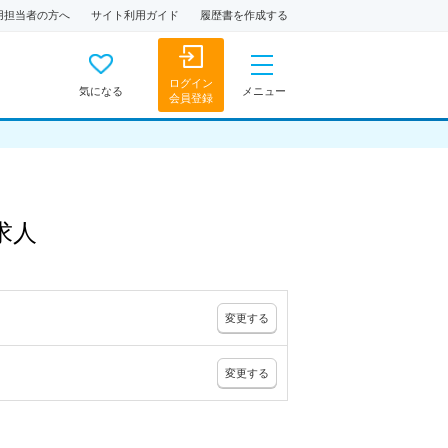
用担当者の方へ
サイト利用ガイド
履歴書を作成する
ログイン
気になる
メニュー
会員登録
求人
変更
する
変更
する