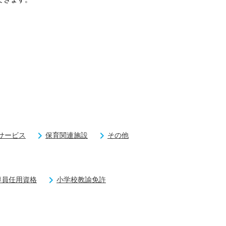
サービス
保育関連施設
その他
導員任用資格
小学校教諭免許