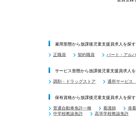
雇用形態から放課後児童支援員求人を探す
正職員
契約職員
パート・アル
サービス形態から放課後児童支援員求人を
調剤・ドラッグストア
通所サービス
保有資格から放課後児童支援員求人を探す
普通自動車免許一種
看護師
准
中学校教諭免許
高等学校教諭免許