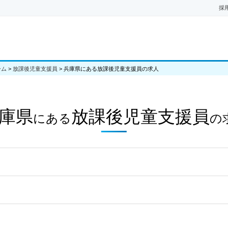
採
ーム
>
放課後児童支援員
>
兵庫県にある放課後児童支援員の求人
庫県
放課後児童支援員
にある
の