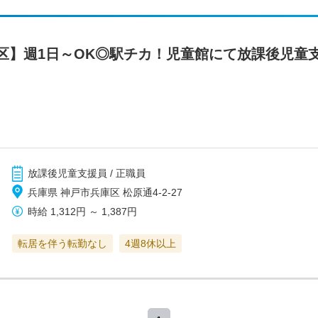
区】週1日～OK◎駅チカ！児童館にて放課後児童
放課後児童支援員 / 正職員
兵庫県 神戸市兵庫区 松原通4-2-27
時給
1,312円
～
1,387円
転居を伴う転勤なし
4週8休以上