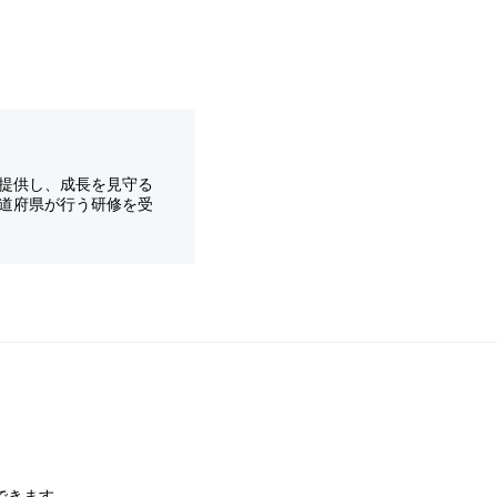
提供し、成長を見守る
道府県が行う研修を受
できます。