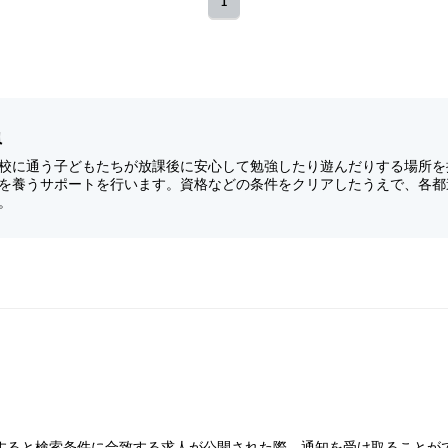
1
員
校に通う子どもたちが放課後に安心して勉強したり遊んだりする場所を
を養うサポートを行います。資格などの条件をクリアしたうえで、各都
。
すると検索条件に合致する求人が公開された際、通知を受け取ることが