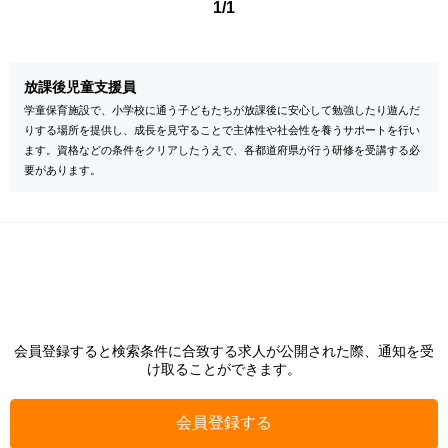
1/1
放課後児童支援員
学童保育施設で、小学校に通う子どもたちが放課後に安心して勉強したり遊んだ
りする場所を提供し、成長を見守ることで主体性や社会性を養うサポートを行い
ます。資格などの条件をクリアしたうえで、各都道府県が行う研修を受講する必
要があります。
会員登録すると検索条件に合致する求人が公開された際、通知を受
け取ることができます。
会員登録する