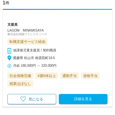
1
件
支援員
LAGOM MINAMISAYA
株式会社四国ファシリティーズ
転職支援サービス経由
放課後児童支援員 / 契約職員
愛媛県 松山市 南斎院町19-5
月給
180,000円
～
220,000円
社会保険完備
4週8休以上
通勤手当
資格手当
残業ほぼなし
詳細を見る
気になる