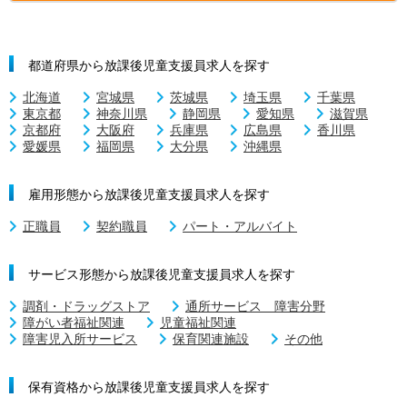
都道府県から放課後児童支援員求人を探す
北海道
宮城県
茨城県
埼玉県
千葉県
東京都
神奈川県
静岡県
愛知県
滋賀県
京都府
大阪府
兵庫県
広島県
香川県
愛媛県
福岡県
大分県
沖縄県
雇用形態から放課後児童支援員求人を探す
正職員
契約職員
パート・アルバイト
サービス形態から放課後児童支援員求人を探す
調剤・ドラッグストア
通所サービス 障害分野
障がい者福祉関連
児童福祉関連
障害児入所サービス
保育関連施設
その他
保有資格から放課後児童支援員求人を探す