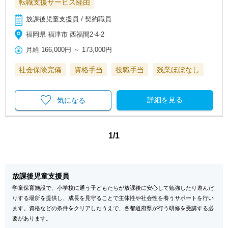
転職支援サービス経由
放課後児童支援員 / 契約職員
福岡県 福津市 西福間2-4-2
月給
166,000円
～
173,000円
社会保険完備
資格手当
役職手当
残業ほぼなし
詳細を見る
気になる
1/1
放課後児童支援員
学童保育施設で、小学校に通う子どもたちが放課後に安心して勉強したり遊んだ
りする場所を提供し、成長を見守ることで主体性や社会性を養うサポートを行い
ます。資格などの条件をクリアしたうえで、各都道府県が行う研修を受講する必
要があります。