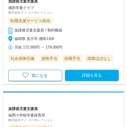
放課後児童支援員
感田学童クラブ
株式会社テノ.コーポレーション
転職支援サービス経由
放課後児童支援員 / 契約職員
福岡県 直方市 感田1160
月給
172,000円
～
179,000円
社会保険完備
資格手当
役職手当
残業ほぼなし
詳細を見る
気になる
放課後児童支援員
福間小学校学童保育所
株式会社テノ.コーポレーション