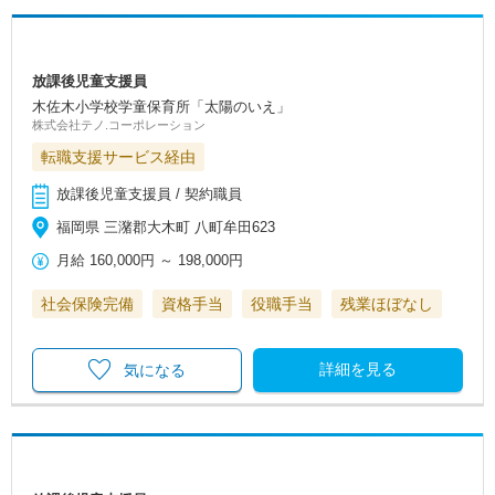
放課後児童支援員
木佐木小学校学童保育所「太陽のいえ」
株式会社テノ.コーポレーション
転職支援サービス経由
放課後児童支援員 / 契約職員
福岡県 三潴郡大木町 八町牟田623
月給
160,000円
～
198,000円
社会保険完備
資格手当
役職手当
残業ほぼなし
詳細を見る
気になる