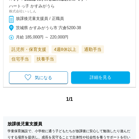
ハートっ子 かすみがうら
株式会社いっしん
放課後児童支援員 / 正職員
茨城県 かすみがうら市 宍倉5200-38
月給
185,000円
～
220,000円
託児所・保育支援
4週8休以上
通勤手当
住宅手当
扶養手当
詳細を見る
気になる
1/1
放課後児童支援員
学童保育施設で、小学校に通う子どもたちが放課後に安心して勉強したり遊んだ
りする場所を提供し、成長を見守ることで主体性や社会性を養うサポートを行い