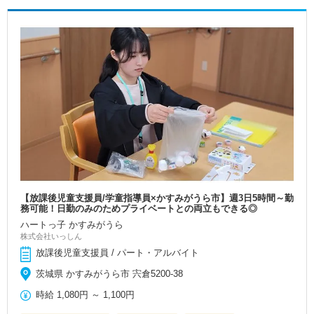
【放課後児童支援員/学童指導員×かすみがうら市】週3日5時間～勤
務可能！日勤のみのためプライベートとの両立もできる◎
ハートっ子 かすみがうら
株式会社いっしん
放課後児童支援員 / パート・アルバイト
茨城県 かすみがうら市 宍倉5200-38
時給
1,080円
～
1,100円