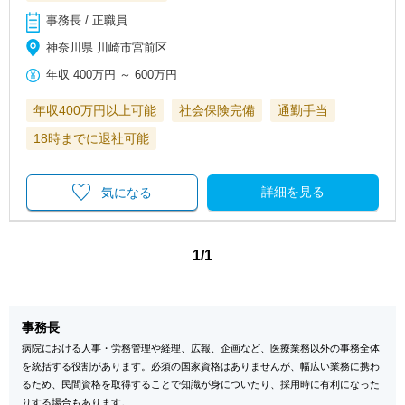
事務長 / 正職員
神奈川県 川崎市宮前区
年収
400万円
～
600万円
年収400万円以上可能
社会保険完備
通勤手当
18時までに退社可能
詳細を見る
気になる
1/1
事務長
病院における人事・労務管理や経理、広報、企画など、医療業務以外の事務全体
を統括する役割があります。必須の国家資格はありませんが、幅広い業務に携わ
るため、民間資格を取得することで知識が身についたり、採用時に有利になった
りする場合もあります。