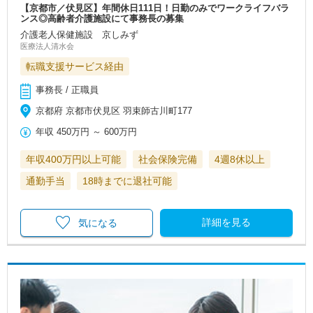
【京都市／伏見区】年間休日111日！日勤のみでワークライフバラ
ンス◎高齢者介護施設にて事務長の募集
介護老人保健施設 京しみず
医療法人清水会
転職支援サービス経由
事務長 / 正職員
京都府 京都市伏見区 羽束師古川町177
年収
450万円
～
600万円
年収400万円以上可能
社会保険完備
4週8休以上
通勤手当
18時までに退社可能
詳細を見る
気になる