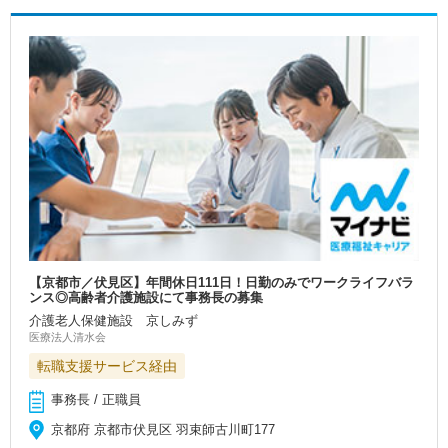
【京都市／伏見区】年間休日111日！日勤のみでワークライフバラ
ンス◎高齢者介護施設にて事務長の募集
介護老人保健施設 京しみず
医療法人清水会
転職支援サービス経由
事務長 / 正職員
京都府 京都市伏見区 羽束師古川町177