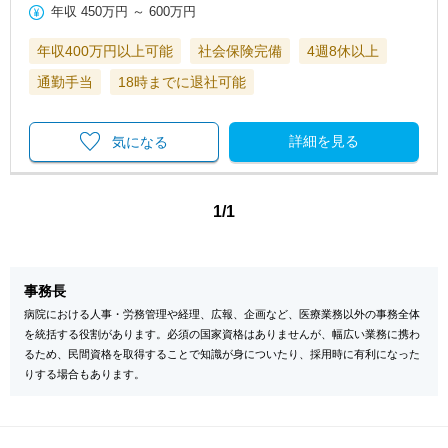
年収
450万円
～
600万円
年収400万円以上可能
社会保険完備
4週8休以上
通勤手当
18時までに退社可能
詳細を見る
気になる
1/1
事務長
病院における人事・労務管理や経理、広報、企画など、医療業務以外の事務全体
を統括する役割があります。必須の国家資格はありませんが、幅広い業務に携わ
るため、民間資格を取得することで知識が身についたり、採用時に有利になった
りする場合もあります。