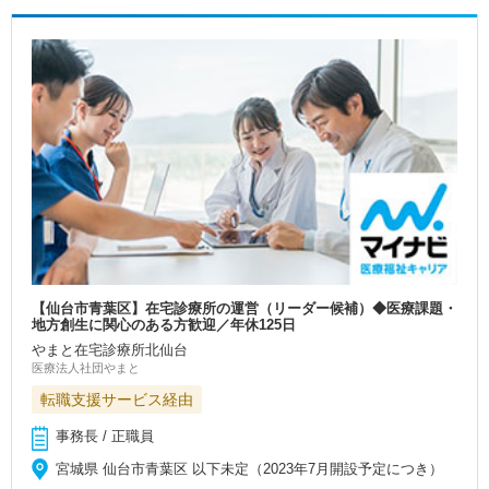
【仙台市青葉区】在宅診療所の運営（リーダー候補）◆医療課題・
地方創生に関心のある方歓迎／年休125日
やまと在宅診療所北仙台
医療法人社団やまと
転職支援サービス経由
事務長 / 正職員
宮城県 仙台市青葉区 以下未定（2023年7月開設予定につき）