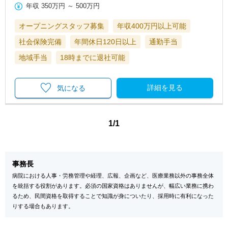
年収
350万円
～
500万円
オープニングスタッフ募集
年収400万円以上可能
社会保険完備
年間休日120日以上
通勤手当
地域手当
18時までに退社可能
詳細を見る
気になる
1/1
事務長
病院における人事・労務管理や経理、広報、企画など、医療業務以外の事務全体
を統括する役割があります。必須の国家資格はありませんが、幅広い業務に携わ
るため、民間資格を取得することで知識が身についたり、採用時に有利になった
りする場合もあります。