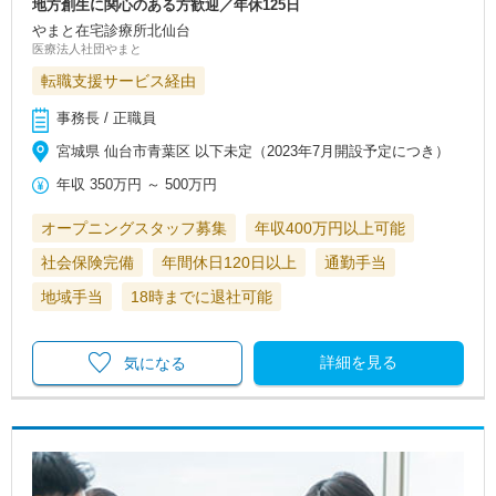
地方創生に関心のある方歓迎／年休125日
やまと在宅診療所北仙台
医療法人社団やまと
転職支援サービス経由
事務長 / 正職員
宮城県 仙台市青葉区 以下未定（2023年7月開設予定につき）
年収
350万円
～
500万円
オープニングスタッフ募集
年収400万円以上可能
社会保険完備
年間休日120日以上
通勤手当
地域手当
18時までに退社可能
詳細を見る
気になる