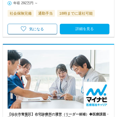
年収
292万円
～
社会保険完備
通勤手当
18時までに退社可能
詳細を見る
気になる
【仙台市青葉区】在宅診療所の運営（リーダー候補）◆医療課題・