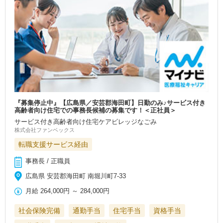
『募集停止中』【広島県／安芸郡海田町】日勤のみ♪サービス付き
高齢者向け住宅での事務長候補の募集です！＜正社員＞
サービス付き高齢者向け住宅ケアビレッジなごみ
株式会社ファンベックス
転職支援サービス経由
事務長 / 正職員
広島県 安芸郡海田町 南堀川町7-33
月給
264,000円
～
284,000円
社会保険完備
通勤手当
住宅手当
資格手当