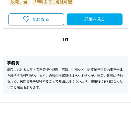
役職手当
18時までに退社可能
詳細を見る
気になる
1/1
事務長
病院における人事・労務管理や経理、広報、企画など、医療業務以外の事務全体
を統括する役割があります。必須の国家資格はありませんが、幅広い業務に携わ
るため、民間資格を取得することで知識が身についたり、採用時に有利になった
りする場合もあります。