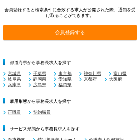
会員登録すると検索条件に合致する求人が公開された際、通知を受
け取ることができます。
会員登録する
都道府県から事務長求人を探す
宮城県
千葉県
東京都
神奈川県
富山県
岐阜県
静岡県
愛知県
京都府
大阪府
兵庫県
広島県
福岡県
雇用形態から事務長求人を探す
正職員
契約職員
サービス形態から事務長求人を探す
医療機関
特別養護老人ホーム
介護老人保健施設