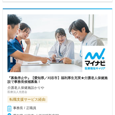
『募集停止中』【愛知県／刈谷市】福利厚生充実★介護老人保健施
設で事務長候補募集！
介護老人保健施設かりや
医療法人光慈会
転職支援サービス経由
事務長 / 正職員