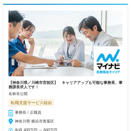
【神奈川県／川崎市宮前区】 キャリアアップも可能な事務長、事
務課長求人です！
名称非公開
転職支援サービス経由
事務長 / 正職員
神奈川県 横浜市青葉区
年収
400万円
～
600万円