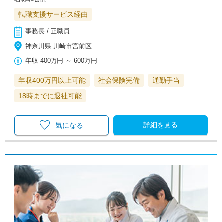
転職支援サービス経由
事務長 / 正職員
神奈川県 川崎市宮前区
年収
400万円
～
600万円
年収400万円以上可能
社会保険完備
通勤手当
18時までに退社可能
詳細を見る
気になる