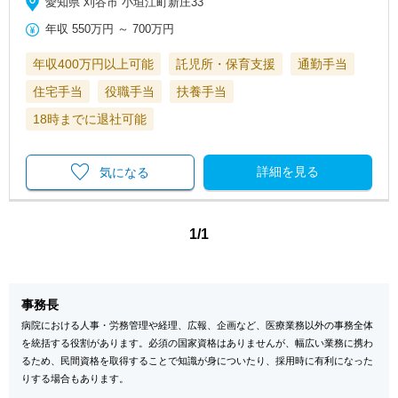
愛知県 刈谷市 小垣江町新庄33
年収
550万円
～
700万円
年収400万円以上可能
託児所・保育支援
通勤手当
住宅手当
役職手当
扶養手当
18時までに退社可能
詳細を見る
気になる
1/1
事務長
病院における人事・労務管理や経理、広報、企画など、医療業務以外の事務全体
を統括する役割があります。必須の国家資格はありませんが、幅広い業務に携わ
るため、民間資格を取得することで知識が身についたり、採用時に有利になった
りする場合もあります。