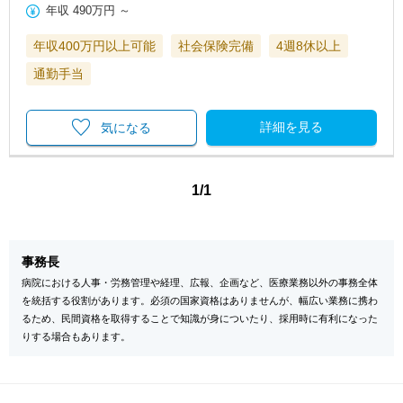
年収
490万円
～
年収400万円以上可能
社会保険完備
4週8休以上
通勤手当
詳細を見る
気になる
1/1
事務長
病院における人事・労務管理や経理、広報、企画など、医療業務以外の事務全体
を統括する役割があります。必須の国家資格はありませんが、幅広い業務に携わ
るため、民間資格を取得することで知識が身についたり、採用時に有利になった
りする場合もあります。