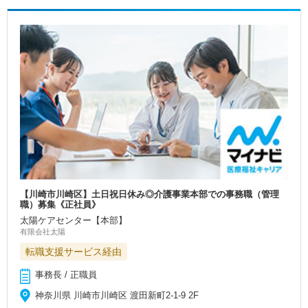
【川崎市川崎区】土日祝日休み◎介護事業本部での事務職（管理
職）募集《正社員》
太陽ケアセンター【本部】
有限会社太陽
転職支援サービス経由
事務長 / 正職員
神奈川県 川崎市川崎区 渡田新町2-1-9 2F