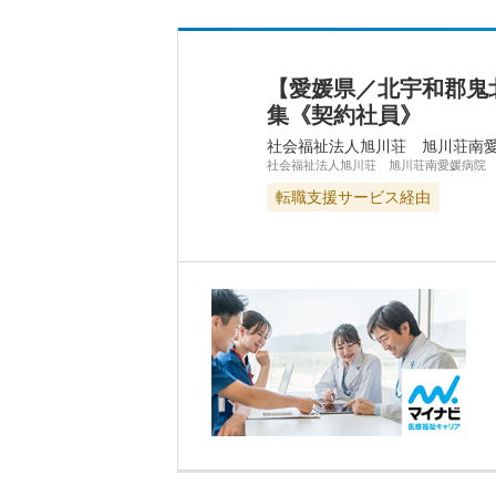
【愛媛県／北宇和郡鬼
集《契約社員》
社会福祉法人旭川荘 旭川荘南
社会福祉法人旭川荘 旭川荘南愛媛病院
転職支援サービス経由