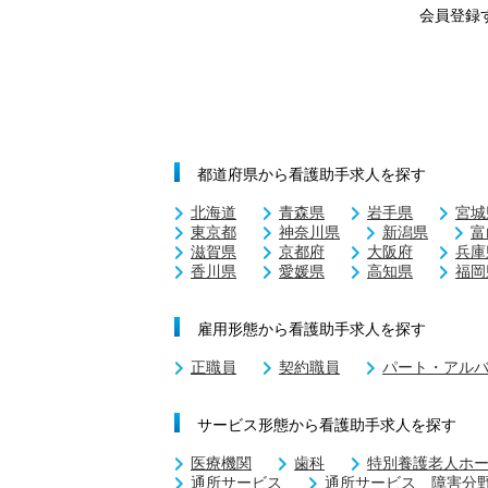
会員登録
都道府県から看護助手求人を探す
北海道
青森県
岩手県
宮城
東京都
神奈川県
新潟県
富
滋賀県
京都府
大阪府
兵庫
香川県
愛媛県
高知県
福岡
雇用形態から看護助手求人を探す
正職員
契約職員
パート・アル
サービス形態から看護助手求人を探す
医療機関
歯科
特別養護老人ホ
通所サービス
通所サービス 障害分