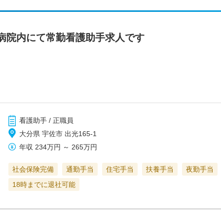
病院内にて常勤看護助手求人です
看護助手 / 正職員
大分県 宇佐市 出光165-1
年収
234万円
～
265万円
社会保険完備
通勤手当
住宅手当
扶養手当
夜勤手当
18時までに退社可能