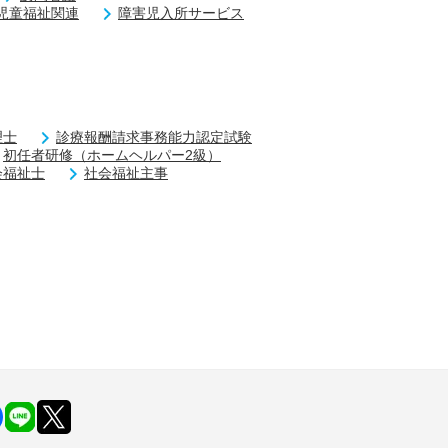
児童福祉関連
障害児入所サービス
理士
診療報酬請求事務能力認定試験
初任者研修（ホームヘルパー2級）
会福祉士
社会福祉主事