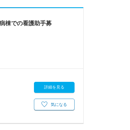
所病棟での看護助手募
詳細を見る
気になる