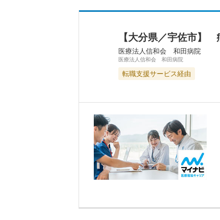
【大分県／宇佐市】 
医療法人信和会 和田病院
医療法人信和会 和田病院
転職支援サービス経由