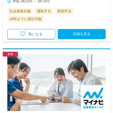
年収
242万円
～
347万円
社会保険完備
通勤手当
夜勤手当
18時までに退社可能
詳細を見る
気になる
新着