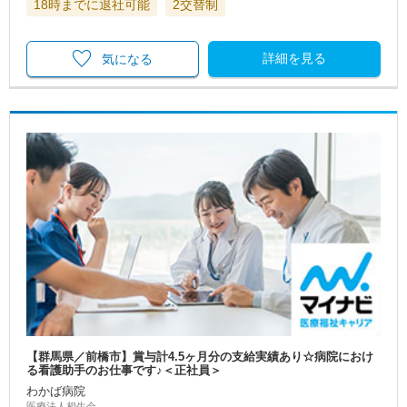
18時までに退社可能
2交替制
詳細を見る
気になる
【群馬県／前橋市】賞与計4.5ヶ月分の支給実績あり☆病院におけ
る看護助手のお仕事です♪＜正社員＞
わかば病院
医療法人相生会