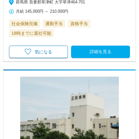
群馬県 吾妻郡草津町 大字草津464-701
月給
145,000円
～
210,000円
社会保険完備
通勤手当
資格手当
18時までに退社可能
詳細を見る
気になる