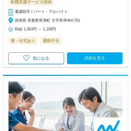
転職支援サービス経由
看護助手 / パート・アルバイト
群馬県 吾妻郡草津町 大字草津464-701
時給
1,063円
～
1,100円
寮・社宅あり
通勤手当
詳細を見る
気になる