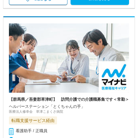
【群馬県／吾妻郡草津町】 訪問介護での介護職募集です＜常勤＞
ヘルパーステーション「とくちゃんの手」
医療法人修幸会 草津こまくさ病院
転職支援サービス経由
看護助手 / 正職員