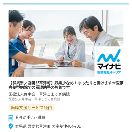
【群馬県／吾妻郡草津町】残業少なめ！ゆったりと働けます☆医療
療養型病院での看護助手の募集です
医療法人修幸会 草津こまくさ病院
医療法人修幸会 草津こまくさ病院
転職支援サービス経由
看護助手 / 正職員
群馬県 吾妻郡草津町 大字草津464-701