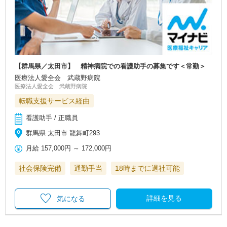
【群馬県／太田市】 精神病院での看護助手の募集です＜常勤＞
医療法人愛全会 武蔵野病院
医療法人愛全会 武蔵野病院
転職支援サービス経由
看護助手 / 正職員
群馬県 太田市 龍舞町293
月給
157,000円
～
172,000円
社会保険完備
通勤手当
18時までに退社可能
詳細を見る
気になる