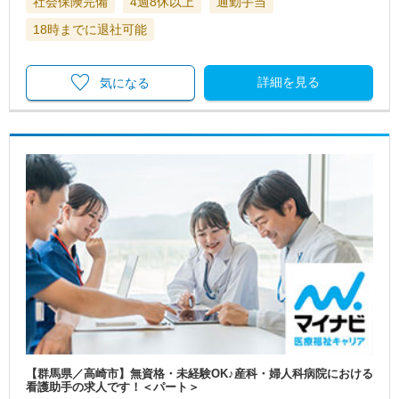
社会保険完備
4週8休以上
通勤手当
18時までに退社可能
詳細を見る
気になる
【群馬県／高崎市】無資格・未経験OK♪産科・婦人科病院における
看護助手の求人です！＜パート＞