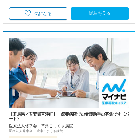
詳細を見る
気になる
【群馬県／吾妻郡草津町】 療養病院での看護助手の募集です《パ
ート》
医療法人修幸会 草津こまくさ病院
医療法人修幸会 草津こまくさ病院