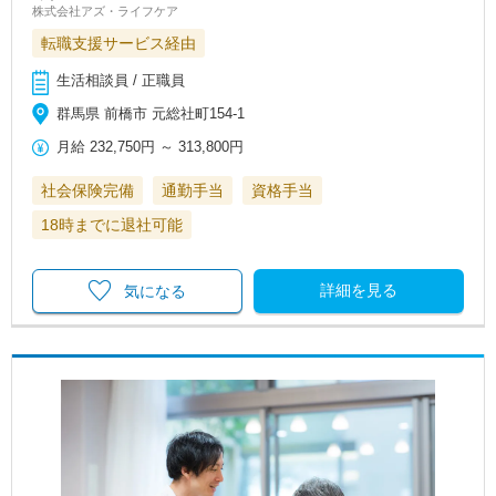
株式会社アズ・ライフケア
転職支援サービス経由
生活相談員 / 正職員
群馬県 前橋市 元総社町154-1
月給
232,750円
～
313,800円
社会保険完備
通勤手当
資格手当
18時までに退社可能
詳細を見る
気になる