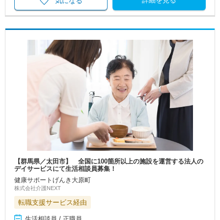
詳細を見る
気になる
【群馬県／太田市】 全国に100箇所以上の施設を運営する法人の
デイサービスにて生活相談員募集！
健康サポートげんき大原町
株式会社介護NEXT
転職支援サービス経由
生活相談員 / 正職員