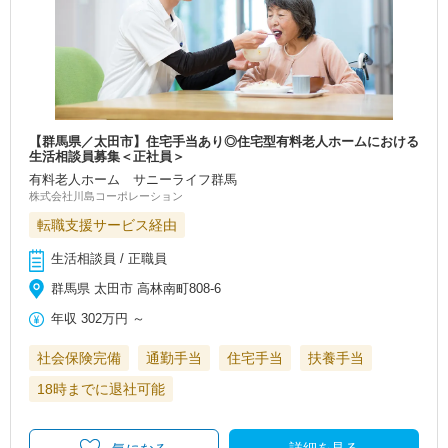
【群馬県／太田市】住宅手当あり◎住宅型有料老人ホームにおける
生活相談員募集＜正社員＞
有料老人ホーム サニーライフ群馬
株式会社川島コーポレーション
転職支援サービス経由
生活相談員 / 正職員
群馬県 太田市 高林南町808-6
年収
302万円
～
社会保険完備
通勤手当
住宅手当
扶養手当
18時までに退社可能