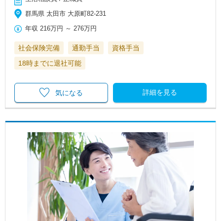
群馬県 太田市 大原町82-231
年収
216万円
～
276万円
社会保険完備
通勤手当
資格手当
18時までに退社可能
詳細を見る
気になる