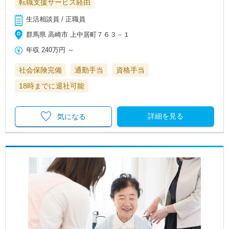
転職支援サービス経由
生活相談員 / 正職員
群馬県 高崎市 上中居町７６３－１
年収
240万円
～
社会保険完備
通勤手当
資格手当
18時までに退社可能
詳細を見る
気になる