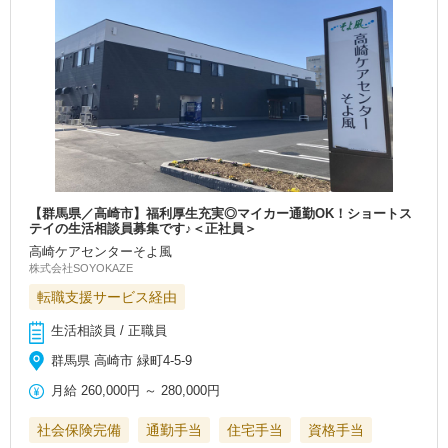
【群馬県／高崎市】福利厚生充実◎マイカー通勤OK！ショートス
テイの生活相談員募集です♪＜正社員＞
高崎ケアセンターそよ風
株式会社SOYOKAZE
転職支援サービス経由
生活相談員 / 正職員
群馬県 高崎市 緑町4-5-9
月給
260,000円
～
280,000円
社会保険完備
通勤手当
住宅手当
資格手当