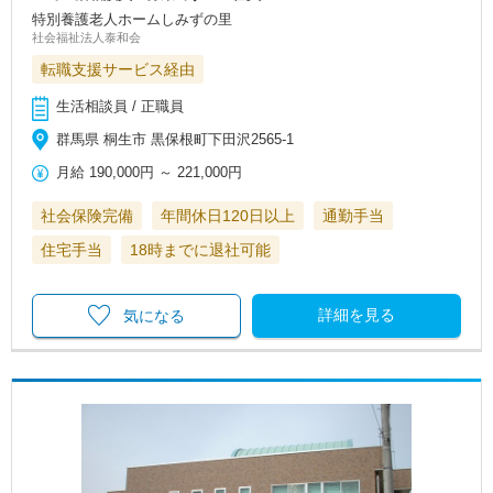
特別養護老人ホームしみずの里
社会福祉法人泰和会
転職支援サービス経由
生活相談員 / 正職員
群馬県 桐生市 黒保根町下田沢2565-1
月給
190,000円
～
221,000円
社会保険完備
年間休日120日以上
通勤手当
住宅手当
18時までに退社可能
詳細を見る
気になる