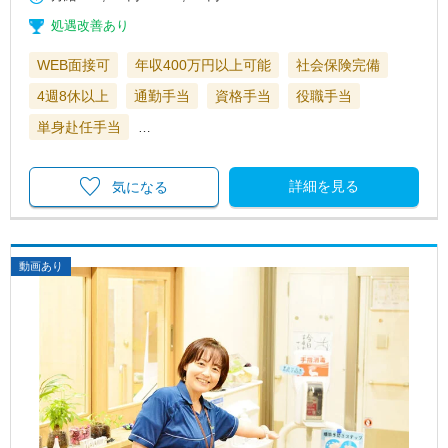
処遇改善あり
WEB面接可
年収400万円以上可能
社会保険完備
4週8休以上
通勤手当
資格手当
役職手当
単身赴任手当
…
詳細を見る
気になる
動画あり