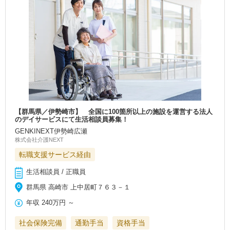
【群馬県／伊勢崎市】 全国に100箇所以上の施設を運営する法人
のデイサービスにて生活相談員募集！
GENKINEXT伊勢崎広瀬
株式会社介護NEXT
転職支援サービス経由
生活相談員 / 正職員
群馬県 高崎市 上中居町７６３－１
年収
240万円
～
社会保険完備
通勤手当
資格手当