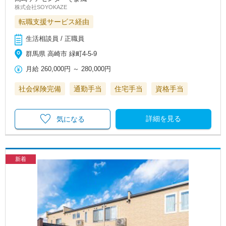
株式会社SOYOKAZE
転職支援サービス経由
生活相談員 / 正職員
群馬県 高崎市 緑町4-5-9
月給
260,000円
～
280,000円
社会保険完備
通勤手当
住宅手当
資格手当
詳細を見る
気になる
新着