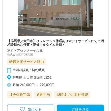
【群馬県／太田市】リフレッシュ休暇あり☆デイサービスにて生活
相談員のお仕事＜正規フルタイム社員＞
別所ケアセンターそよ風
株式会社SOYOKAZE
転職支援サービス経由
生活相談員 / 契約職員
群馬県 太田市 別所町322-1
月給
240,000円
～
270,000円
社会保険完備
通勤手当
18時までに退社可能
詳細を見る
気になる