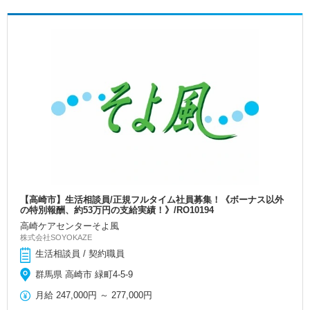
【高崎市】生活相談員/正規フルタイム社員募集！《ボーナス以外
の特別報酬、約53万円の支給実績！》/RO10194
高崎ケアセンターそよ風
株式会社SOYOKAZE
生活相談員 / 契約職員
群馬県 高崎市 緑町4-5-9
月給
247,000円
～
277,000円