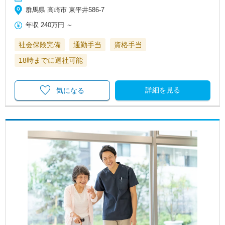
群馬県 高崎市 東平井586-7
年収
240万円
～
社会保険完備
通勤手当
資格手当
18時までに退社可能
詳細を見る
気になる