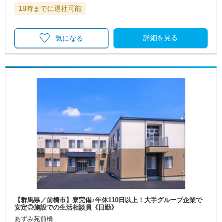
18時までに退社可能
詳細を見る
気になる
【群馬県／前橋市】寮完備♪年休110日以上！大手グループ企業で
安定◎施設での生活相談員《日勤》
あずみ苑前橋