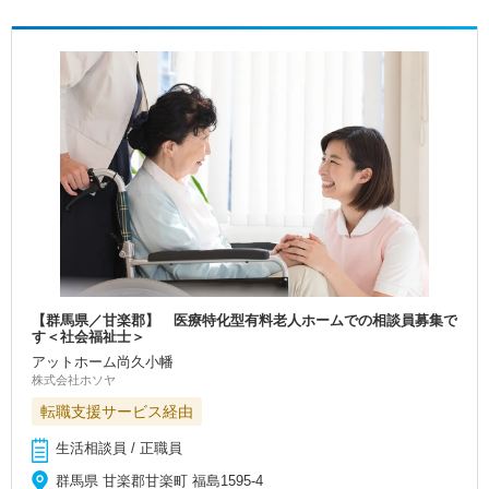
【群馬県／甘楽郡】 医療特化型有料老人ホームでの相談員募集で
す＜社会福祉士＞
アットホーム尚久小幡
株式会社ホソヤ
転職支援サービス経由
生活相談員 / 正職員
群馬県 甘楽郡甘楽町 福島1595-4