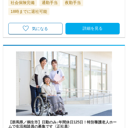
社会保険完備
通勤手当
夜勤手当
18時までに退社可能
詳細を見る
気になる
【群馬県／桐生市】日勤のみ♪年間休日125日！特別養護老人ホー
ムで生活相談員の募集です〈正社員〉