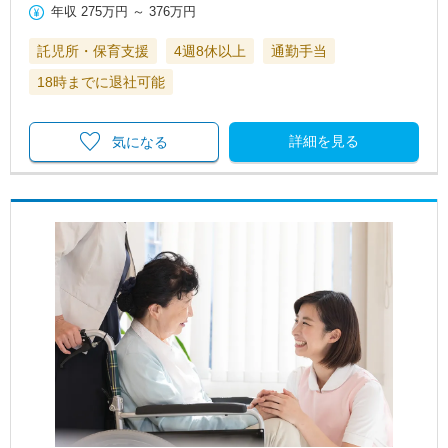
年収
275万円
～
376万円
託児所・保育支援
4週8休以上
通勤手当
18時までに退社可能
詳細を見る
気になる