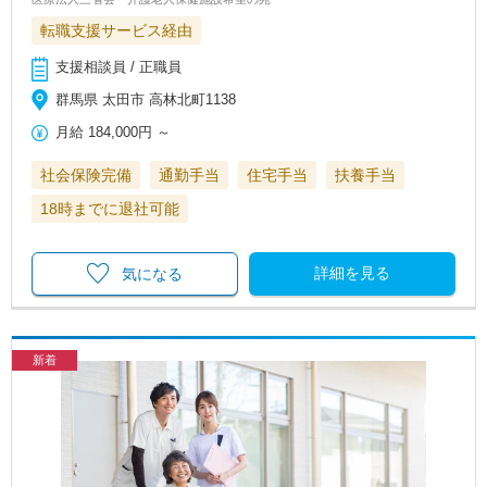
転職支援サービス経由
支援相談員 / 正職員
群馬県 太田市 高林北町1138
月給
184,000円
～
社会保険完備
通勤手当
住宅手当
扶養手当
18時までに退社可能
詳細を見る
気になる
新着