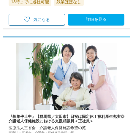
18時までに退社可能
残業ほぼなし
詳細を見る
気になる
『募集停止中』【群馬県／太田市】日祝は固定休！福利厚生充実◎
介護老人保健施設における支援相談員＜正社員＞
医療法人三省会 介護老人保健施設希望の苑
医療法人三省会 介護老人保健施設希望の苑