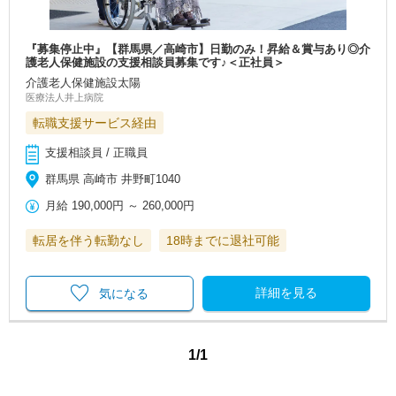
『募集停止中』【群馬県／高崎市】日勤のみ！昇給＆賞与あり◎介
護老人保健施設の支援相談員募集です♪＜正社員＞
介護老人保健施設太陽
医療法人井上病院
転職支援サービス経由
支援相談員 / 正職員
群馬県 高崎市 井野町1040
月給
190,000円
～
260,000円
転居を伴う転勤なし
18時までに退社可能
詳細を見る
気になる
1/1