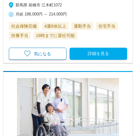
群馬県 前橋市 江木町1072
月給
188,000円
～
214,000円
社会保険完備
4週8休以上
通勤手当
住宅手当
扶養手当
18時までに退社可能
詳細を見る
気になる