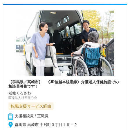
【群馬県／高崎市】 《JR信越本線沿線》介護老人保健施設での
相談員募集です！
老健くろさわ
医療法人社団美心会
転職支援サービス経由
支援相談員 / 正職員
群馬県 高崎市 中居町３丁目１９－２