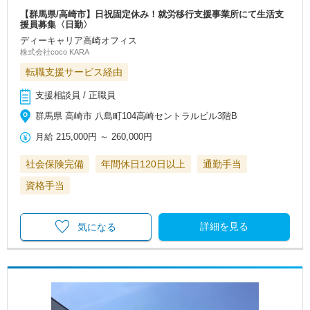
【群馬県/高崎市】日祝固定休み！就労移行支援事業所にて生活支
援員募集〈日勤〉
ディーキャリア高崎オフィス
株式会社coco KARA
転職支援サービス経由
支援相談員 / 正職員
群馬県 高崎市 八島町104高崎セントラルビル3階B
月給
215,000円
～
260,000円
社会保険完備
年間休日120日以上
通勤手当
資格手当
詳細を見る
気になる