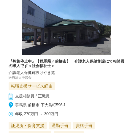
『募集停止中』【群馬県／前橋市】 介護老人保健施設にて相談員
の求人です＜社会福祉士＞
介護老人保健施設けやき苑
医療法人中沢会
転職支援サービス経由
支援相談員 / 正職員
群馬県 前橋市 下大島町596-1
年収
270万円
～
300万円
託児所・保育支援
通勤手当
資格手当