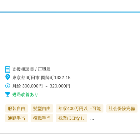
支援相談員 / 正職員
東京都 町田市 図師町1332-15
月給
300,000円
～
320,000円
処遇改善あり
服装自由
髪型自由
年収400万円以上可能
社会保険完備
通勤手当
役職手当
残業ほぼなし
…