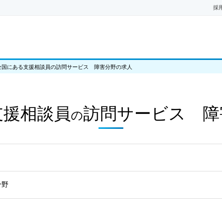
採
全国にある支援相談員の訪問サービス 障害分野の求人
支援相談員
訪問サービス 障
の
分野