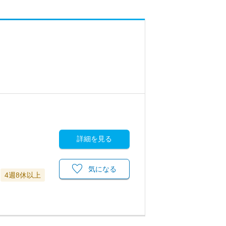
詳細を見る
気になる
4週8休以上