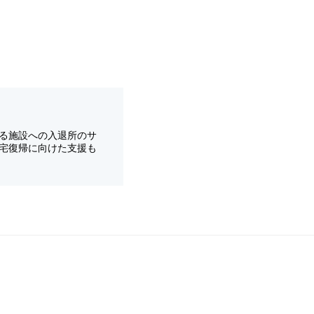
る施設への入退所のサ
宅復帰に向けた支援も