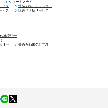
ショートステイ
ービス
地域包括ケアセンター
ービス
障害児入所サービス
作業療法士
員）
福祉士
普通自動車免許二種