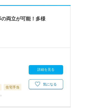
事の両立が可能！多様
詳細を見る
気になる
住宅手当
…