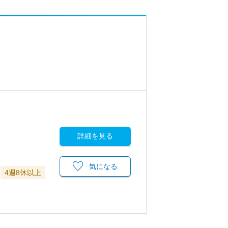
詳細を見る
気になる
4週8休以上