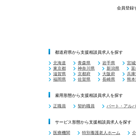
会員登録
都道府県から支援相談員求人を探す
北海道
青森県
岩手県
宮城
東京都
神奈川県
新潟県
富
滋賀県
京都府
大阪府
兵庫
福岡県
佐賀県
長崎県
熊本
雇用形態から支援相談員求人を探す
正職員
契約職員
パート・アル
サービス形態から支援相談員求人を探す
医療機関
特別養護老人ホーム