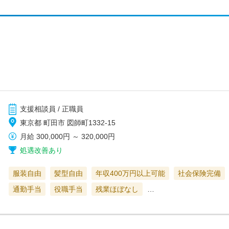
支援相談員 / 正職員
東京都 町田市 図師町1332-15
月給
300,000円
～
320,000円
処遇改善あり
服装自由
髪型自由
年収400万円以上可能
社会保険完備
通勤手当
役職手当
残業ほぼなし
…