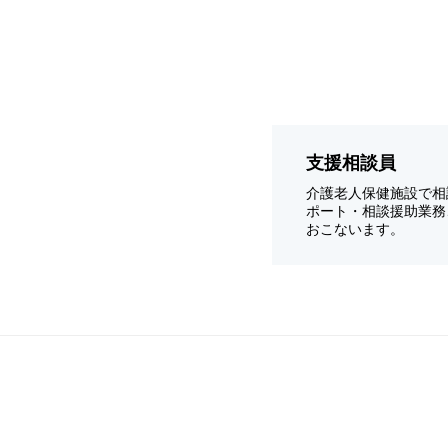
支援相談員
介護老人保健施設で相
ポート・相談援助業務
おこないます。