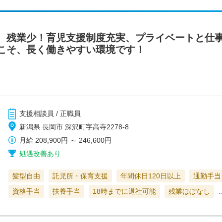
 残業少！育児支援制度充実、プライベートと仕
こそ、長く働きやすい環境です！
支援相談員 / 正職員
新潟県 長岡市 深沢町字高寺2278-8
月給
208,900円
～
246,600円
処遇改善あり
髪型自由
託児所・保育支援
年間休日120日以上
通勤手当
資格手当
扶養手当
18時までに退社可能
残業ほぼなし