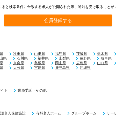
すると検索条件に合致する求人が公開された際、通知を受け取ることが
会員登録する
県
秋田県
山形県
福島県
茨城県
栃木県
山県
石川県
福井県
山梨県
長野県
岐阜県
県
奈良県
島根県
岡山県
広島県
山口県
県
大分県
宮崎県
鹿児島県
沖縄県
バイト
業務委託・その他
介護老人保健施設
有料老人ホーム
グループホーム
サー