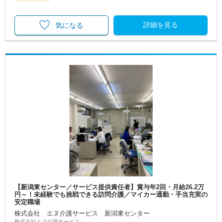
詳細を見る
気になる
【新潟東センター／サービス提供責任者】賞与年2回・月給26.2万
円～！未経験でも挑戦できる訪問介護／マイカー通勤・手当充実の
安定職場
株式会社 エヌ介護サービス 新潟東センター
株式会社エヌ介護サービス