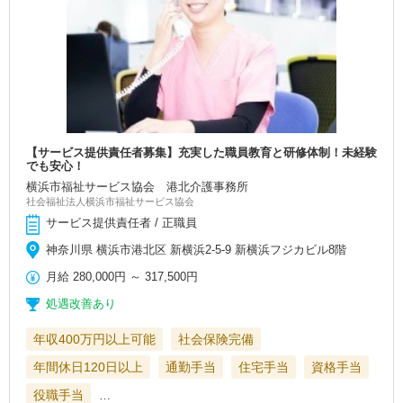
【サービス提供責任者募集】充実した職員教育と研修体制！未経験
でも安心！
横浜市福祉サービス協会 港北介護事務所
社会福祉法人横浜市福祉サービス協会
サービス提供責任者 / 正職員
神奈川県 横浜市港北区 新横浜2-5-9 新横浜フジカビル8階
月給
280,000円
～
317,500円
処遇改善あり
年収400万円以上可能
社会保険完備
年間休日120日以上
通勤手当
住宅手当
資格手当
役職手当
…