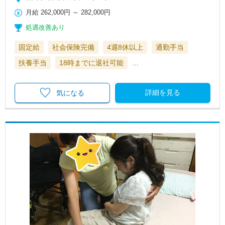
月給
262,000円
～
282,000円
処遇改善あり
固定給
社会保険完備
4週8休以上
通勤手当
扶養手当
18時までに退社可能
…
詳細を見る
気になる