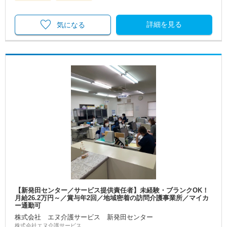
詳細を見る
気になる
【新発田センター／サービス提供責任者】未経験・ブランクOK！
月給26.2万円～／賞与年2回／地域密着の訪問介護事業所／マイカ
ー通勤可
株式会社 エヌ介護サービス 新発田センター
株式会社エヌ介護サービス