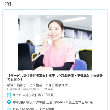
12
件
【サービス提供責任者募集】充実した職員教育と研修体制！未経験
でも安心！
横浜市福祉サービス協会 戸塚介護事務所
社会福祉法人横浜市福祉サービス協会
サービス提供責任者 / 正職員
神奈川県 横浜市戸塚区 上倉田町498-11第五吉本ビル4階
月給
280,000円
～
317,500円