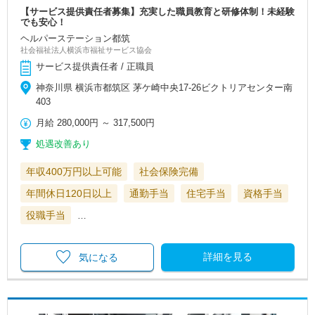
【サービス提供責任者募集】充実した職員教育と研修体制！未経験
でも安心！
ヘルパーステーション都筑
社会福祉法人横浜市福祉サービス協会
サービス提供責任者 / 正職員
神奈川県 横浜市都筑区 茅ケ崎中央17-26ビクトリアセンター南
403
月給
280,000円
～
317,500円
処遇改善あり
年収400万円以上可能
社会保険完備
年間休日120日以上
通勤手当
住宅手当
資格手当
役職手当
…
詳細を見る
気になる