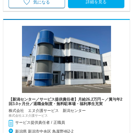
詳細を見る
気になる
【新潟センター／サービス提供責任者】月給26.2万円～／賞与年2
回3.0ヶ月分／退職金制度・無料駐車場・福利厚生充実
株式会社 エヌ介護サービス 新潟センター
株式会社エヌ介護サービス
サービス提供責任者 / 正職員
新潟県 新潟市中央区 鳥屋野462-2