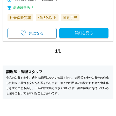
処遇改善あり
社会保険完備
4週8休以上
通勤手当
詳細を見る
気になる
1/1
調理師・調理スタッフ
食品の栄養や衛生、適切な調理法などの知識を持ち、管理栄養士や栄養士の作成
した献立に基づき安全な料理を作ります。個々の利用者の状況に合わせた食事作
りをすることもあり、一般の飲食店と大きく違います。調理師免許を持っている
と選考においても有利なことが多いです。