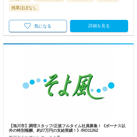
残業ほぼなし
詳細を見る
気になる
【旭川市】調理スタッフ/正規フルタイム社員募集！《ボーナス以
外の特別報酬、約27万円の支給実績！》/RO11262