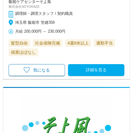
飯能ケアセンターそよ風
株式会社SOYOKAZE
調理師・調理スタッフ / 契約職員
埼玉県 飯能市 笠縫358
月給
200,000円
～
230,000円
髪型自由
社会保険完備
4週8休以上
通勤手当
残業ほぼなし
詳細を見る
気になる