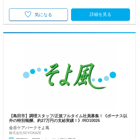
詳細を見る
気になる
【島田市】調理スタッフ/正規フルタイム社員募集！《ボーナス以
外の特別報酬、約27万円の支給実績！》/RO10026
金谷ケアパークそよ風
株式会社SOYOKAZE