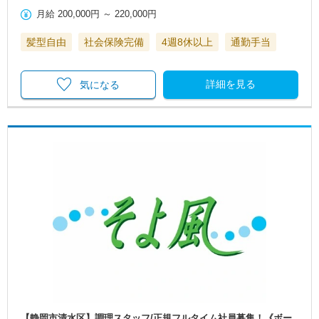
月給
200,000円
～
220,000円
髪型自由
社会保険完備
4週8休以上
通勤手当
詳細を見る
気になる
【静岡市清水区】調理スタッフ/正規フルタイム社員募集！《ボー