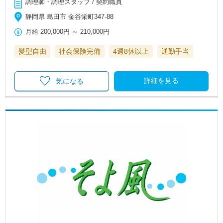
調理師・調理スタッフ / 契約職員
静岡県 島田市 金谷栄町347-88
月給
200,000円
～
210,000円
髪型自由
社会保険完備
4週8休以上
通勤手当
詳細を見る
気になる