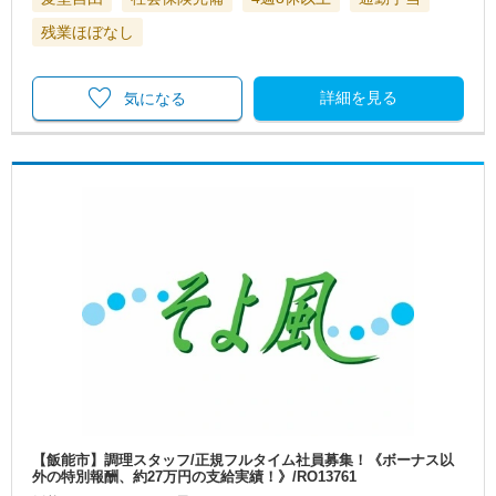
残業ほぼなし
詳細を見る
気になる
【飯能市】調理スタッフ/正規フルタイム社員募集！《ボーナス以
外の特別報酬、約27万円の支給実績！》/RO13761