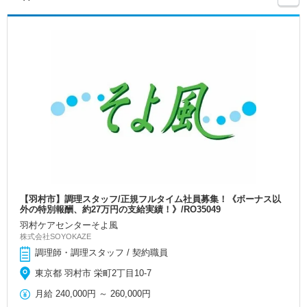
【羽村市】調理スタッフ/正規フルタイム社員募集！《ボーナス以
外の特別報酬、約27万円の支給実績！》/RO35049
羽村ケアセンターそよ風
株式会社SOYOKAZE
調理師・調理スタッフ / 契約職員
東京都 羽村市 栄町2丁目10-7
月給
240,000円
～
260,000円