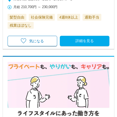
月給
210,700円
～
230,000円
髪型自由
社会保険完備
4週8休以上
通勤手当
残業ほぼなし
詳細を見る
気になる