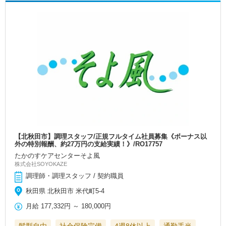
【北秋田市】調理スタッフ/正規フルタイム社員募集《ボーナス以
外の特別報酬、約27万円の支給実績！》/RO17757
たかのすケアセンターそよ風
株式会社SOYOKAZE
調理師・調理スタッフ / 契約職員
秋田県 北秋田市 米代町5-4
月給
177,332円
～
180,000円