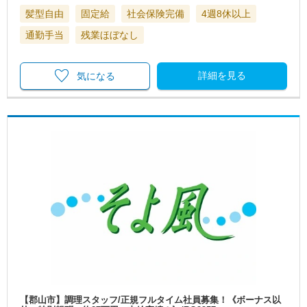
髪型自由
固定給
社会保険完備
4週8休以上
通勤手当
残業ほぼなし
詳細を見る
気になる
【郡山市】調理スタッフ/正規フルタイム社員募集！《ボーナス以