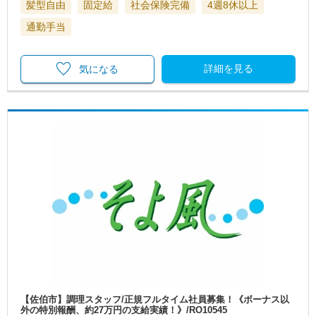
髪型自由
固定給
社会保険完備
4週8休以上
通勤手当
詳細を見る
気になる
【佐伯市】調理スタッフ/正規フルタイム社員募集！《ボーナス以
外の特別報酬、約27万円の支給実績！》/RO10545