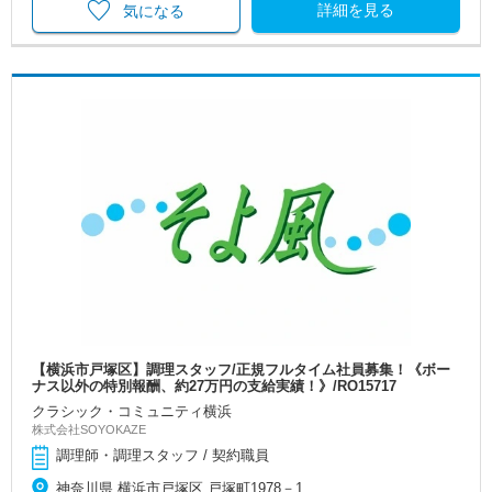
詳細を見る
気になる
【横浜市戸塚区】調理スタッフ/正規フルタイム社員募集！《ボー
ナス以外の特別報酬、約27万円の支給実績！》/RO15717
クラシック・コミュニティ横浜
株式会社SOYOKAZE
調理師・調理スタッフ / 契約職員
神奈川県 横浜市戸塚区 戸塚町1978－1