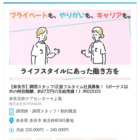
【奈良市】調理スタッフ/正規フルタイム社員募集！《ボーナス以
外の特別報酬、約27万円の支給実績！》/RO15153
奈良京終ケアセンターそよ風
株式会社SOYOKAZE
調理師・調理スタッフ / 契約職員
奈良県 奈良市 南京終町681番地
月給
220,000円
～
240,000円