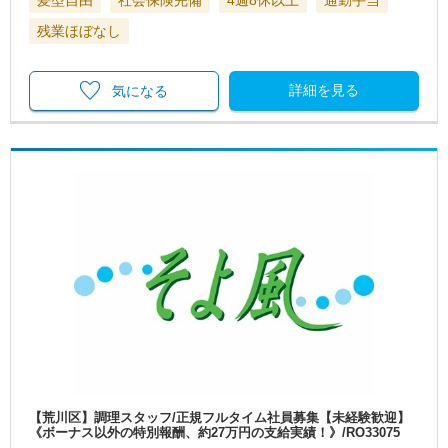
髪型自由
社会保険完備
4週8休以上
通勤手当
残業ほぼなし
詳細を見る
気になる
【荒川区】調理スタッフ/正規フルタイム社員募集【未経験歓迎】
《ボーナス以外の特別報酬、約27万円の支給実績！》/RO33075