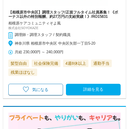
【相模原市中央区】調理スタッフ/正規フルタイム社員募集！《ボ
ーナス以外の特別報酬、約27万円の支給実績！》/RO15831
相模原ケアコミュニティそよ風
株式会社SOYOKAZE
調理師・調理スタッフ / 契約職員
神奈川県 相模原市中央区 中央区矢部一丁目5-20
月給
230,000円
～
240,000円
髪型自由
社会保険完備
4週8休以上
通勤手当
残業ほぼなし
詳細を見る
気になる