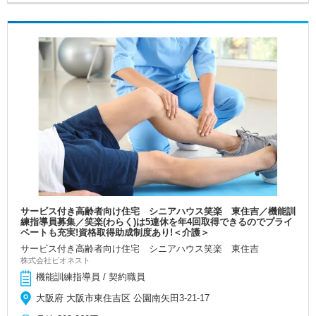
サービス付き高齢者向け住宅 シニアハウス笑楽 東住吉／機能訓
練指導員募集／笑楽(わらく)は5連休を年4回取得できるのでプライ
ベートも充実!資格取得助成制度あり!＜介護＞
サービス付き高齢者向け住宅 シニアハウス笑楽 東住吉
株式会社ビオネスト
機能訓練指導員 / 契約職員
大阪府 大阪市東住吉区 公園南矢田3-21-17