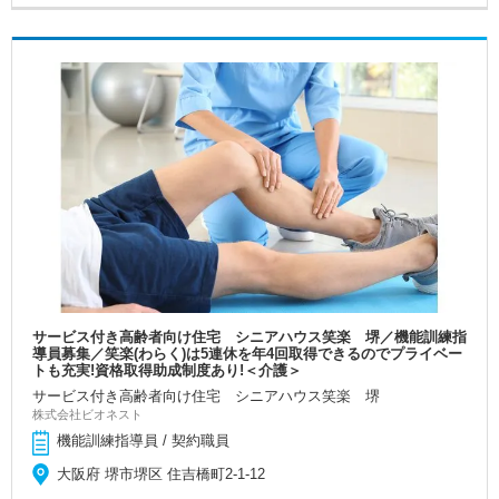
サービス付き高齢者向け住宅 シニアハウス笑楽 堺／機能訓練指
導員募集／笑楽(わらく)は5連休を年4回取得できるのでプライベー
トも充実!資格取得助成制度あり!＜介護＞
サービス付き高齢者向け住宅 シニアハウス笑楽 堺
株式会社ビオネスト
機能訓練指導員 / 契約職員
大阪府 堺市堺区 住吉橋町2-1-12