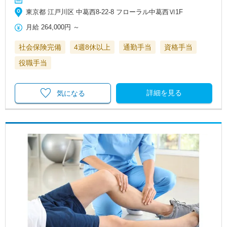
東京都 江戸川区 中葛西8-22-8 フローラル中葛西Ⅵ1F
月給
264,000円
～
社会保険完備
4週8休以上
通勤手当
資格手当
役職手当
詳細を見る
気になる