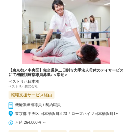
【東京都／中央区】完全週休二日制☆大手法人母体のデイサービス
にて機能訓練指導員募集♪＜常勤＞
ベストリハ日本橋
ベストリハ株式会社
転職支援サービス経由
機能訓練指導員 / 契約職員
東京都 中央区 日本橋浜町3-20-7 ローズハイツ日本橋浜町1F
月給
264,000円
～