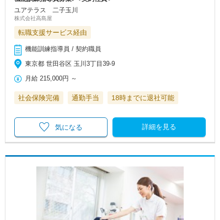
ユアテラス 二子玉川
株式会社高島屋
転職支援サービス経由
機能訓練指導員 / 契約職員
東京都 世田谷区 玉川3丁目39-9
月給
215,000円
～
社会保険完備
通勤手当
18時までに退社可能
詳細を見る
気になる