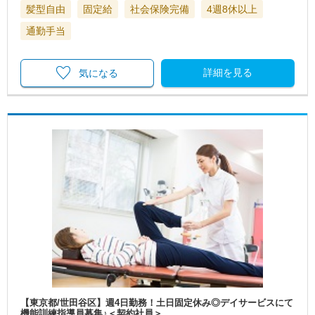
髪型自由
固定給
社会保険完備
4週8休以上
通勤手当
詳細を見る
気になる
【東京都/世田谷区】週4日勤務！土日固定休み◎デイサービスにて
機能訓練指導員募集♪＜契約社員＞