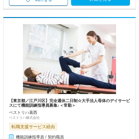
【東京都／江戸川区】完全週休二日制☆大手法人母体のデイサービ
スにて機能訓練指導員募集♪＜常勤＞
ベストリハ葛西
ベストリハ株式会社
転職支援サービス経由
機能訓練指導員 / 契約職員