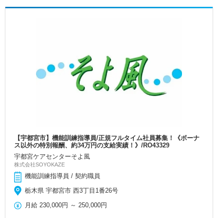
【宇都宮市】機能訓練指導員/正規フルタイム社員募集！《ボーナ
ス以外の特別報酬、約34万円の支給実績！》/RO43329
宇都宮ケアセンターそよ風
株式会社SOYOKAZE
機能訓練指導員 / 契約職員
栃木県 宇都宮市 西3丁目1番26号
月給
230,000円
～
250,000円