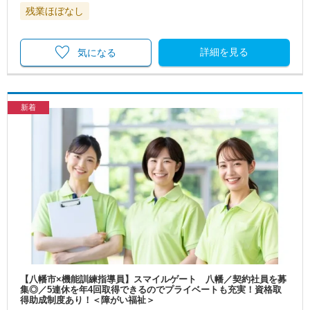
残業ほぼなし
詳細を見る
気になる
新着
【八幡市×機能訓練指導員】スマイルゲート 八幡／契約社員を募
集◎／5連休を年4回取得できるのでプライベートも充実！資格取
得助成制度あり！＜障がい福祉＞