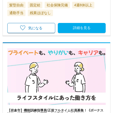
髪型自由
固定給
社会保険完備
4週8休以上
通勤手当
残業ほぼなし
詳細を見る
気になる
【岩倉市】機能訓練指導員/正規フルタイム社員募集！《ボーナス