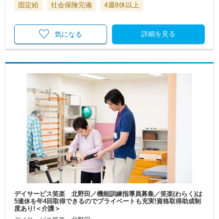
固定給
社会保険完備
4週8休以上
詳細を見る
気になる
デイサービス笑楽 北野田／機能訓練指導員募集／笑楽(わらく)は
5連休を年4回取得できるのでプライベートも充実!資格取得助成制
度あり!＜介護＞