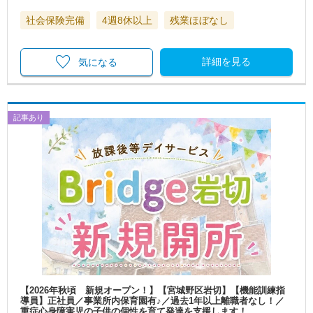
社会保険完備
4週8休以上
残業ほぼなし
詳細を見る
気になる
記事あり
【2026年秋頃 新規オープン！】【宮城野区岩切】【機能訓練指
導員】正社員／事業所内保育園有♪／過去1年以上離職者なし！／
重症心身障害児の子供の個性を育て発達を支援します！