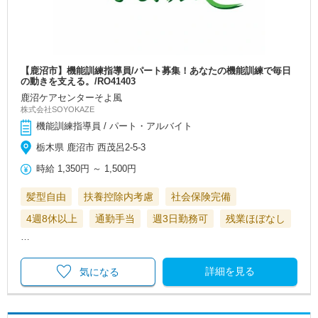
【鹿沼市】機能訓練指導員/パート募集！あなたの機能訓練で毎日
の動きを支える。/RO41403
鹿沼ケアセンターそよ風
株式会社SOYOKAZE
機能訓練指導員 / パート・アルバイト
栃木県 鹿沼市 西茂呂2-5-3
時給
1,350円
～
1,500円
髪型自由
扶養控除内考慮
社会保険完備
4週8休以上
通勤手当
週3日勤務可
残業ほぼなし
…
詳細を見る
気になる