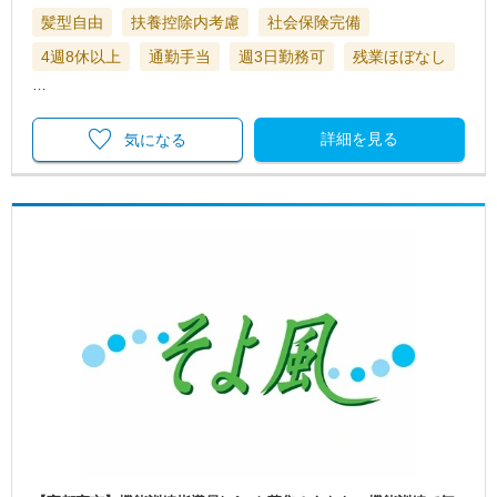
髪型自由
扶養控除内考慮
社会保険完備
4週8休以上
通勤手当
週3日勤務可
残業ほぼなし
…
詳細を見る
気になる