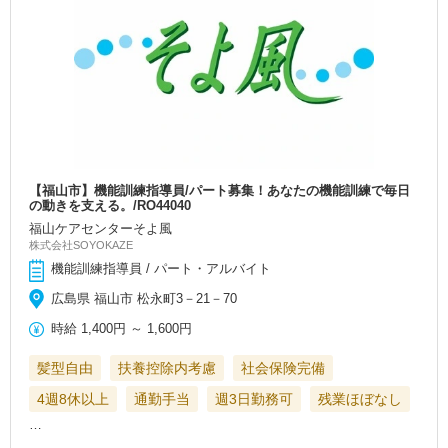
【福山市】機能訓練指導員/パート募集！あなたの機能訓練で毎日
の動きを支える。/RO44040
福山ケアセンターそよ風
株式会社SOYOKAZE
機能訓練指導員 / パート・アルバイト
広島県 福山市 松永町3－21－70
時給
1,400円
～
1,600円
髪型自由
扶養控除内考慮
社会保険完備
4週8休以上
通勤手当
週3日勤務可
残業ほぼなし
…