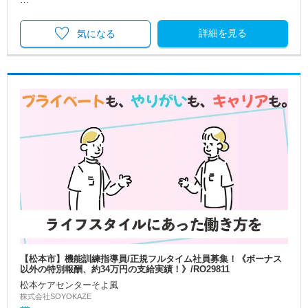
詳細を見る
気になる
【松本市】機能訓練指導員/正規フルタイム社員募集！《ボーナス
以外の特別報酬、約34万円の支給実績！》/RO29811
松本ケアセンターそよ風
株式会社SOYOKAZE