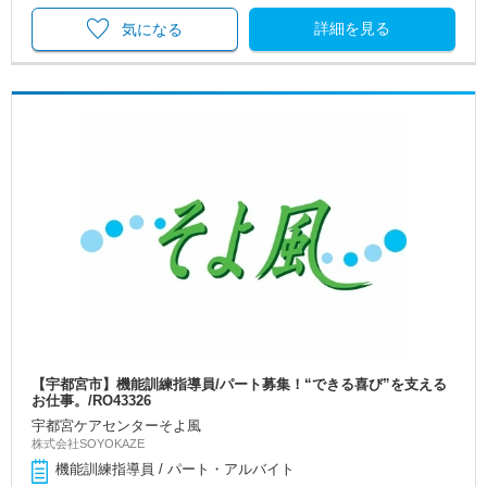
詳細を見る
気になる
【宇都宮市】機能訓練指導員/パート募集！“できる喜び”を支える
お仕事。/RO43326
宇都宮ケアセンターそよ風
株式会社SOYOKAZE
機能訓練指導員 / パート・アルバイト