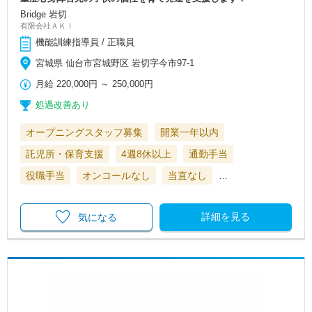
Bridge 岩切
有限会社ＡＫＩ
機能訓練指導員 / 正職員
宮城県 仙台市宮城野区 岩切字今市97-1
月給
220,000円
～
250,000円
処遇改善あり
オープニングスタッフ募集
開業一年以内
託児所・保育支援
4週8休以上
通勤手当
役職手当
オンコールなし
当直なし
…
詳細を見る
気になる