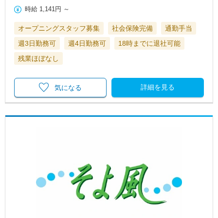
時給
1,141円
～
オープニングスタッフ募集
社会保険完備
通勤手当
週3日勤務可
週4日勤務可
18時までに退社可能
残業ほぼなし
詳細を見る
気になる