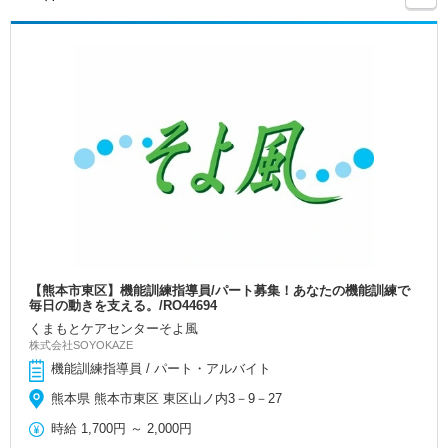
【熊本市東区】機能訓練指導員/パート募集！あなたの機能訓練で
毎日の動きを支える。/RO44694
くまもとケアセンターそよ風
株式会社SOYOKAZE
機能訓練指導員 / パート・アルバイト
熊本県 熊本市東区 東区山ノ内3－9－27
時給
1,700円
～
2,000円