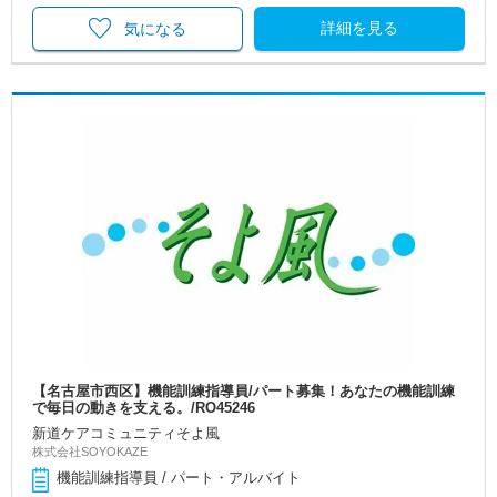
詳細を見る
気になる
【名古屋市西区】機能訓練指導員/パート募集！あなたの機能訓練
で毎日の動きを支える。/RO45246
新道ケアコミュニティそよ風
株式会社SOYOKAZE
機能訓練指導員 / パート・アルバイト