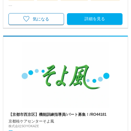
…
詳細を見る
気になる
【京都市西京区】機能訓練指導員/パート募集！/RO44181
京都桂ケアセンターそよ風
株式会社SOYOKAZE