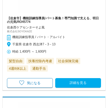
【佐倉市】機能訓練指導員/パート募集！専門知識で支える、明日
の元気/RO45774
佐倉西ケアセンターそよ風
株式会社SOYOKAZE
機能訓練指導員 / パート・アルバイト
千葉県 佐倉市 西志津7－3－13
時給
1,400円
～
1,600円
髪型自由
扶養控除内考慮
社会保険完備
4週8休以上
通勤手当
詳細を見る
気になる