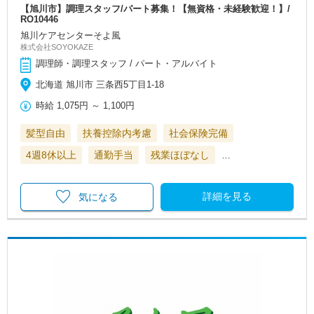
【旭川市】調理スタッフ/パート募集！【無資格・未経験歓迎！】/
RO10446
旭川ケアセンターそよ風
株式会社SOYOKAZE
調理師・調理スタッフ / パート・アルバイト
北海道 旭川市 三条西5丁目1-18
時給
1,075円
～
1,100円
髪型自由
扶養控除内考慮
社会保険完備
4週8休以上
通勤手当
残業ほぼなし
…
詳細を見る
気になる