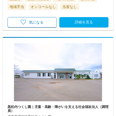
地域手当
オンコールなし
当直なし
詳細を見る
気になる
黒松内つくし園｜児童・高齢・障がいを支える社会福祉法人（調理
員）