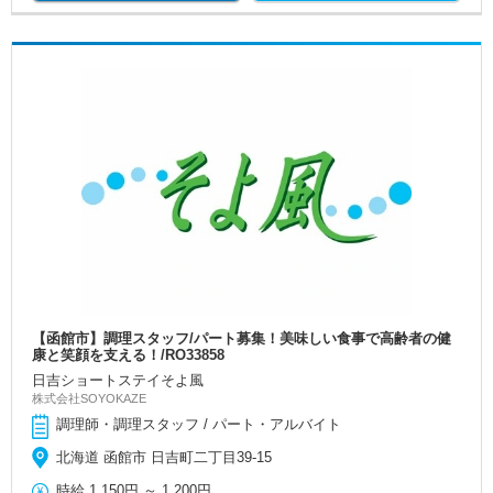
【函館市】調理スタッフ/パート募集！美味しい食事で高齢者の健
康と笑顔を支える！/RO33858
日吉ショートステイそよ風
株式会社SOYOKAZE
調理師・調理スタッフ / パート・アルバイト
北海道 函館市 日吉町二丁目39-15
時給
1,150円
～
1,200円