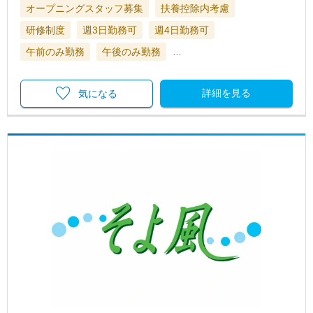
オープニングスタッフ募集
扶養控除内考慮
研修制度
週3日勤務可
週4日勤務可
午前のみ勤務
午後のみ勤務
…
詳細を見る
気になる