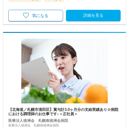
詳細を見る
気になる
【北海道／札幌市清田区】賞与計3.0ヶ月分の支給実績あり☆病院
における調理師のお仕事です♪＜正社員＞
医療法人徳洲会 札幌南徳洲会病院
医療法人徳洲会 札幌南徳洲会病院