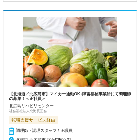
【北海道／北広島市】マイカー通勤OK♪障害福祉事業所にて調理師
の募集！＜正社員＞
北広島リハビリセンター
社会福祉法人北海長正会
転職支援サービス経由
調理師・調理スタッフ / 正職員
北海道 北広島市 富ケ岡509-31