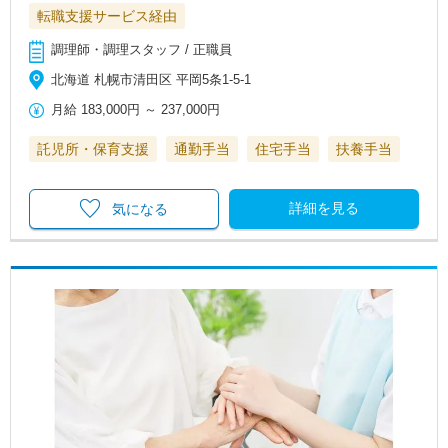
転職支援サービス経由
調理師・調理スタッフ / 正職員
北海道 札幌市清田区 平岡5条1-5-1
月給
183,000円
～
237,000円
託児所・保育支援
通勤手当
住宅手当
扶養手当
詳細を見る
気になる