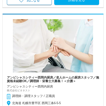
気になる
アンビシャスシティー西岡内厨房／老人ホームの厨房スタッフ／無
資格未経験OK／調理師・栄養士大募集！＜介護＞
アンビシャスシティー西岡内厨房
株式会社ビオネスト
調理師・調理スタッフ / 正職員
北海道 札幌市豊平区 西岡三条6-5-5