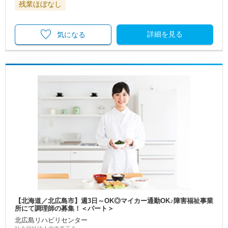
残業ほぼなし
詳細を見る
気になる
【北海道／北広島市】週3日～OK◎マイカー通勤OK♪障害福祉事業
所にて調理師の募集！＜パート＞
北広島リハビリセンター