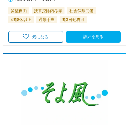
髪型自由
扶養控除内考慮
社会保険完備
4週8休以上
通勤手当
週3日勤務可
…
詳細を見る
気になる