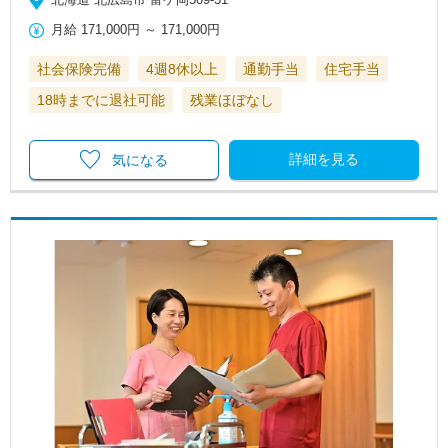
月給
171,000円
～
171,000円
社会保険完備
4週8休以上
通勤手当
住宅手当
18時までに退社可能
残業ほぼなし
詳細を見る
気になる