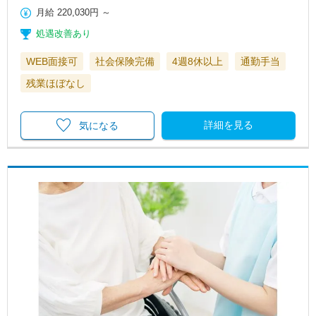
月給
220,030円
～
処遇改善あり
WEB面接可
社会保険完備
4週8休以上
通勤手当
残業ほぼなし
詳細を見る
気になる