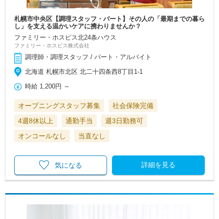
札幌市中央区【調理スタッフ・パート】その人の「最期までの暮ら
し」を支える温かいケアに携わりませんか？
ファミリー・ホスピス北24条ハウス
ファミリー・ホスピス株式会社
調理師・調理スタッフ / パート・アルバイト
北海道 札幌市北区 北二十四条西8丁目1-1
時給
1,200円
～
オープニングスタッフ募集
社会保険完備
4週8休以上
通勤手当
週3日勤務可
オンコールなし
当直なし
詳細を見る
気になる