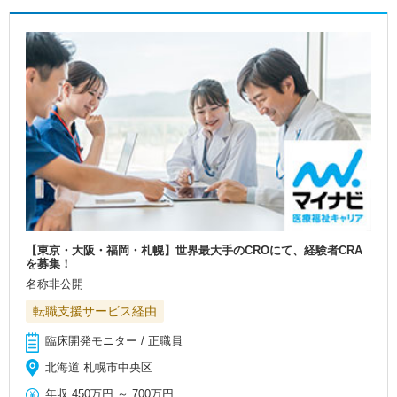
【東京・大阪・福岡・札幌】世界最大手のCROにて、経験者CRA
を募集！
名称非公開
転職支援サービス経由
臨床開発モニター / 正職員
北海道 札幌市中央区
年収
450万円
～
700万円