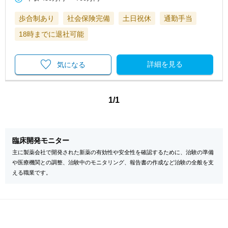
歩合制あり
社会保険完備
土日祝休
通勤手当
18時までに退社可能
詳細を見る
気になる
1/1
臨床開発モニター
主に製薬会社で開発された新薬の有効性や安全性を確認するために、治験の準備
や医療機関との調整、治験中のモニタリング、報告書の作成など治験の全般を支
える職業です。