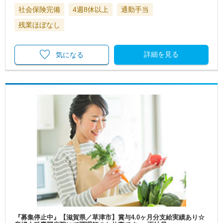
社会保険完備
4週8休以上
通勤手当
残業ほぼなし
詳細を見る
気になる
『募集停止中』【滋賀県／草津市】賞与4.0ヶ月分支給実績あり☆