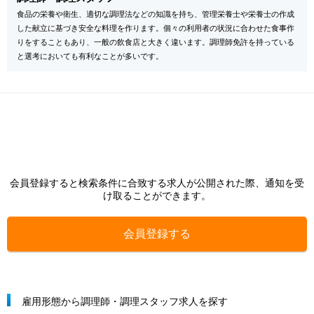
食品の栄養や衛生、適切な調理法などの知識を持ち、管理栄養士や栄養士の作成
した献立に基づき安全な料理を作ります。個々の利用者の状況に合わせた食事作
りをすることもあり、一般の飲食店と大きく違います。調理師免許を持っている
と選考においても有利なことが多いです。
会員登録すると検索条件に合致する求人が公開された際、通知を受
け取ることができます。
会員登録する
雇用形態から調理師・調理スタッフ求人を探す