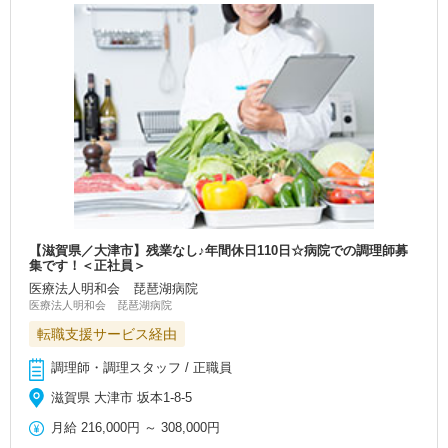
【滋賀県／大津市】残業なし♪年間休日110日☆病院での調理師募
集です！＜正社員＞
医療法人明和会 琵琶湖病院
医療法人明和会 琵琶湖病院
転職支援サービス経由
調理師・調理スタッフ / 正職員
滋賀県 大津市 坂本1-8-5
月給
216,000円
～
308,000円