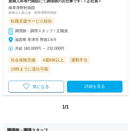
産婦人科専門病院にて調理師のお仕事です♪＜正社員＞
南草津野村病院
医療法人真心会 南草津野村病院
転職支援サービス経由
調理師・調理スタッフ / 正職員
滋賀県 草津市 野路1-6-5
月給
160,000円
～
232,000円
社会保険完備
4週8休以上
通勤手当
18時までに退社可能
詳細を見る
気になる
1/1
調理師・調理スタッフ