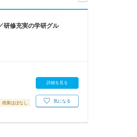
／研修充実の学研グル
詳細を見る
気になる
残業ほぼなし