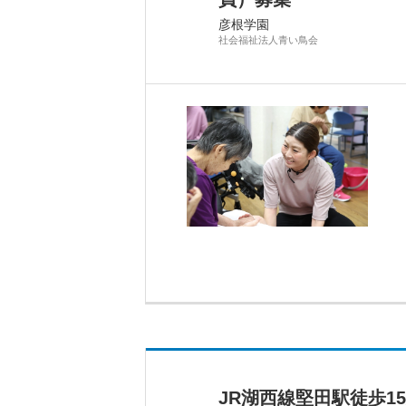
彦根学園
社会福祉法人青い鳥会
JR湖西線堅田駅徒歩