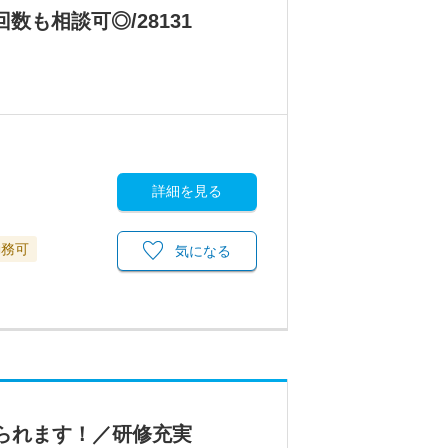
も相談可◎/28131
詳細を見る
勤務可
気になる
られます！／研修充実