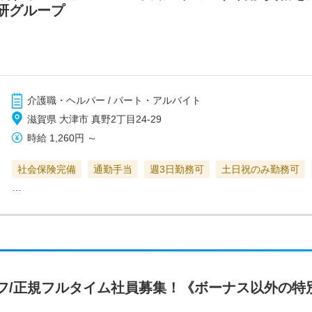
研グループ
介護職・ヘルパー / パート・アルバイト
滋賀県 大津市 真野2丁目24-29
時給
1,260円
～
社会保険完備
通勤手当
週3日勤務可
土日祝のみ勤務可
…
フ/正規フルタイム社員募集！《ボーナス以外の特