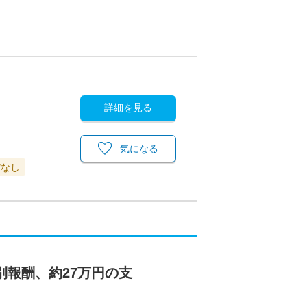
詳細を見る
気になる
ぼなし
別報酬、約27万円の支