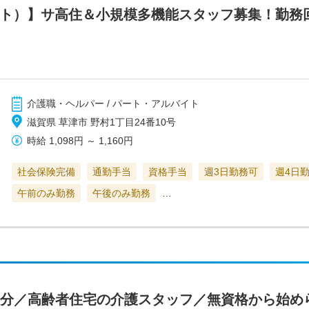
ト）】サ高住＆小規模多機能スタッフ募集！勤務回数
介護職・ヘルパー / パート・アルバイト
滋賀県 草津市 野村1丁目24番10号
時給
1,098円
～
1,160円
社会保険完備
通勤手当
資格手当
週3日勤務可
週4日
午前のみ勤務
午後のみ勤務
…
15分／高齢者住宅の介護スタッフ／無資格から始め