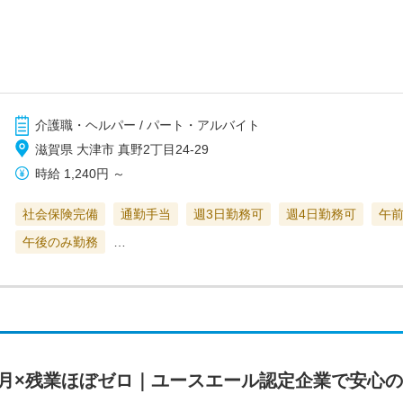
介護職・ヘルパー / パート・アルバイト
滋賀県 大津市 真野2丁目24-29
時給
1,240円
～
社会保険完備
通勤手当
週3日勤務可
週4日勤務可
午
午後のみ勤務
…
カ月×残業ほぼゼロ｜ユースエール認定企業で安心