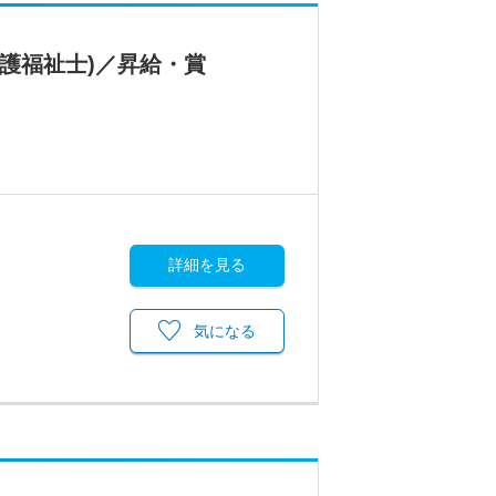
護福祉士)／昇給・賞
詳細を見る
気になる