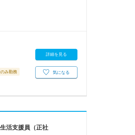
詳細を見る
前のみ勤務
気になる
の生活支援員（正社