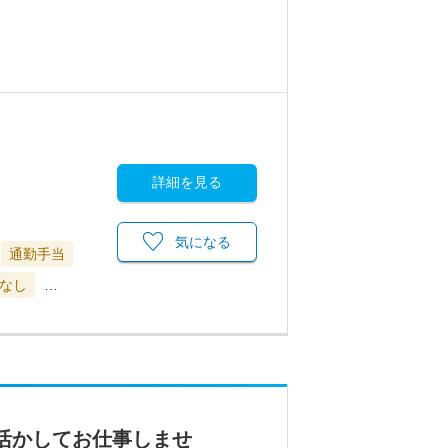
詳細を見る
気になる
通勤手当
なし
…
活かしてお仕事しませ