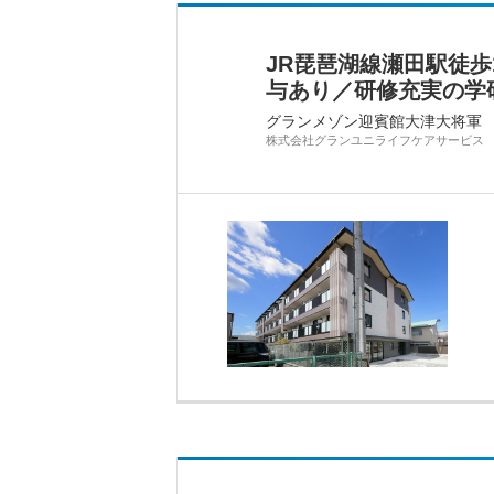
JR琵琶湖線瀬田駅徒歩
与あり／研修充実の学
グランメゾン迎賓館大津大将軍
株式会社グランユニライフケアサービス