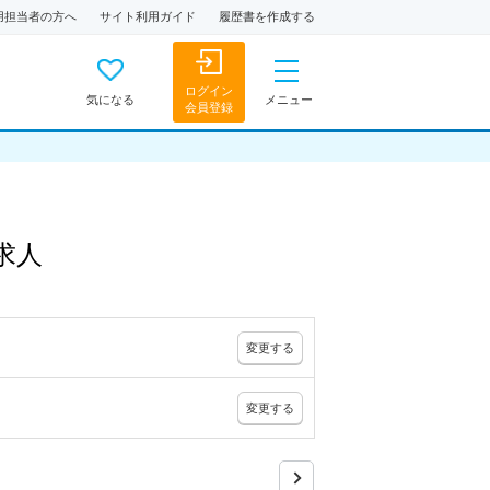
用担当者の方へ
サイト利用ガイド
履歴書を作成する
ログイン
気になる
メニュー
会員登録
求人
変更
する
変更
する