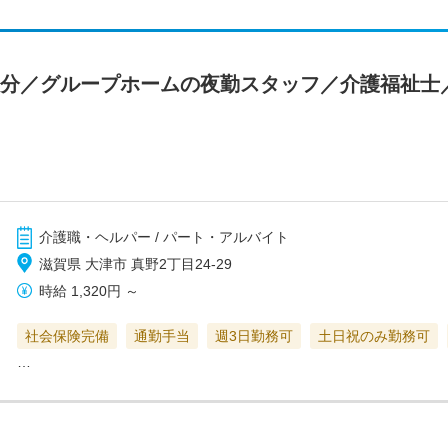
15分／グループホームの夜勤スタッフ／介護福祉士
介護職・ヘルパー / パート・アルバイト
滋賀県 大津市 真野2丁目24-29
時給
1,320円
～
社会保険完備
通勤手当
週3日勤務可
土日祝のみ勤務可
…