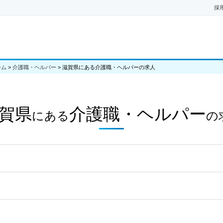
採
ーム
>
介護職・ヘルパー
>
滋賀県にある介護職・ヘルパーの求人
賀県
介護職・ヘルパー
にある
の