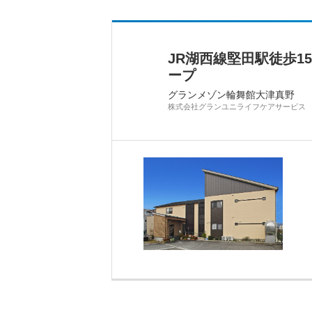
JR湖西線堅田駅徒歩
ープ
グランメゾン輪舞館大津真野
株式会社グランユニライフケアサービス