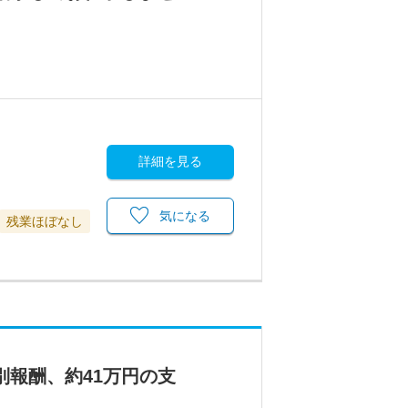
詳細を見る
気になる
残業ほぼなし
別報酬、約41万円の支