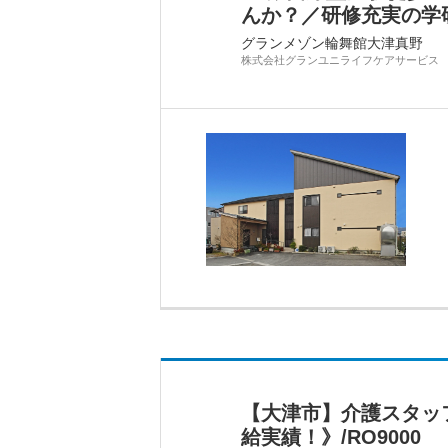
んか？／研修充実の学
グランメゾン輪舞館大津真野
株式会社グランユニライフケアサービス
【大津市】介護スタッ
給実績！》/RO9000