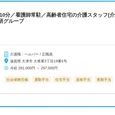
10分／看護師常駐／高齢者住宅の介護スタッフ(介
研グループ
介護職・ヘルパー / 正職員
滋賀県 大津市 大将軍3丁目19番5号
月給
281,000円
～
297,000円
社会保険完備
通勤手当
住宅手当
資格手当
夜勤手当