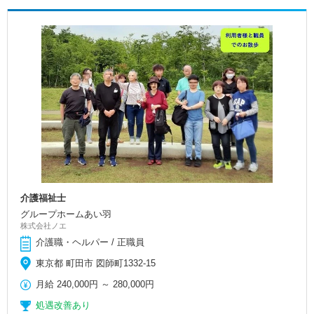
介護福祉士
グループホームあい羽
株式会社ノエ
介護職・ヘルパー / 正職員
東京都 町田市 図師町1332-15
月給
240,000円
～
280,000円
処遇改善あり