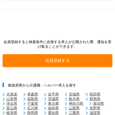
会員登録すると検索条件に合致する求人が公開された際、通知を受
け取ることができます。
会員登録する
都道府県から介護職・ヘルパー求人を探す
北海道
青森県
岩手県
宮城県
秋田県
山形県
福島県
茨城県
栃木県
群馬県
埼玉県
千葉県
東京都
神奈川県
新潟県
富山県
石川県
福井県
山梨県
長野県
岐阜県
静岡県
愛知県
三重県
滋賀県