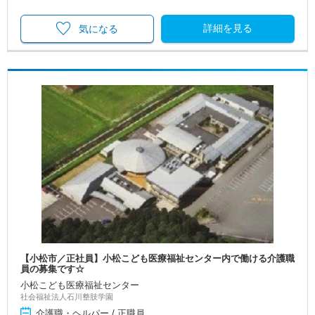
詳細を見る
気になる
【小松市／正社員】小松こども医療福祉センター内で働ける介護職
員の募集です☆
小松こども医療福祉センター
社会福祉法人石川整肢学園
介護職・ヘルパー / 正職員