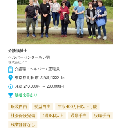
介護福祉士
ヘルパーセンターあい羽
株式会社ノエ
介護職・ヘルパー / 正職員
東京都 町田市 図師町1332-15
月給
240,000円
～
280,000円
処遇改善あり
服装自由
髪型自由
年収400万円以上可能
社会保険完備
4週8休以上
通勤手当
役職手当
残業ほぼなし
…