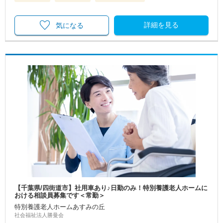
詳細を見る
気になる
【千葉県/四街道市】社用車あり♪日勤のみ！特別養護老人ホームに
おける相談員募集です＜常勤＞
特別養護老人ホームあすみの丘
社会福祉法人勝曼会