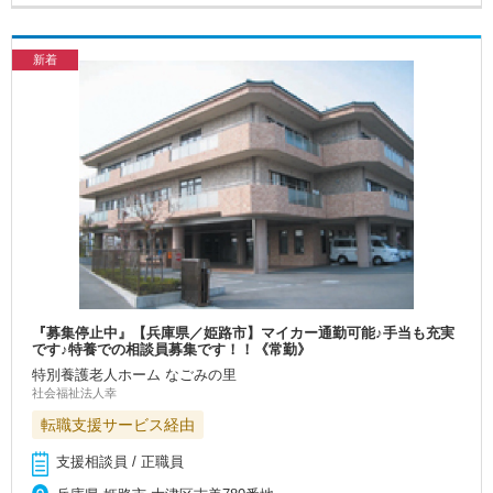
新着
『募集停止中』【兵庫県／姫路市】マイカー通勤可能♪手当も充実
です♪特養での相談員募集です！！《常勤》
特別養護老人ホーム なごみの里
社会福祉法人幸
転職支援サービス経由
支援相談員 / 正職員