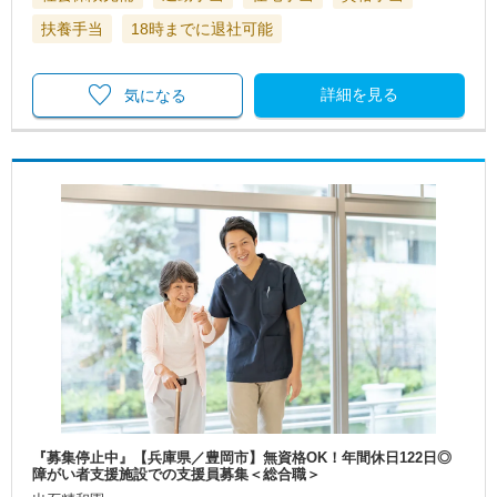
扶養手当
18時までに退社可能
詳細を見る
気になる
『募集停止中』【兵庫県／豊岡市】無資格OK！年間休日122日◎
障がい者支援施設での支援員募集＜総合職＞