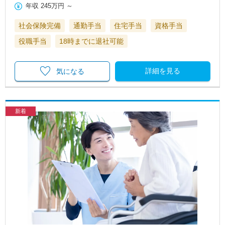
年収
245万円
～
社会保険完備
通勤手当
住宅手当
資格手当
役職手当
18時までに退社可能
詳細を見る
気になる
新着