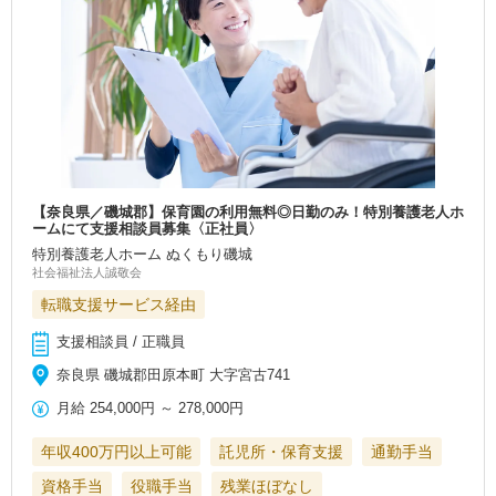
【奈良県／磯城郡】保育園の利用無料◎日勤のみ！特別養護老人ホ
ームにて支援相談員募集〈正社員〉
特別養護老人ホーム ぬくもり磯城
社会福祉法人誠敬会
転職支援サービス経由
支援相談員 / 正職員
奈良県 磯城郡田原本町 大字宮古741
月給
254,000円
～
278,000円
年収400万円以上可能
託児所・保育支援
通勤手当
資格手当
役職手当
残業ほぼなし