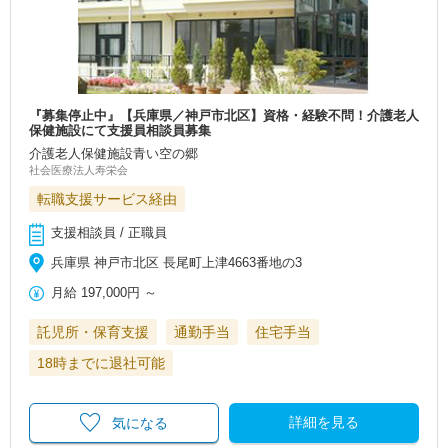
『募集停止中』【兵庫県／神戸市北区】資格・経験不問！介護老人
保健施設にて支援員相談員募集
介護老人保健施設青い空の郷
社会医療法人寿栄会
転職支援サービス経由
支援相談員 / 正職員
兵庫県 神戸市北区 長尾町上津4663番地の3
月給
197,000円
～
託児所・保育支援
通勤手当
住宅手当
18時までに退社可能
詳細を見る
気になる