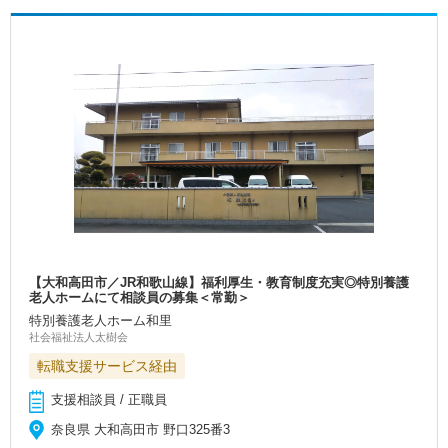
【大和高田市／JR和歌山線】福利厚生・教育制度充実◎特別養護
老人ホームにて相談員の募集＜常勤＞
特別養護老人ホーム和里
社会福祉法人太樹会
転職支援サービス経由
支援相談員 / 正職員
奈良県 大和高田市 野口325番3