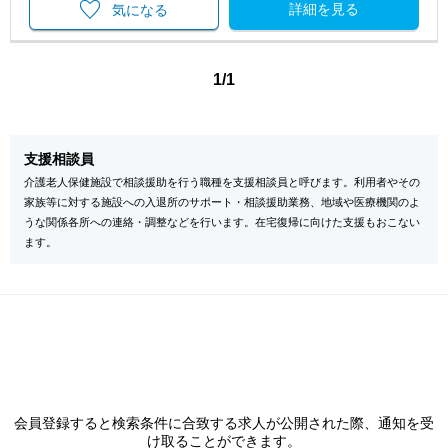
詳細を見る
気になる
1/1
支援相談員
介護老人保健施設で相談援助を行う職種を支援相談員と呼びます。利用者やその
家族等に対する施設への入退所のサポート・相談援助業務、地域や医療機関のよ
うな関係各所への連絡・調整などを行います。在宅復帰に向けた支援もおこない
ます。
会員登録すると検索条件に合致する求人が公開された際、通知を受
け取ることができます。