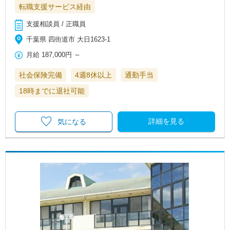
転職支援サービス経由
支援相談員 / 正職員
千葉県 四街道市 大日1623-1
月給
187,000円
～
社会保険完備
4週8休以上
通勤手当
18時までに退社可能
詳細を見る
気になる