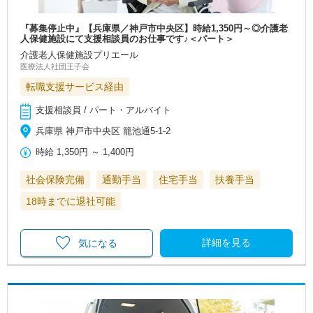
『募集停止中』【兵庫県／神戸市中央区】時給1,350円～◎介護老
人保健施設にて支援相談員のお仕事です♪＜パート＞
介護老人保健施設プリエール
医療法人社団王子会
転職支援サービス経由
支援相談員 / パート・アルバイト
兵庫県 神戸市中央区 籠池通5-1-2
時給
1,350円
～
1,400円
社会保険完備
通勤手当
住宅手当
扶養手当
18時までに退社可能
詳細を見る
気になる