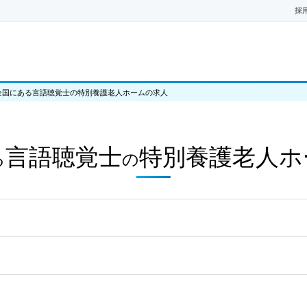
採
全国にある言語聴覚士の特別養護老人ホームの求人
言語聴覚士
特別養護老人ホ
る
の