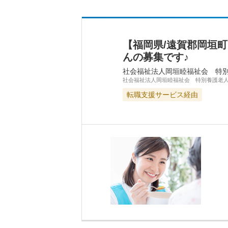
【福岡県/遠賀郡岡垣
んの募集です♪
社会福祉法人岡垣睦福祉会 特
社会福祉法人岡垣睦福祉会 特別養護老
転職支援サービス経由