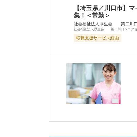
【埼玉県／川口市】マ
集！＜常勤＞
社会福祉法人厚生会 第二川口
社会福祉法人厚生会 第二川口シニア
転職支援サービス経由