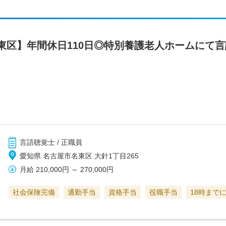
東区】年間休日110日◎特別養護老人ホームにて
言語聴覚士 / 正職員
愛知県 名古屋市名東区 大針1丁目265
月給
210,000円
～
270,000円
社会保険完備
通勤手当
資格手当
役職手当
18時まで