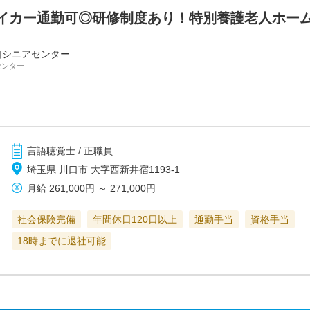
イカー通勤可◎研修制度あり！特別養護老人ホー
シニアセンター
センター
言語聴覚士 / 正職員
埼玉県 川口市 大字西新井宿1193-1
月給
261,000円
～
271,000円
社会保険完備
年間休日120日以上
通勤手当
資格手当
18時までに退社可能