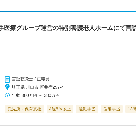
手医療グループ運営の特別養護老人ホームにて言
言語聴覚士 / 正職員
埼玉県 川口市 新井宿257-4
年収
380万円
～
380万円
託児所・保育支援
4週8休以上
通勤手当
住宅手当
18