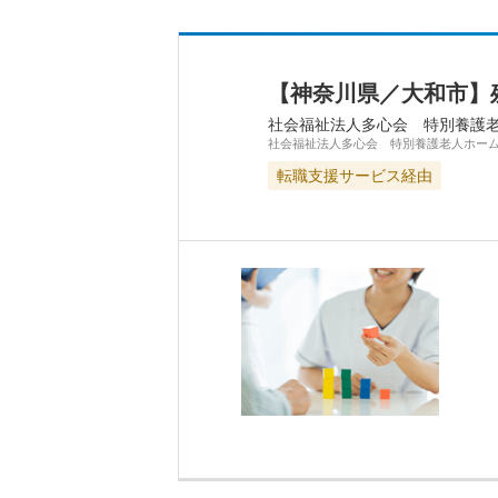
【神奈川県／大和市】
社会福祉法人多心会 特別養護
社会福祉法人多心会 特別養護老人ホー
転職支援サービス経由