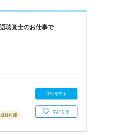
言語聴覚士のお仕事で
詳細を見る
気になる
に退社可能