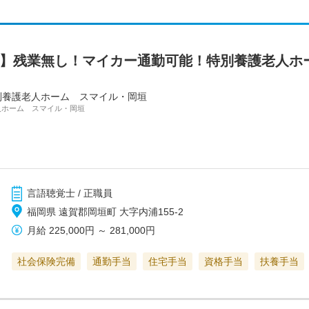
町】残業無し！マイカー通勤可能！特別養護老人ホ
別養護老人ホーム スマイル・岡垣
人ホーム スマイル・岡垣
言語聴覚士 / 正職員
福岡県 遠賀郡岡垣町 大字内浦155-2
月給
225,000円
～
281,000円
社会保険完備
通勤手当
住宅手当
資格手当
扶養手当