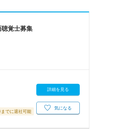
語聴覚士募集
詳細を見る
気になる
時までに退社可能