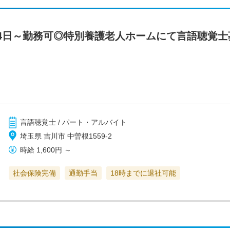
4日～勤務可◎特別養護老人ホームにて言語聴覚士
言語聴覚士 / パート・アルバイト
埼玉県 吉川市 中曽根1559-2
時給
1,600円
～
社会保険完備
通勤手当
18時までに退社可能