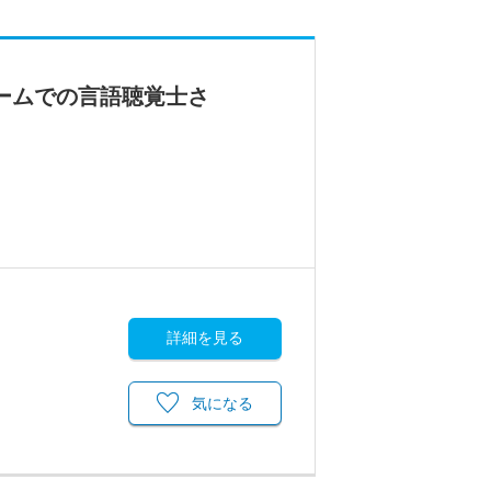
ームでの言語聴覚士さ
詳細を見る
気になる