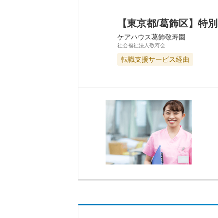
【東京都/葛飾区】特
ケアハウス葛飾敬寿園
社会福祉法人敬寿会
転職支援サービス経由