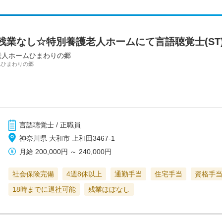
残業なし☆特別養護老人ホームにて言語聴覚士(ST
老人ホームひまわりの郷
ムひまわりの郷
言語聴覚士 / 正職員
神奈川県 大和市 上和田3467-1
月給
200,000円
～
240,000円
社会保険完備
4週8休以上
通勤手当
住宅手当
資格手
18時までに退社可能
残業ほぼなし