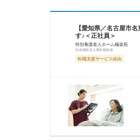
【愛知県／名古屋市名
す♪＜正社員＞
特別養護老人ホーム極楽苑
社会福祉法人高針福祉会
転職支援サービス経由