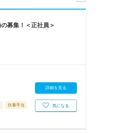
)の募集！＜正社員＞
詳細を見る
当
扶養手当
気になる