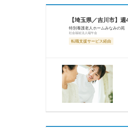
【埼玉県／吉川市】週
特別養護老人ホームみなみの苑
社会福祉法人端午会
転職支援サービス経由