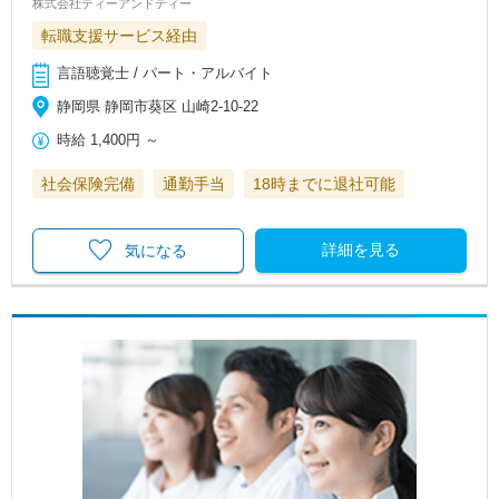
株式会社ティーアンドティー
転職支援サービス経由
言語聴覚士 / パート・アルバイト
静岡県 静岡市葵区 山崎2-10-22
時給
1,400円
～
社会保険完備
通勤手当
18時までに退社可能
詳細を見る
気になる