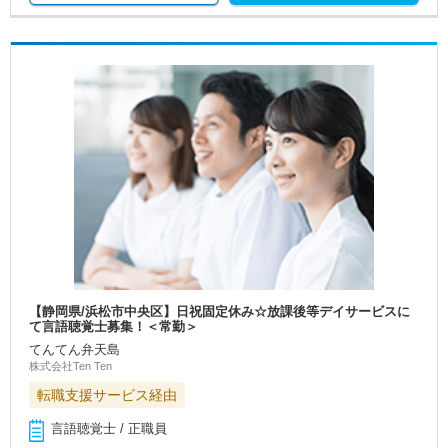
【静岡県/浜松市中央区】日祝固定休み☆放課後等デイサービスに
て言語聴覚士募集！＜常勤＞
てんてん弁天島
株式会社Ten Ten
転職支援サービス経由
言語聴覚士 / 正職員