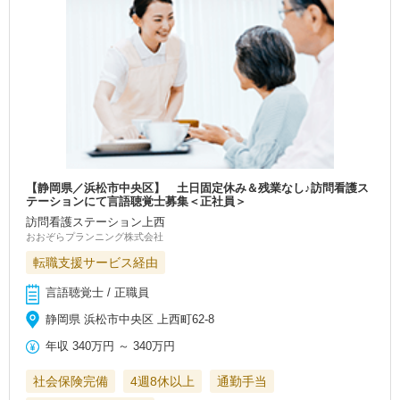
【静岡県／浜松市中央区】 土日固定休み＆残業なし♪訪問看護ス
テーションにて言語聴覚士募集＜正社員＞
訪問看護ステーション上西
おおぞらプランニング株式会社
転職支援サービス経由
言語聴覚士 / 正職員
静岡県 浜松市中央区 上西町62-8
年収
340万円
～
340万円
社会保険完備
4週8休以上
通勤手当