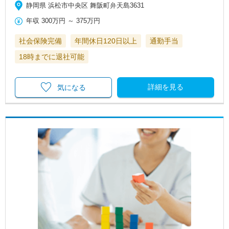
静岡県 浜松市中央区 舞阪町弁天島3631
年収
300万円
～
375万円
社会保険完備
年間休日120日以上
通勤手当
18時までに退社可能
詳細を見る
気になる