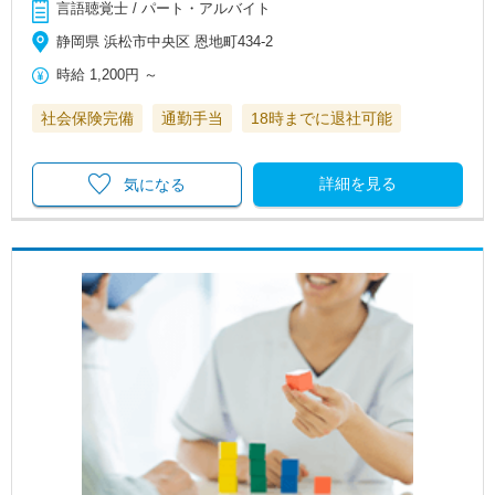
言語聴覚士 / パート・アルバイト
静岡県 浜松市中央区 恩地町434-2
時給
1,200円
～
社会保険完備
通勤手当
18時までに退社可能
詳細を見る
気になる