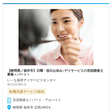
【静岡県／袋井市】日曜・祝日お休み♪デイサービスの言語聴覚士
募集＜パート＞
い～な袋井デイサービスセンター
株式会社健弘会
転職支援サービス経由
言語聴覚士 / パート・アルバイト
静岡県 袋井市 広岡1463-6