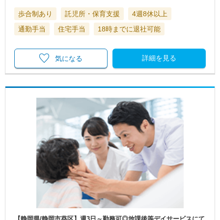
歩合制あり
託児所・保育支援
4週8休以上
通勤手当
住宅手当
18時までに退社可能
詳細を見る
気になる
【静岡県/静岡市葵区】週3日～勤務可◎放課後等デイサービスにて