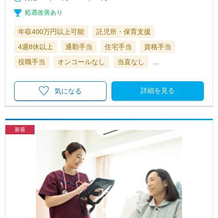
処遇改善あり
年収400万円以上可能
託児所・保育支援
4週8休以上
通勤手当
住宅手当
資格手当
役職手当
オンコールなし
当直なし
…
詳細を見る
気になる
新着