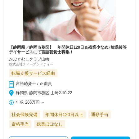
【静岡県／静岡市葵区】 年間休日120日＆残業少なめ♪放課後等
デイサービスにて言語聴覚士募集！
かぶとむしクラブ山崎
株式会社ティーアンドティー
転職支援サービス経由
言語聴覚士 / 正職員
静岡県 静岡市葵区 山崎2-10-22
年収
288万円
～
社会保険完備
年間休日120日以上
通勤手当
資格手当
残業ほぼなし