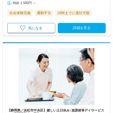
時給
1,500円
～
社会保険完備
通勤手当
18時までに退社可能
詳細を見る
気になる
【静岡県／浜松市中央区】嬉しい土日休み♪放課後等デイサービス