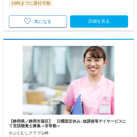
18時までに退社可能
詳細を見る
気になる
【静岡県／静岡市葵区】 日曜固定休み♪放課後等デイサービスに
て言語聴覚士募集＜非常勤＞
かぶとむしクラブ山崎