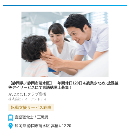
【静岡県／静岡市清水区】 年間休日120日＆残業少なめ♪放課後
等デイサービスにて言語聴覚士募集！
かぶとむしクラブ高橋
株式会社ティーアンドティー
転職支援サービス経由
言語聴覚士 / 正職員
静岡県 静岡市清水区 高橋4-12-20