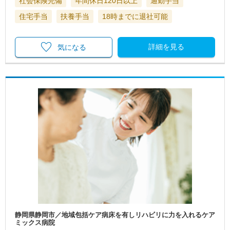
社会保険完備
年間休日120日以上
通勤手当
住宅手当
扶養手当
18時までに退社可能
詳細を見る
気になる
静岡県静岡市／地域包括ケア病床を有しリハビリに力を入れるケア
ミックス病院