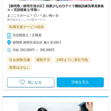
【静岡県／静岡市清水区】残業少なめ◎デイで機能訓練指導員募集
☆＜言語聴覚士/常勤＞
まごころホーム＊でい＊あい梅ヶ谷
株式会社まごころ介護サービス
転職支援サービス経由
言語聴覚士 / 正職員
静岡県 静岡市清水区 梅ケ谷189-2
月給
260,000円
～
300,000円
社会保険完備
通勤手当
18時までに退社可能
残業ほぼなし
詳細を見る
気になる