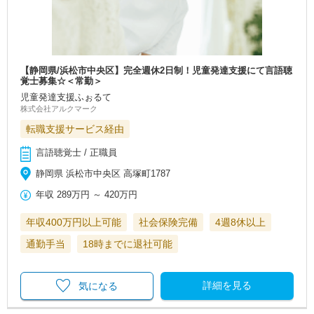
【静岡県/浜松市中央区】完全週休2日制！児童発達支援にて言語聴
覚士募集☆＜常勤＞
児童発達支援ふぉるて
株式会社アルクマーク
転職支援サービス経由
言語聴覚士 / 正職員
静岡県 浜松市中央区 高塚町1787
年収
289万円
～
420万円
年収400万円以上可能
社会保険完備
4週8休以上
通勤手当
18時までに退社可能
詳細を見る
気になる