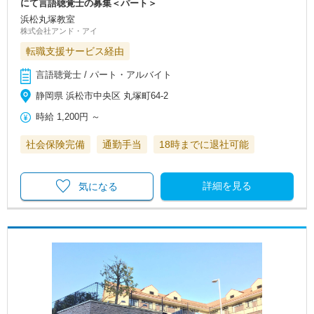
にて言語聴覚士の募集＜パート＞
浜松丸塚教室
株式会社アンド・アイ
転職支援サービス経由
言語聴覚士 / パート・アルバイト
静岡県 浜松市中央区 丸塚町64-2
時給
1,200円
～
社会保険完備
通勤手当
18時までに退社可能
詳細を見る
気になる