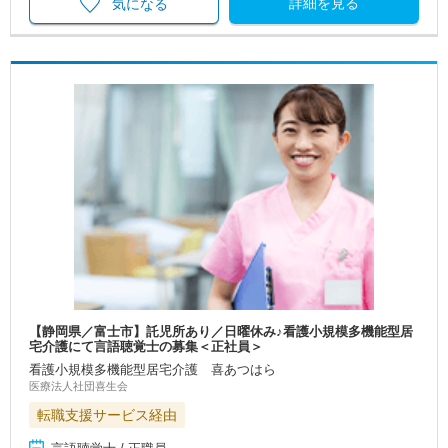
詳細を見る
気になる
【静岡県／富士市】託児所あり／日曜休み♪看護小規模多機能型居
宅介護にて言語聴覚士の募集＜正社員＞
看護小規模多機能型居宅介護 喜あつはら
医療法人社団喜生会
転職支援サービス経由