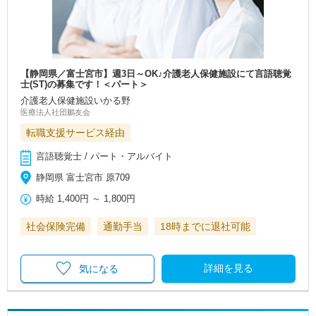
【静岡県／富士宮市】週3日～OK♪介護老人保健施設にて言語聴覚
士(ST)の募集です！＜パート＞
介護老人保健施設いかる野
医療法人社団鵬友会
転職支援サービス経由
言語聴覚士 / パート・アルバイト
静岡県 富士宮市 原709
時給
1,400円
～
1,800円
社会保険完備
通勤手当
18時までに退社可能
詳細を見る
気になる