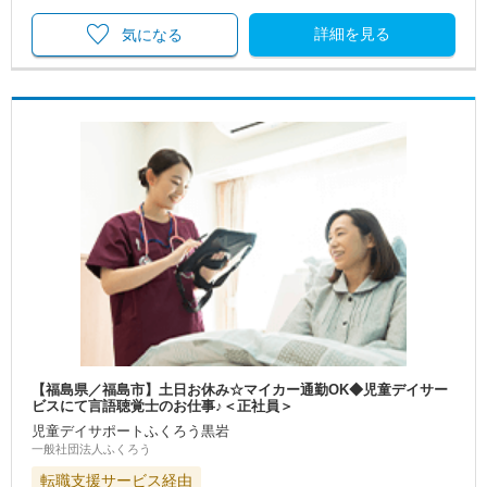
詳細を見る
気になる
【福島県／福島市】土日お休み☆マイカー通勤OK◆児童デイサー
ビスにて言語聴覚士のお仕事♪＜正社員＞
児童デイサポートふくろう黒岩
一般社団法人ふくろう
転職支援サービス経由