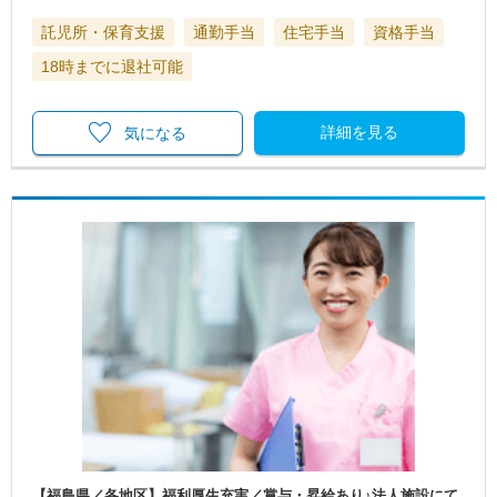
託児所・保育支援
通勤手当
住宅手当
資格手当
18時までに退社可能
詳細を見る
気になる
【福島県／各地区】福利厚生充実／賞与・昇給あり♪法人施設にて