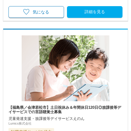
詳細を見る
気になる
【福島県／会津若松市】土日祝休み＆年間休日120日◎放課後等デ
イサービスでの言語聴覚士募集
児童発達支援・放課後等デイサービスえのん
Lumics株式会社