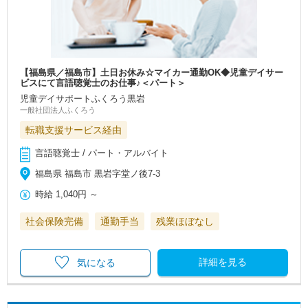
【福島県／福島市】土日お休み☆マイカー通勤OK◆児童デイサー
ビスにて言語聴覚士のお仕事♪＜パート＞
児童デイサポートふくろう黒岩
一般社団法人ふくろう
転職支援サービス経由
言語聴覚士 / パート・アルバイト
福島県 福島市 黒岩字堂ノ後7-3
時給
1,040円
～
社会保険完備
通勤手当
残業ほぼなし
詳細を見る
気になる