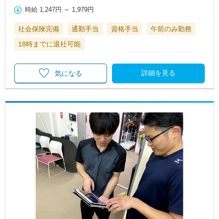
時給
1,247円
～
1,979円
社会保険完備
通勤手当
資格手当
午前のみ勤務
18時までに退社可能
詳細を見る
気になる