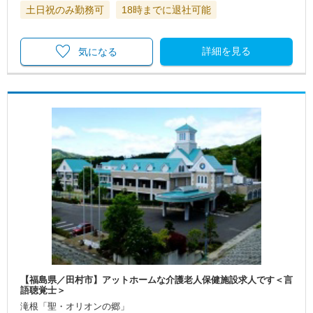
土日祝のみ勤務可
18時までに退社可能
詳細を見る
気になる
【福島県／田村市】アットホームな介護老人保健施設求人です＜言
語聴覚士＞
滝根「聖・オリオンの郷」