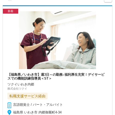
新着
【福島県／いわき市】週3日～の勤務♪福利厚生充実！デイサービ
スでの機能訓練指導員＜ST＞
ツクイいわき内郷
株式会社ツクイ
転職支援サービス経由
言語聴覚士 / パート・アルバイト
福島県 いわき市 内郷御厩町4-34