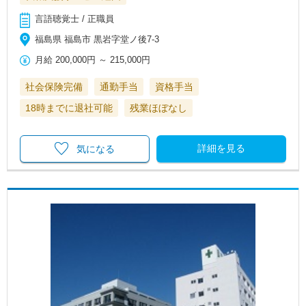
言語聴覚士 / 正職員
福島県 福島市 黒岩字堂ノ後7-3
月給
200,000円
～
215,000円
社会保険完備
通勤手当
資格手当
18時までに退社可能
残業ほぼなし
詳細を見る
気になる