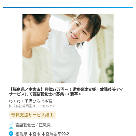
【福島県／本宮市】月収27万円～！児童発達支援・放課後等デイ
サービスにて言語聴覚士の募集♪＜新卒＞
わくわく子供ひろば本宮
株式会社善用堂メディカルケア
転職支援サービス経由
言語聴覚士 / 正職員
福島県 本宮市 本宮兼谷平99-2