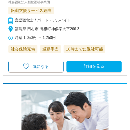
社会福祉法人創世福祉事業団
転職支援サービス経由
言語聴覚士 / パート・アルバイト
福島県 田村市 滝根町神俣字大平266-3
時給
1,050円
～
1,250円
社会保険完備
通勤手当
18時までに退社可能
詳細を見る
気になる