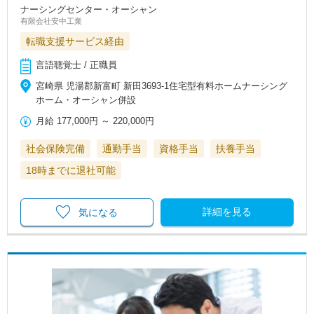
ナーシングセンター・オーシャン
有限会社安中工業
転職支援サービス経由
言語聴覚士 / 正職員
宮崎県 児湯郡新富町 新田3693-1住宅型有料ホームナーシング
ホーム・オーシャン併設
月給
177,000円
～
220,000円
社会保険完備
通勤手当
資格手当
扶養手当
18時までに退社可能
詳細を見る
気になる