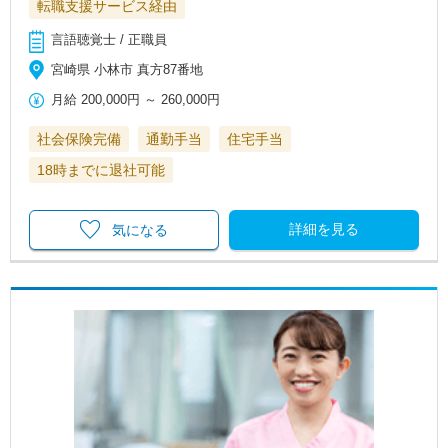
転職支援サービス経由
言語聴覚士 / 正職員
宮崎県 小林市 真方87番地
月給
200,000円
～
260,000円
社会保険完備
通勤手当
住宅手当
18時までに退社可能
詳細を見る
気になる