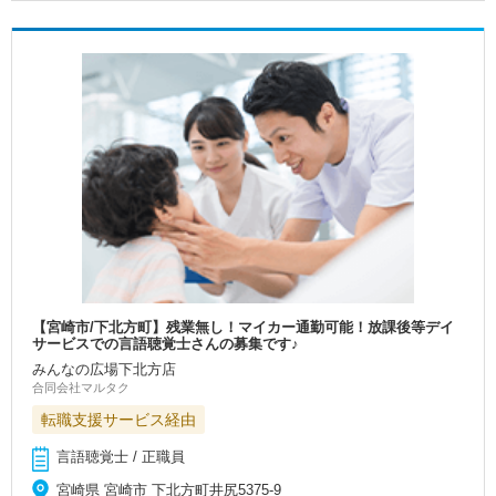
【宮崎市/下北方町】残業無し！マイカー通勤可能！放課後等デイ
サービスでの言語聴覚士さんの募集です♪
みんなの広場下北方店
合同会社マルタク
転職支援サービス経由
言語聴覚士 / 正職員
宮崎県 宮崎市 下北方町井尻5375-9