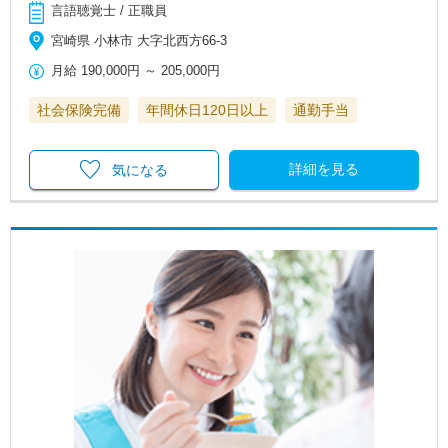
言語聴覚士 / 正職員
宮崎県 小林市 大字北西方66-3
月給
190,000円
～
205,000円
社会保険完備
年間休日120日以上
通勤手当
詳細を見る
気になる