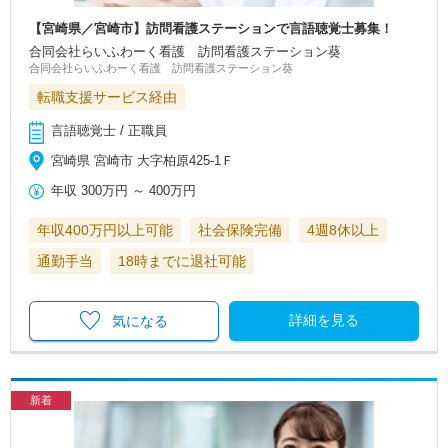
【宮崎県／宮崎市】訪問看護ステーションで言語聴覚士募集！
合同会社らいふわーく看護 訪問看護ステーション葵
合同会社らいふわーく看護 訪問看護ステーション葵
転職支援サービス経由
言語聴覚士 / 正職員
宮崎県 宮崎市 大字柏原425-1Ｆ
年収
300万円
～
400万円
年収400万円以上可能
社会保険完備
4週8休以上
通勤手当
18時までに退社可能
詳細を見る
気になる
新着