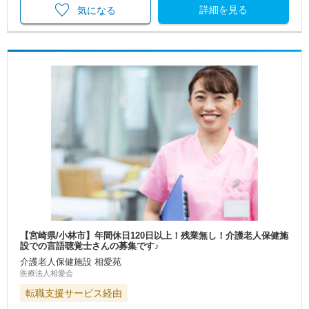
詳細を見る
気になる
【宮崎県/小林市】年間休日120日以上！残業無し！介護老人保健施
設での言語聴覚士さんの募集です♪
介護老人保健施設 相愛苑
医療法人相愛会
転職支援サービス経由