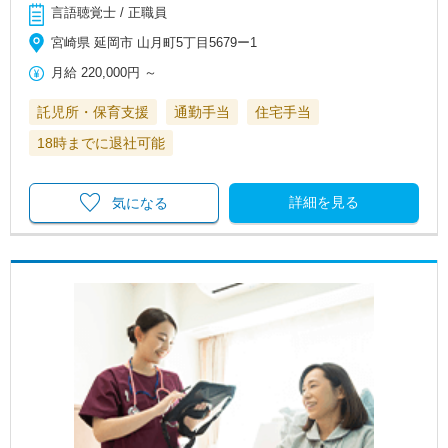
言語聴覚士 / 正職員
宮崎県 延岡市 山月町5丁目5679ー1
月給
220,000円
～
託児所・保育支援
通勤手当
住宅手当
18時までに退社可能
詳細を見る
気になる