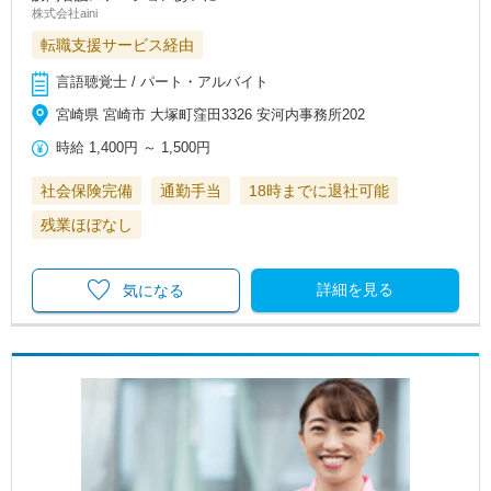
株式会社aini
転職支援サービス経由
言語聴覚士 / パート・アルバイト
宮崎県 宮崎市 大塚町窪田3326 安河内事務所202
時給
1,400円
～
1,500円
社会保険完備
通勤手当
18時までに退社可能
残業ほぼなし
詳細を見る
気になる