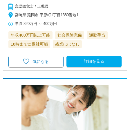
言語聴覚士 / 正職員
宮崎県 延岡市 平原町1丁目1389番地1
年収
320万円
～
400万円
年収400万円以上可能
社会保険完備
通勤手当
18時までに退社可能
残業ほぼなし
詳細を見る
気になる