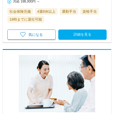
月給
198,000円
～
社会保険完備
4週8休以上
通勤手当
資格手当
18時までに退社可能
詳細を見る
気になる