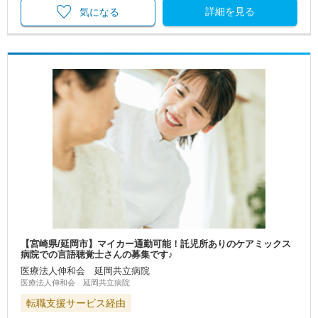
詳細を見る
気になる
【宮崎県/延岡市】マイカー通勤可能！託児所ありのケアミックス
病院での言語聴覚士さんの募集です♪
医療法人伸和会 延岡共立病院
医療法人伸和会 延岡共立病院
転職支援サービス経由