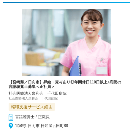
【宮崎県／日向市】昇給・賞与あり◎年間休日110日以上♪病院の
言語聴覚士募集＜正社員＞
社会医療法人泉和会 千代田病院
社会医療法人泉和会 千代田病院
転職支援サービス経由
言語聴覚士 / 正職員
宮崎県 日向市 日知屋古田町88