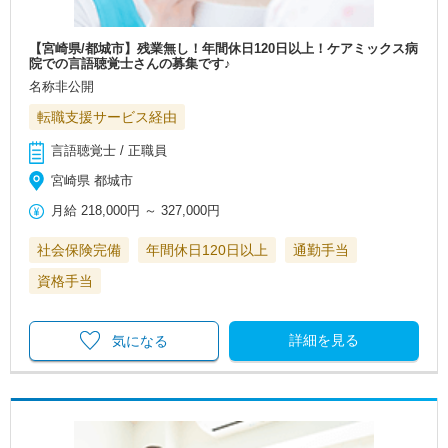
【宮崎県/都城市】残業無し！年間休日120日以上！ケアミックス病
院での言語聴覚士さんの募集です♪
名称非公開
転職支援サービス経由
言語聴覚士 / 正職員
宮崎県 都城市
月給
218,000円
～
327,000円
社会保険完備
年間休日120日以上
通勤手当
資格手当
詳細を見る
気になる