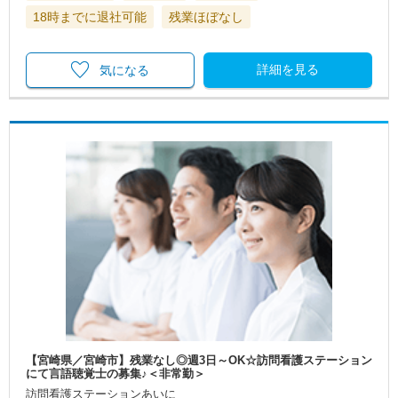
18時までに退社可能
残業ほぼなし
詳細を見る
気になる
【宮崎県／宮崎市】残業なし◎週3日～OK☆訪問看護ステーション
にて言語聴覚士の募集♪＜非常勤＞
訪問看護ステーションあいに