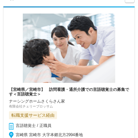
【宮崎県／宮崎市】 訪問看護・通所介護での言語聴覚士の募集で
す＜言語聴覚士＞
ナーシングホームさくらさん家
有限会社チェリーブロッサム
転職支援サービス経由
言語聴覚士 / 正職員
宮崎県 宮崎市 大字本郷北方2994番地