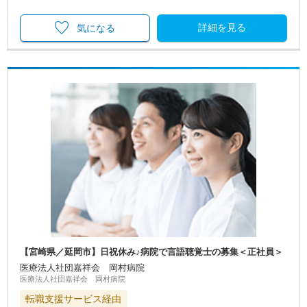
詳細を見る
気になる
【宮崎県／延岡市】日祝休み♪病院で言語聴覚士の募集＜正社員＞
医療法人社団嘉祥会 岡村病院
医療法人社団嘉祥会 岡村病院
転職支援サービス経由