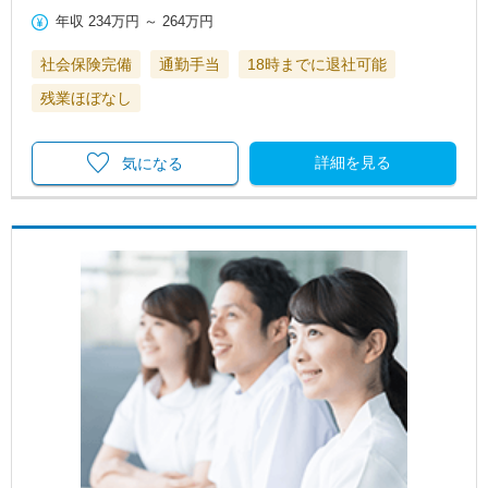
年収
234万円
～
264万円
社会保険完備
通勤手当
18時までに退社可能
残業ほぼなし
詳細を見る
気になる