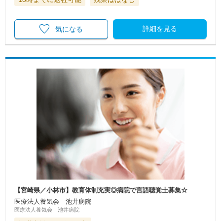
詳細を見る
気になる
【宮崎県／小林市】教育体制充実◎病院で言語聴覚士募集☆
医療法人養気会 池井病院
医療法人養気会 池井病院