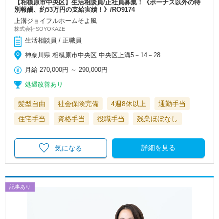
【相模原市中央区】生活相談員/正社員募集！《ボーナス以外の特
別報酬、約53万円の支給実績！》/RO9174
上溝ジョイフルホームそよ風
株式会社SOYOKAZE
生活相談員 / 正職員
神奈川県 相模原市中央区 中央区上溝5－14－28
月給
270,000円
～
290,000円
処遇改善あり
髪型自由
社会保険完備
4週8休以上
通勤手当
住宅手当
資格手当
役職手当
残業ほぼなし
詳細を見る
気になる
記事あり