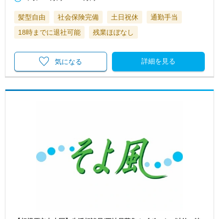
髪型自由
社会保険完備
土日祝休
通勤手当
18時までに退社可能
残業ほぼなし
詳細を見る
気になる