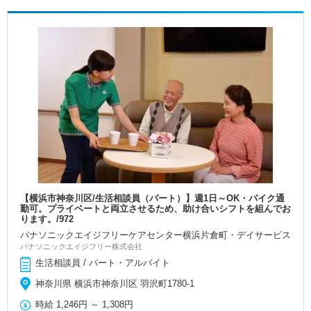
【横浜市神奈川区/生活相談員（パート）】週1日～OK・バイク通
勤可。プライベートと両立させるため、助け合いシフトを組んでお
ります。/972
パナソニックエイジフリーケアセンター横浜片倉町・デイサービス
パナソニックエイジフリー株式会社
生活相談員 / パート・アルバイト
神奈川県 横浜市神奈川区 羽沢町1780-1
時給
1,246円
～
1,308円