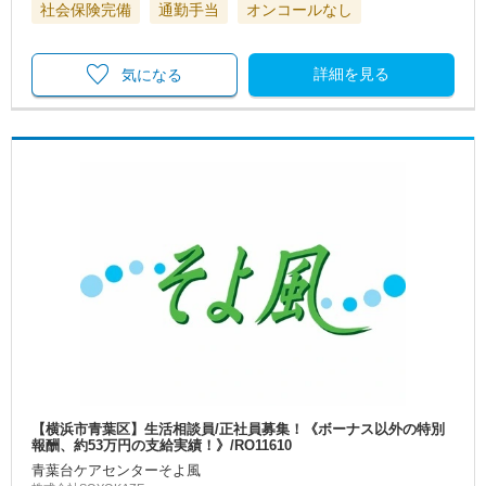
社会保険完備
通勤手当
オンコールなし
詳細を見る
気になる
【横浜市青葉区】生活相談員/正社員募集！《ボーナス以外の特別
報酬、約53万円の支給実績！》/RO11610
青葉台ケアセンターそよ風