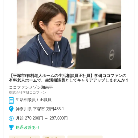
【平塚市/有料老人ホームの生活相談員正社員】学研ココファンの
有料老人ホームで、生活相談員としてキャリアアップしませんか？
ココファンメゾン湘南平
株式会社学研ココファン
生活相談員 / 正職員
神奈川県 平塚市 万田483-1
月給
270,200円
～
287,600円
処遇改善あり