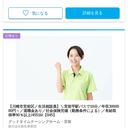
詳細を見る
気になる
記事あり
【川崎市宮前区／生活相談員】＼宮前平駅バスで10分／年収30000
00円～／退職金あり／社会保険完備（勤務条件による）／有給取
得率90％以上/45516/【045】
グッドタイムナーシングホーム・宮前
株式会社創生事業団