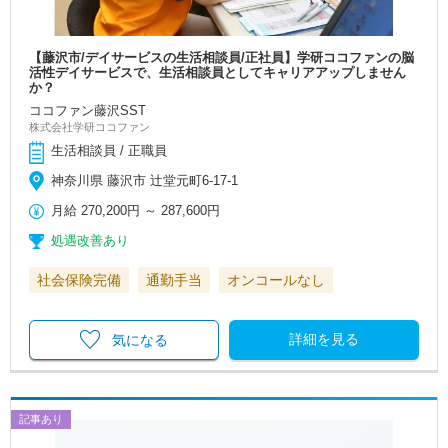
【藤沢市/デイサービスの生活相談員/正社員】学研ココファンの脳
活性デイサービスで、生活相談員としてキャリアアップしません
か？
ココファン藤沢SST
株式会社学研ココファン
生活相談員 / 正職員
神奈川県 藤沢市 辻堂元町6-17-1
月給
270,200円
～
287,600円
処遇改善あり
社会保険完備
通勤手当
オンコールなし
詳細を見る
気になる
記事あり