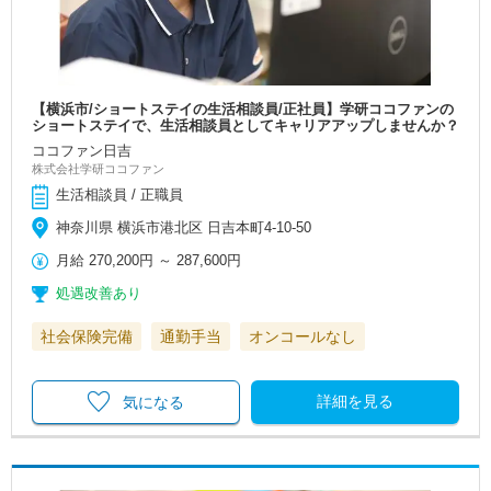
【横浜市/ショートステイの生活相談員/正社員】学研ココファンの
ショートステイで、生活相談員としてキャリアアップしませんか？
ココファン日吉
株式会社学研ココファン
生活相談員 / 正職員
神奈川県 横浜市港北区 日吉本町4‐10‐50
月給
270,200円
～
287,600円
処遇改善あり
社会保険完備
通勤手当
オンコールなし
詳細を見る
気になる