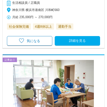
生活相談員 / 正職員
神奈川県 横浜市港南区 川和町660
月給
235,000円
～
270,000円
社会保険完備
4週8休以上
通勤手当
詳細を見る
気になる
記事あり