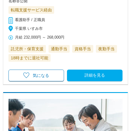
名称非公開
転職支援サービス経由
看護助手 / 正職員
千葉県 いすみ市
月給
232,000円
～
268,000円
託児所・保育支援
通勤手当
資格手当
夜勤手当
18時までに退社可能
詳細を見る
気になる