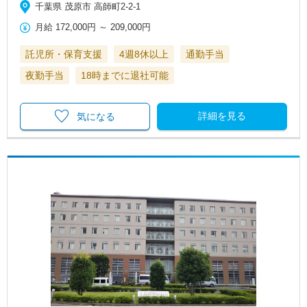
千葉県 茂原市 高師町2-2-1
月給
172,000円
～
209,000円
託児所・保育支援
4週8休以上
通勤手当
夜勤手当
18時までに退社可能
詳細を見る
気になる