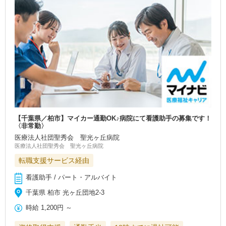
【千葉県／柏市】マイカー通勤OK♪病院にて看護助手の募集です！
〈非常勤〉
医療法人社団聖秀会 聖光ヶ丘病院
医療法人社団聖秀会 聖光ヶ丘病院
転職支援サービス経由
看護助手 / パート・アルバイト
千葉県 柏市 光ヶ丘団地2-3
時給
1,200円
～