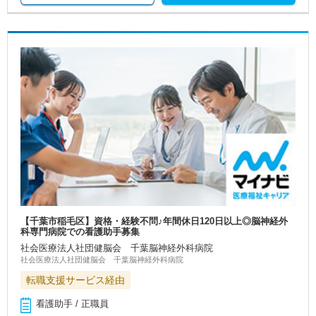
【千葉市稲毛区】資格・経験不問♪年間休日120日以上◎脳神経外
科専門病院での看護助手募集
社会医療法人社団健脳会 千葉脳神経外科病院
社会医療法人社団健脳会 千葉脳神経外科病院
転職支援サービス経由
看護助手 / 正職員