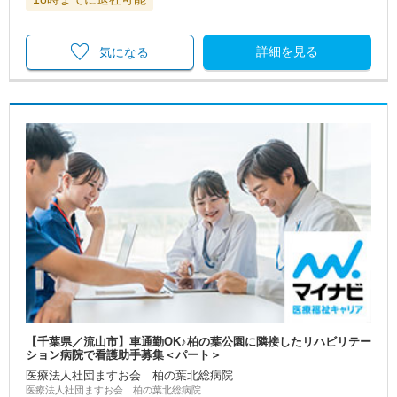
詳細を見る
気になる
【千葉県／流山市】車通勤OK♪柏の葉公園に隣接したリハビリテー
ション病院で看護助手募集＜パート＞
医療法人社団ますお会 柏の葉北総病院
医療法人社団ますお会 柏の葉北総病院