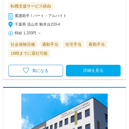
転職支援サービス経由
看護助手 / パート・アルバイト
千葉県 流山市 駒木台233-4
時給
1,333円
～
社会保険完備
通勤手当
住宅手当
夜勤手当
18時までに退社可能
詳細を見る
気になる