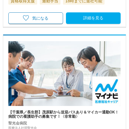
資格取得支援
通勤手当
18時までに退社可能
詳細を見る
気になる
【千葉県／長生郡】茂原駅から送迎バスあり＆マイカー通勤OK！
病院での看護助手の募集です！〈非常勤〉
聖光会病院
医療法人社団聖光会