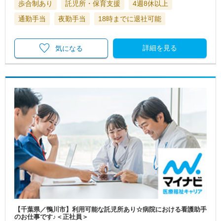
歩合制あり
託児所・保育支援
4週8休以上
通勤手当
夜勤手当
18時までに退社可能
詳細を見る
気になる
【千葉県／鴨川市】利用可能な託児所あり☆病院における看護助手
のお仕事です♪＜正社員＞