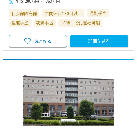
年収
280万円
～
360万円
社会保険完備
年間休日120日以上
通勤手当
住宅手当
夜勤手当
18時までに退社可能
詳細を見る
気になる