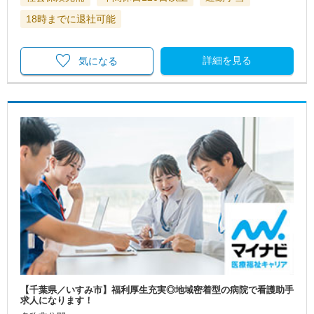
18時までに退社可能
詳細を見る
気になる
【千葉県／いすみ市】福利厚生充実◎地域密着型の病院で看護助手
求人になります！