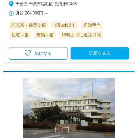
千葉県 千葉市稲毛区 長沼原町408
月給
204,000円
～
託児所・保育支援
4週8休以上
通勤手当
住宅手当
夜勤手当
18時までに退社可能
詳細を見る
気になる