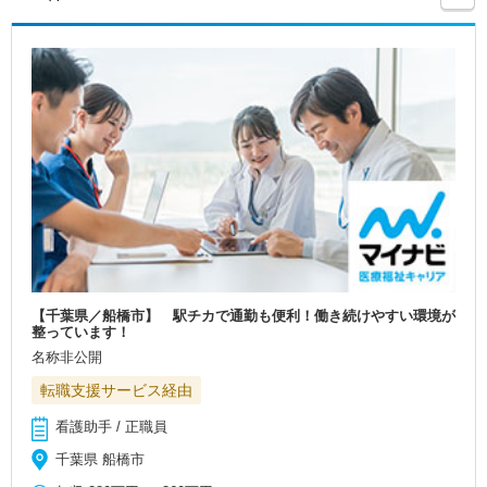
【千葉県／船橋市】 駅チカで通勤も便利！働き続けやすい環境が
整っています！
名称非公開
転職支援サービス経由
看護助手 / 正職員
千葉県 船橋市