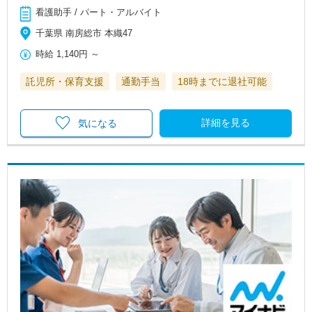
看護助手 / パート・アルバイト
千葉県 南房総市 本織47
時給
1,140円
～
託児所・保育支援
通勤手当
18時までに退社可能
詳細を見る
気になる