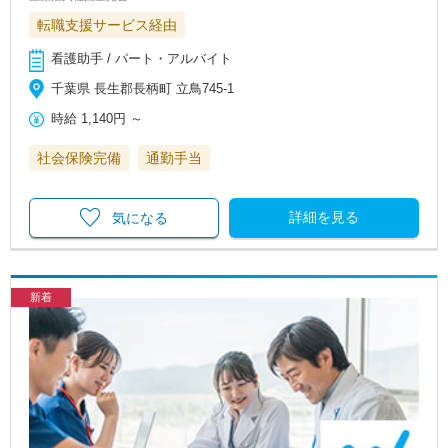
転職支援サービス経由
看護助手 / パート・アルバイト
千葉県 長生郡長柄町 立鳥745-1
時給
1,140円
～
社会保険完備
通勤手当
詳細を見る
気になる
新着