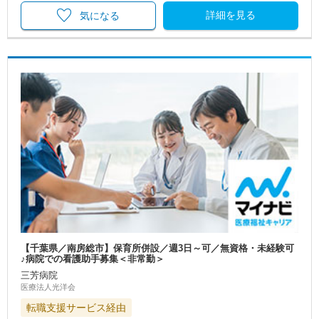
詳細を見る
気になる
【千葉県／南房総市】保育所併設／週3日～可／無資格・未経験可
♪病院での看護助手募集＜非常勤＞
三芳病院
医療法人光洋会
転職支援サービス経由