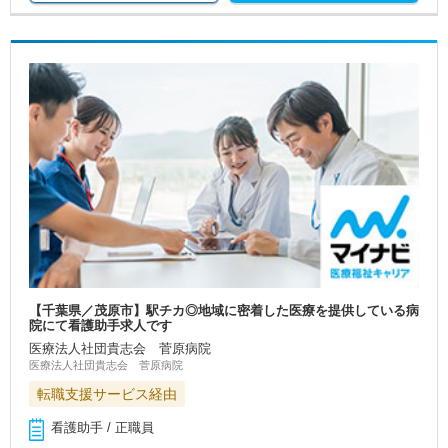
【千葉県／茂原市】駅チカ◎地域に密着した医療を提供している病
院にて看護助手求人です
医療法人社団貴志会 菅原病院
医療法人社団貴志会 菅原病院
転職支援サービス経由
看護助手 / 正職員