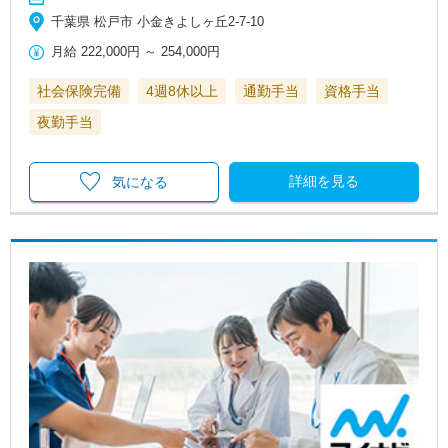
千葉県 松戸市 小金きよしヶ丘2-7-10
月給
222,000円
～
254,000円
社会保険完備
4週8休以上
通勤手当
資格手当
夜勤手当
詳細を見る
気になる