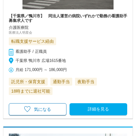
【千葉県／鴨川市】 同法人運営の病院いずれかで勤務の看護助手
募集求人です
介護医療院
医療法人明星会
転職支援サービス経由
看護助手 / 正職員
千葉県 鴨川市 広場1615番地
月給
171,000円
～
186,000円
託児所・保育支援
通勤手当
夜勤手当
18時までに退社可能
詳細を見る
気になる