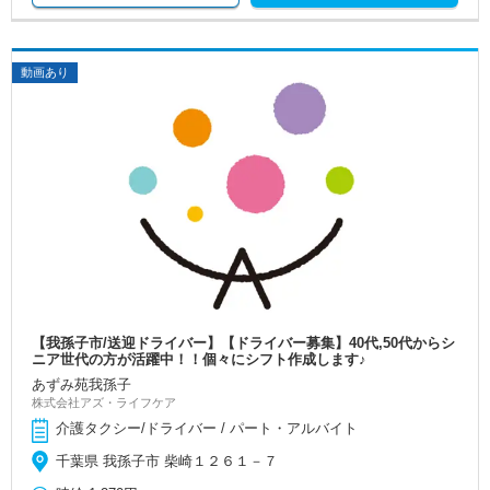
動画あり
【我孫子市/送迎ドライバー】【ドライバー募集】40代,50代からシ
ニア世代の方が活躍中！！個々にシフト作成します♪
あずみ苑我孫子
株式会社アズ・ライフケア
介護タクシー/ドライバー / パート・アルバイト
千葉県 我孫子市 柴崎１２６１－７