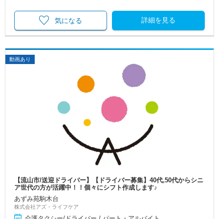
詳細を見る
気になる
動画あり
【流山市/送迎ドライバー】【ドライバー募集】40代,50代からシニ
ア世代の方が活躍中！！個々にシフト作成します♪
あずみ苑駒木台
株式会社アズ・ライフケア
介護タクシー/ドライバー / パート・アルバイト