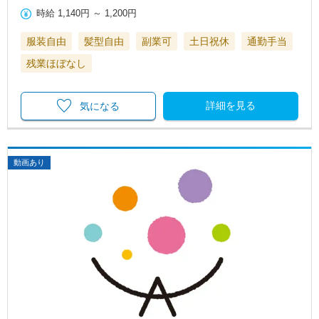
時給
1,140円
～
1,200円
服装自由
髪型自由
副業可
土日祝休
通勤手当
残業ほぼなし
詳細を見る
気になる
動画あり