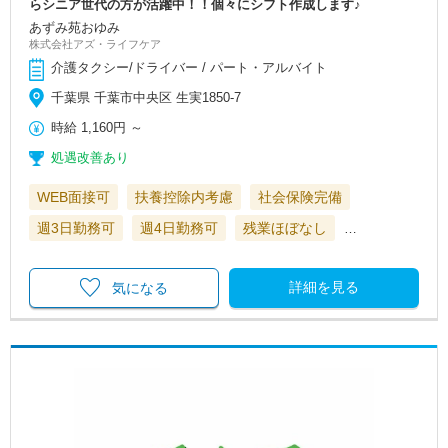
らシニア世代の方が活躍中！！個々にシフト作成します♪
あずみ苑おゆみ
株式会社アズ・ライフケア
介護タクシー/ドライバー / パート・アルバイト
千葉県 千葉市中央区 生実1850-7
時給
1,160円
～
処遇改善あり
WEB面接可
扶養控除内考慮
社会保険完備
週3日勤務可
週4日勤務可
残業ほぼなし
…
詳細を見る
気になる