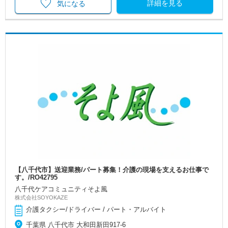
詳細を見る
気になる
【八千代市】送迎業務/パート募集！介護の現場を支えるお仕事で
す。/RO42795
八千代ケアコミュニティそよ風
株式会社SOYOKAZE
介護タクシー/ドライバー / パート・アルバイト
千葉県 八千代市 大和田新田917-6