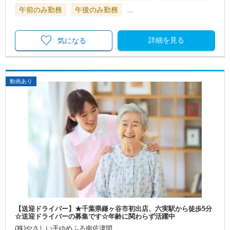
午前のみ勤務
午後のみ勤務
…
詳細を見る
気になる
動画あり
【送迎ドライバー】★千葉県鎌ヶ谷市初出店、六実駅から徒歩5分
☆送迎ドライバーの募集です☆年齢に関わらず活躍中
(株)やさしい手ゆめふる南佐津間