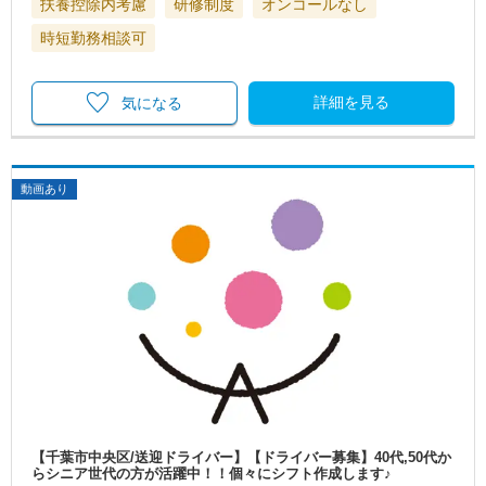
扶養控除内考慮
研修制度
オンコールなし
時短勤務相談可
詳細を見る
気になる
動画あり
【千葉市中央区/送迎ドライバー】【ドライバー募集】40代,50代か
らシニア世代の方が活躍中！！個々にシフト作成します♪