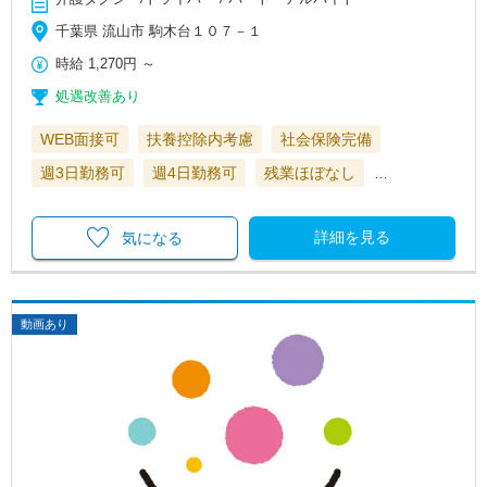
千葉県 流山市 駒木台１０７－１
時給
1,270円
～
処遇改善あり
WEB面接可
扶養控除内考慮
社会保険完備
週3日勤務可
週4日勤務可
残業ほぼなし
…
詳細を見る
気になる
動画あり