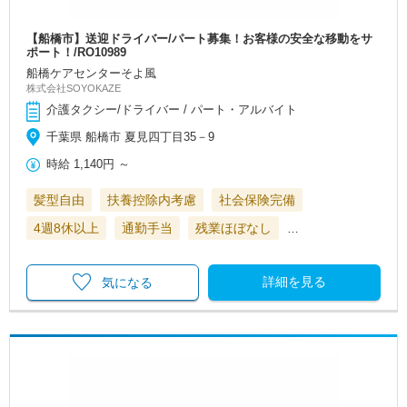
【船橋市】送迎ドライバー/パート募集！お客様の安全な移動をサ
ポート！/RO10989
船橋ケアセンターそよ風
株式会社SOYOKAZE
介護タクシー/ドライバー / パート・アルバイト
千葉県 船橋市 夏見四丁目35－9
時給
1,140円
～
髪型自由
扶養控除内考慮
社会保険完備
4週8休以上
通勤手当
残業ほぼなし
…
詳細を見る
気になる