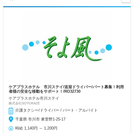
ケアプラスホテル 市川ステイ/送迎ドライバー/パート募集！利用
者様の安全な移動をサポート！/RO32730
ケアプラスホテル市川ステイ
株式会社SOYOKAZE
介護タクシー/ドライバー / パート・アルバイト
千葉県 市川市 東菅野1-25-17
時給
1,140円
～
1,200円