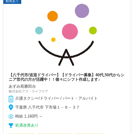
動画あり
【八千代市/送迎ドライバー】【ドライバー募集】40代,50代からシ
ニア世代の方が活躍中！！個々にシフト作成します♪
あずみ苑勝田台
株式会社アズ・ライフケア
介護タクシー/ドライバー / パート・アルバイト
千葉県 八千代市 下市場１－６－３７
時給
1,160円
～
処遇改善あり