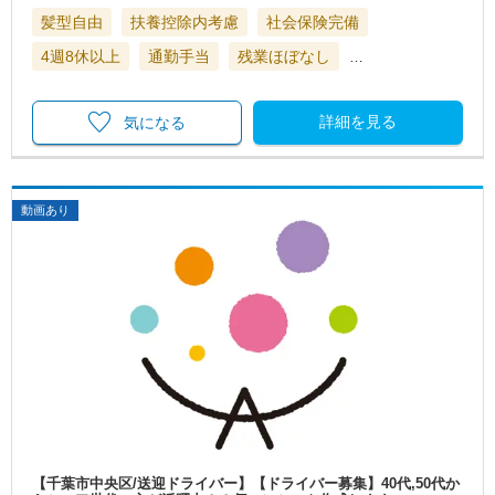
髪型自由
扶養控除内考慮
社会保険完備
4週8休以上
通勤手当
残業ほぼなし
…
詳細を見る
気になる
動画あり
【千葉市中央区/送迎ドライバー】【ドライバー募集】40代,50代か