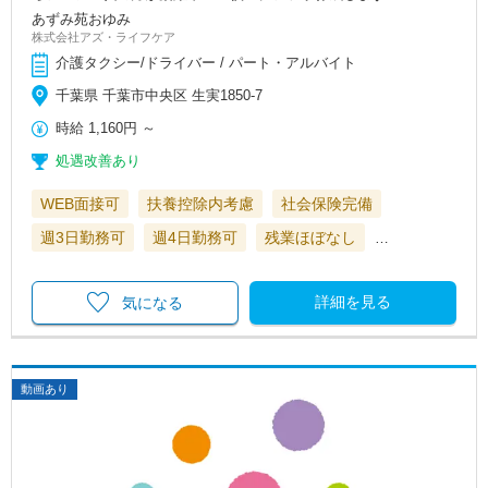
あずみ苑おゆみ
株式会社アズ・ライフケア
介護タクシー/ドライバー / パート・アルバイト
千葉県 千葉市中央区 生実1850-7
時給
1,160円
～
処遇改善あり
WEB面接可
扶養控除内考慮
社会保険完備
週3日勤務可
週4日勤務可
残業ほぼなし
…
詳細を見る
気になる
動画あり