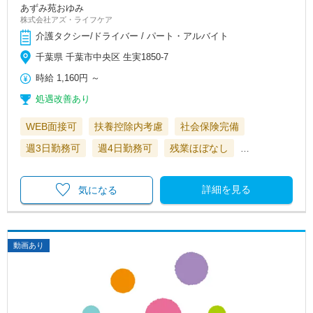
あずみ苑おゆみ
株式会社アズ・ライフケア
介護タクシー/ドライバー / パート・アルバイト
千葉県 千葉市中央区 生実1850-7
時給
1,160円
～
処遇改善あり
WEB面接可
扶養控除内考慮
社会保険完備
週3日勤務可
週4日勤務可
残業ほぼなし
…
詳細を見る
気になる
動画あり