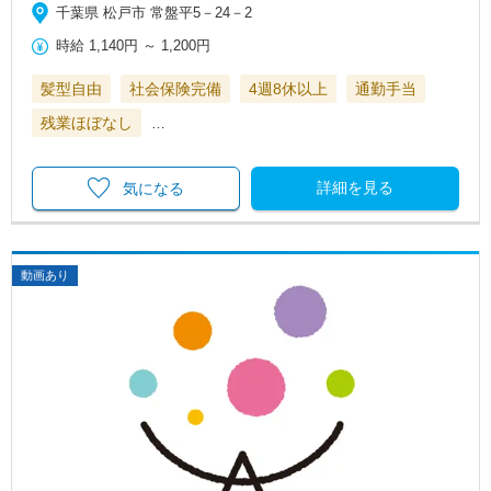
千葉県 松戸市 常盤平5－24－2
時給
1,140円
～
1,200円
髪型自由
社会保険完備
4週8休以上
通勤手当
残業ほぼなし
…
詳細を見る
気になる
動画あり