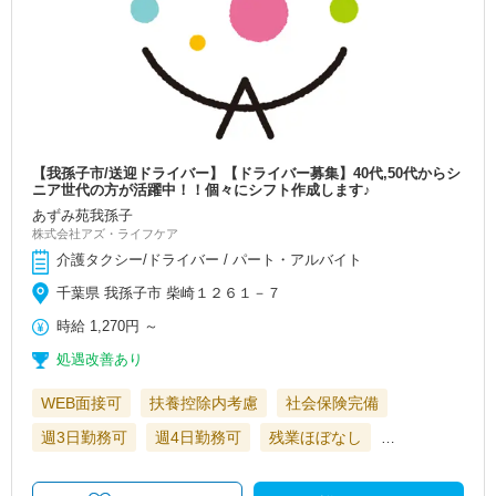
【我孫子市/送迎ドライバー】【ドライバー募集】40代,50代からシ
ニア世代の方が活躍中！！個々にシフト作成します♪
あずみ苑我孫子
株式会社アズ・ライフケア
介護タクシー/ドライバー / パート・アルバイト
千葉県 我孫子市 柴崎１２６１－７
時給
1,270円
～
処遇改善あり
WEB面接可
扶養控除内考慮
社会保険完備
週3日勤務可
週4日勤務可
残業ほぼなし
…