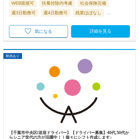
WEB面接可
扶養控除内考慮
社会保険完備
週3日勤務可
週4日勤務可
残業ほぼなし
…
詳細を見る
気になる
動画あり
【千葉市中央区/送迎ドライバー】【ドライバー募集】40代,50代か
らシニア世代の方が活躍中！！個々にシフト作成します♪