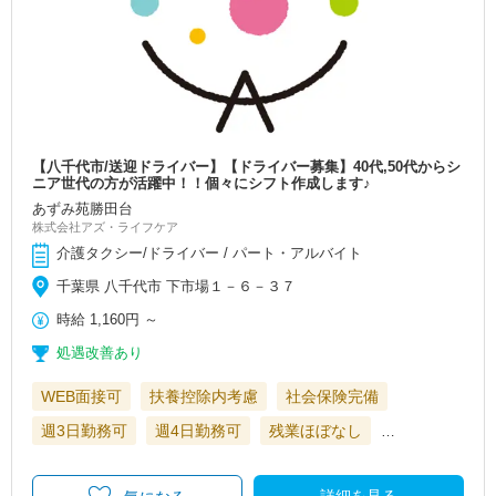
【八千代市/送迎ドライバー】【ドライバー募集】40代,50代からシ
ニア世代の方が活躍中！！個々にシフト作成します♪
あずみ苑勝田台
株式会社アズ・ライフケア
介護タクシー/ドライバー / パート・アルバイト
千葉県 八千代市 下市場１－６－３７
時給
1,160円
～
処遇改善あり
WEB面接可
扶養控除内考慮
社会保険完備
週3日勤務可
週4日勤務可
残業ほぼなし
…