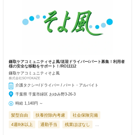
鎌取ケアコミュニティそよ風/送迎ドライバー/パート募集！利用者
様の安全な移動をサポート！/RO11112
鎌取ケアコミュニティそよ風
株式会社SOYOKAZE
介護タクシー/ドライバー / パート・アルバイト
千葉県 千葉市緑区 おゆみ野3-26-3
時給
1,140円
～
髪型自由
扶養控除内考慮
社会保険完備
4週8休以上
通勤手当
残業ほぼなし
…