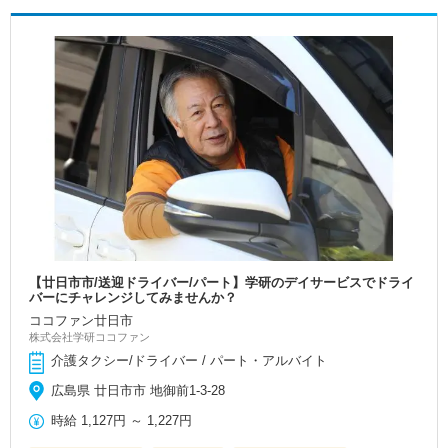
【廿日市市/送迎ドライバー/パート】学研のデイサービスでドライ
バーにチャレンジしてみませんか？
ココファン廿日市
株式会社学研ココファン
介護タクシー/ドライバー / パート・アルバイト
広島県 廿日市市 地御前1-3-28
時給
1,127円
～
1,227円