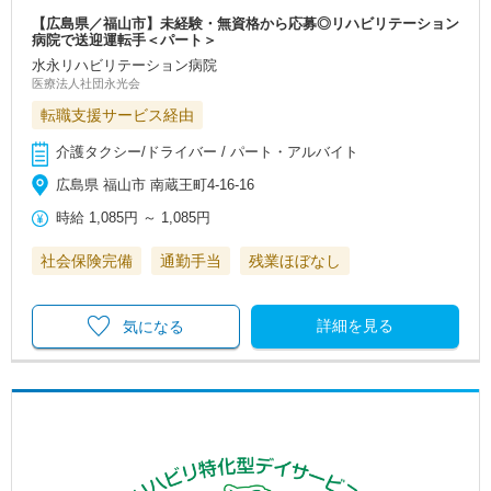
【広島県／福山市】未経験・無資格から応募◎リハビリテーション
病院で送迎運転手＜パート＞
水永リハビリテーション病院
医療法人社団永光会
転職支援サービス経由
介護タクシー/ドライバー / パート・アルバイト
広島県 福山市 南蔵王町4-16-16
時給
1,085円
～
1,085円
社会保険完備
通勤手当
残業ほぼなし
詳細を見る
気になる