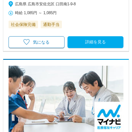
広島県 広島市安佐北区 口田南1-9-8
時給
1,085円
～
1,085円
社会保険完備
通勤手当
詳細を見る
気になる