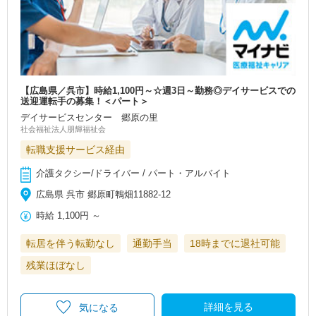
【広島県／呉市】時給1,100円～☆週3日～勤務◎デイサービスでの
送迎運転手の募集！＜パート＞
デイサービスセンター 郷原の里
社会福祉法人朋輝福祉会
転職支援サービス経由
介護タクシー/ドライバー / パート・アルバイト
広島県 呉市 郷原町鵯畑11882-12
時給
1,100円
～
転居を伴う転勤なし
通勤手当
18時までに退社可能
残業ほぼなし
詳細を見る
気になる