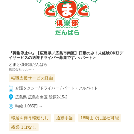
『募集停止中』【広島県／広島市南区】日勤のみ！未経験OK◎デ
イサービスの送迎ドライバー募集です♪＜パート＞
とまと倶楽部だんばら
株式会社サルート
転職支援サービス経由
介護タクシー/ドライバー / パート・アルバイト
広島県 広島市南区 段原2-15-2
時給
1,085円
～
転居を伴う転勤なし
通勤手当
18時までに退社可能
残業ほぼなし