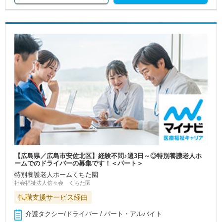
【広島県／広島市安佐北区】経験不問♪週3日～◎特別養護老人ホ
ームでのドライバーの募集です！＜パート＞
特別養護老人ホームくちた園
社会福祉法人信々会 くちた園
転職支援サービス経由
介護タクシー/ドライバー / パート・アルバイト