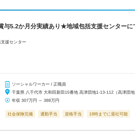
賞与5.2か月分実績あり★地域包括支援センター
括支援センター
ソーシャルワーカー / 正職員
千葉県 八千代市 大和田新田15番地 高津団地1-13-112（高津
年収
307万円
～
388万円
社会保険完備
通勤手当
資格手当
18時までに退社可能