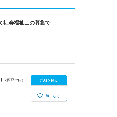
にて社会福祉士の募集で
団地中央商店街内）
詳細を見る
気になる