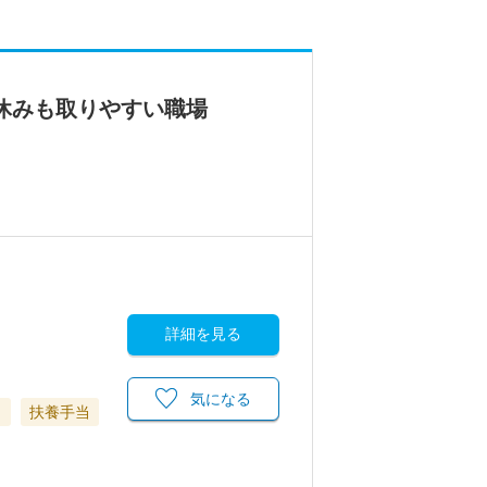
休みも取りやすい職場
詳細を見る
気になる
当
扶養手当