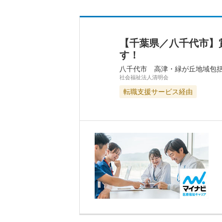
【千葉県／八千代市】
す！
八千代市 高津・緑が丘地域包
社会福祉法人清明会
転職支援サービス経由