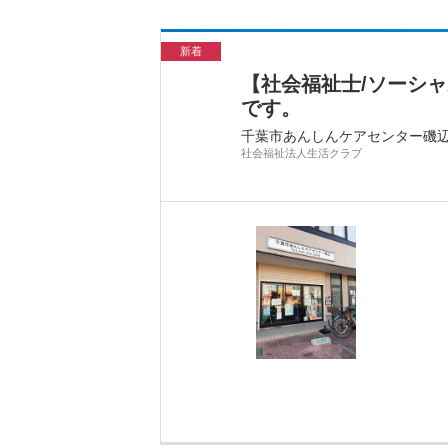
新着
【社会福祉士/ソーシ
です。
千葉市あんしんケアセンター磯
社会福祉法人生活クラブ