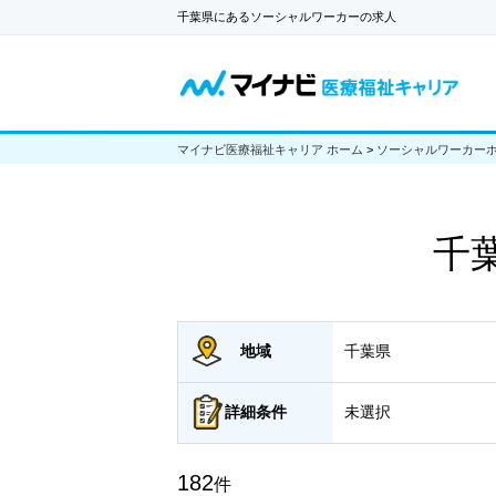
千葉県にあるソーシャルワーカーの求人
マイナビ医療福祉キャリア ホーム
>
ソーシャルワーカー
千
地域
千葉県
詳細
条件
未選択
182
件