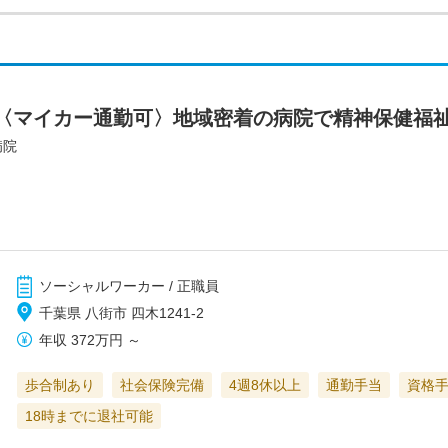
〈マイカー通勤可〉地域密着の病院で精神保健福
病院
ソーシャルワーカー / 正職員
千葉県 八街市 四木1241-2
年収
372万円
～
歩合制あり
社会保険完備
4週8休以上
通勤手当
資格
18時までに退社可能