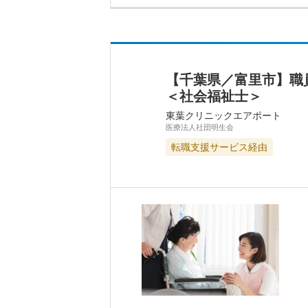
【千葉県／富里市】職
＜社会福祉士＞
東葉クリニックエアポート
医療法人社団明生会
転職支援サービス経由