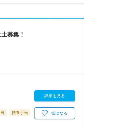
祉士募集！
詳細を見る
手当
扶養手当
気になる