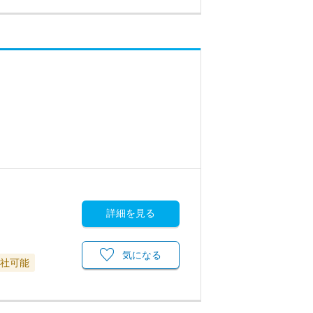
〉
詳細を見る
気になる
退社可能