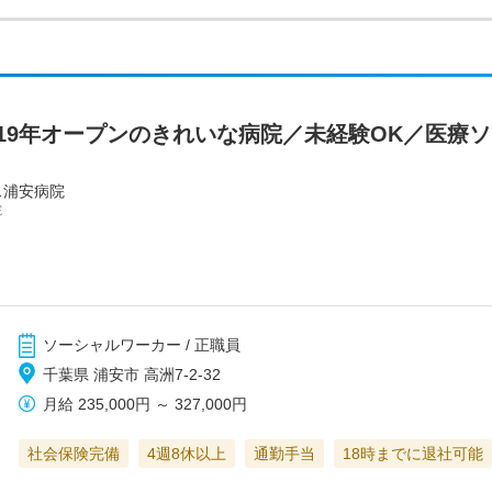
019年オープンのきれいな病院／未経験OK／医療
ス浦安病院
院
ソーシャルワーカー / 正職員
千葉県 浦安市 高洲7-2-32
月給
235,000円
～
327,000円
社会保険完備
4週8休以上
通勤手当
18時までに退社可能