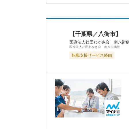
【千葉県／八街市】 
医療法人社団わかさ会 南八街
医療法人社団わかさ会 南八街病院
転職支援サービス経由