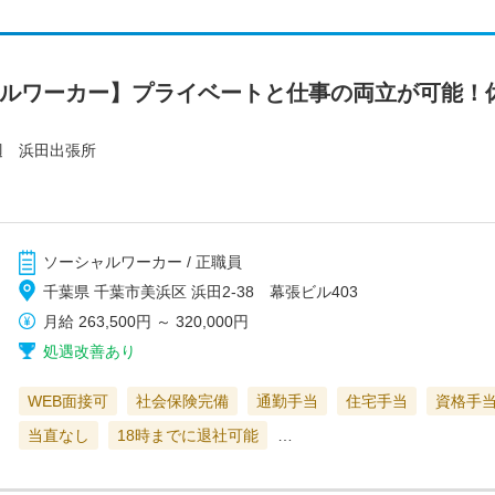
ャルワーカー】プライベートと仕事の両立が可能！
辺 浜田出張所
ソーシャルワーカー / 正職員
千葉県 千葉市美浜区 浜田2-38 幕張ビル403
月給
263,500円
～
320,000円
処遇改善あり
WEB面接可
社会保険完備
通勤手当
住宅手当
資格手
当直なし
18時までに退社可能
…