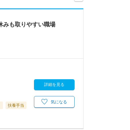
休みも取りやすい職場
詳細を見る
気になる
当
扶養手当