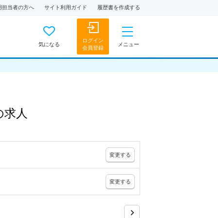
用担当者の方へ
サイト利用ガイド
履歴書を作成する
ログイン
気になる
メニュー
会員登録
の
求人
変更
する
変更
する