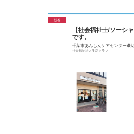
新着
【社会福祉士/ソーシ
です。
千葉市あんしんケアセンター磯
社会福祉法人生活クラブ