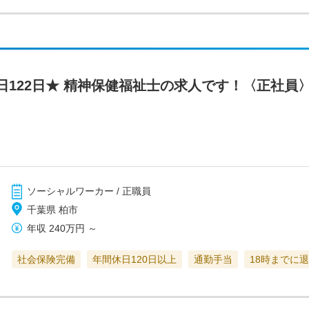
日122日★ 精神保健福祉士の求人です！〈正社員
ソーシャルワーカー / 正職員
千葉県 柏市
年収
240万円
～
社会保険完備
年間休日120日以上
通勤手当
18時までに