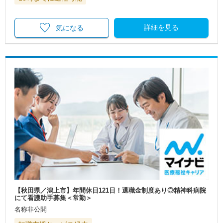
詳細を見る
気になる
【秋田県／潟上市】年間休日121日！退職金制度あり◎精神科病院
にて看護助手募集＜常勤＞
名称非公開