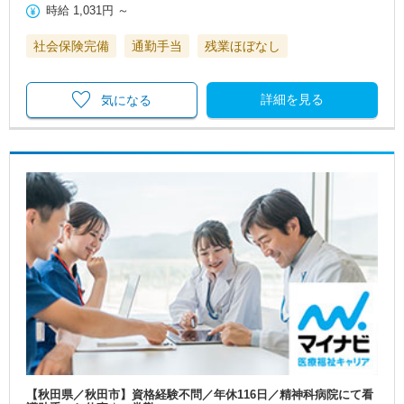
時給
1,031円
～
社会保険完備
通勤手当
残業ほぼなし
詳細を見る
気になる
【秋田県／秋田市】資格経験不問／年休116日／精神科病院にて看