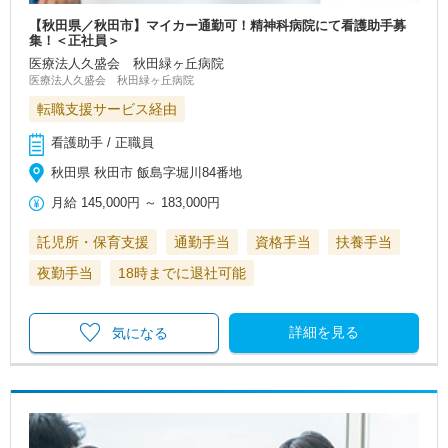
【秋田県／秋田市】マイカー通勤可！精神科病院にて看護助手募
集！＜正社員＞
医療法人久盛会 秋田緑ヶ丘病院
医療法人久盛会 秋田緑ヶ丘病院
転職支援サービス経由
看護助手 / 正職員
秋田県 秋田市 飯島字堀川84番地
月給
145,000円
～
183,000円
託児所・保育支援
通勤手当
資格手当
扶養手当
夜勤手当
18時までに退社可能
詳細を見る
気になる