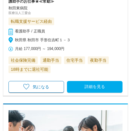
護助手のお仕事★≪常勤≫
秋田東病院
医療法人三愛会
転職支援サービス経由
看護助手 / 正職員
秋田県 秋田市 手形住吉町１－３
月給
177,000円
～
194,000円
社会保険完備
通勤手当
住宅手当
夜勤手当
18時までに退社可能
詳細を見る
気になる