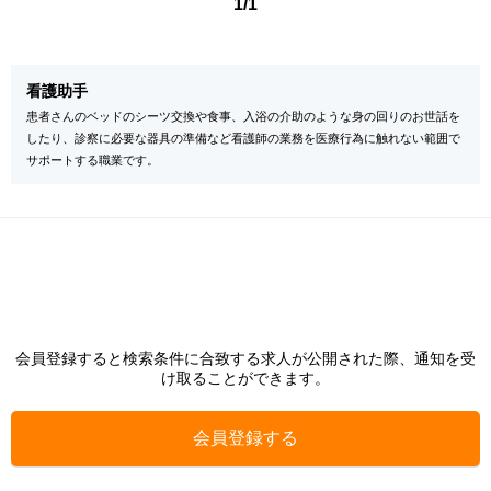
1/1
看護助手
患者さんのベッドのシーツ交換や食事、入浴の介助のような身の回りのお世話を
したり、診察に必要な器具の準備など看護師の業務を医療行為に触れない範囲で
サポートする職業です。
会員登録すると検索条件に合致する求人が公開された際、通知を受
け取ることができます。
会員登録する