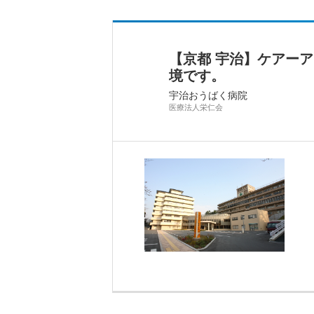
【京都 宇治】ケアー
境です。
宇治おうばく病院
医療法人栄仁会