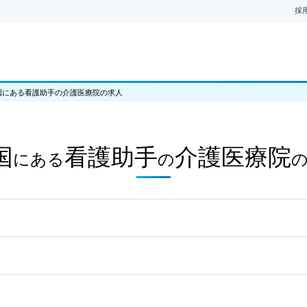
採
国にある看護助手の介護医療院の求人
国
看護助手
介護医療院
にある
の