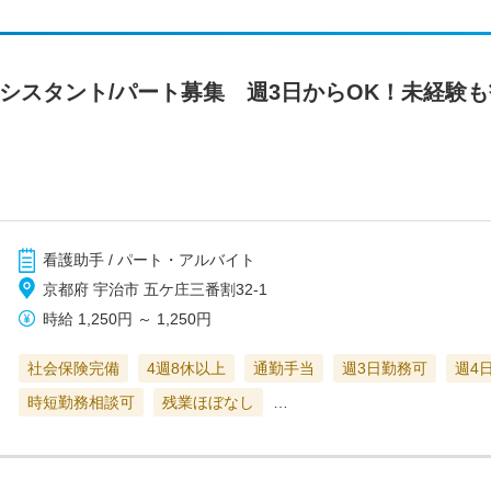
アシスタント/パート募集 週3日からOK！未経験
看護助手 / パート・アルバイト
京都府 宇治市 五ケ庄三番割32-1
時給
1,250円
～
1,250円
社会保険完備
4週8休以上
通勤手当
週3日勤務可
週4
時短勤務相談可
残業ほぼなし
…