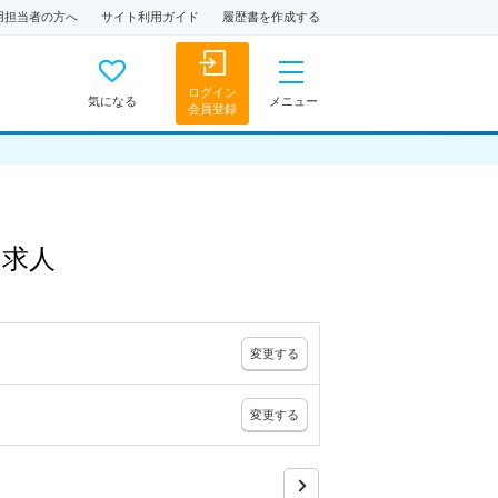
用担当者の方へ
サイト利用ガイド
履歴書を作成する
ログイン
気になる
メニュー
会員登録
の
求人
変更
する
変更
する