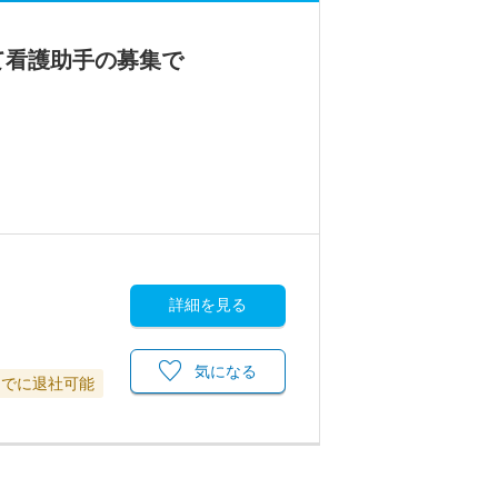
て看護助手の募集で
詳細を見る
気になる
までに退社可能