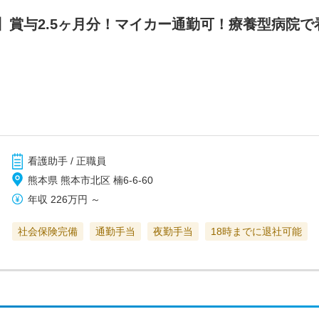
】賞与2.5ヶ月分！マイカー通勤可！療養型病院
看護助手 / 正職員
熊本県 熊本市北区 楠6-6-60
年収
226万円
～
社会保険完備
通勤手当
夜勤手当
18時までに退社可能