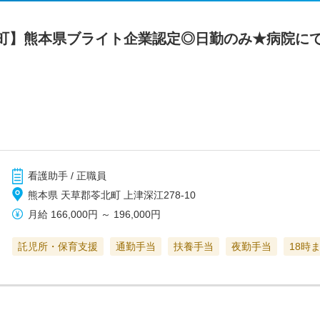
町】熊本県ブライト企業認定◎日勤のみ★病院に
看護助手 / 正職員
熊本県 天草郡苓北町 上津深江278-10
月給
166,000円
～
196,000円
託児所・保育支援
通勤手当
扶養手当
夜勤手当
18時