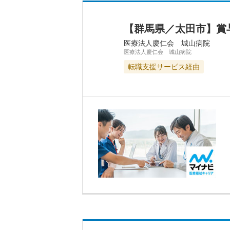
【群馬県／太田市】賞
医療法人慶仁会 城山病院
医療法人慶仁会 城山病院
転職支援サービス経由