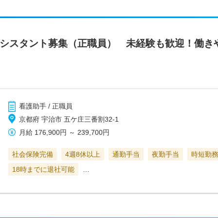
アシスタント募集（正職員） 未経験も歓迎！働き
看護助手 / 正職員
京都府 宇治市 五ケ庄三番割32-1
月給
176,900円
～
239,700円
社会保険完備
4週8休以上
通勤手当
夜勤手当
時短勤
18時までに退社可能
…