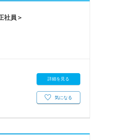
正社員＞
詳細を見る
気になる