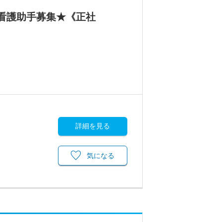
で看護助手募集★《正社
詳細を見る
気になる