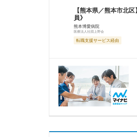
【熊本県／熊本市北区
員》
熊本博愛病院
医療法人社団上野会
転職支援サービス経由