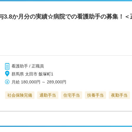
与3.8か月分の実績☆病院での看護助手の募集！＜
看護助手 / 正職員
群馬県 太田市 飯塚町1
月給
180,000円
～
289,000円
社会保険完備
通勤手当
住宅手当
扶養手当
夜勤手当