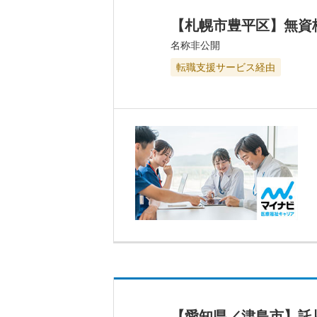
【札幌市豊平区】無資
名称非公開
転職支援サービス経由
【愛知県／津島市】託