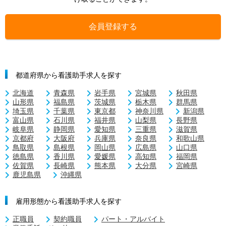
会員登録する
都道府県から看護助手求人を探す
北海道
青森県
岩手県
宮城県
秋田県
山形県
福島県
茨城県
栃木県
群馬県
埼玉県
千葉県
東京都
神奈川県
新潟県
富山県
石川県
福井県
山梨県
長野県
岐阜県
静岡県
愛知県
三重県
滋賀県
京都府
大阪府
兵庫県
奈良県
和歌山県
鳥取県
島根県
岡山県
広島県
山口県
徳島県
香川県
愛媛県
高知県
福岡県
佐賀県
長崎県
熊本県
大分県
宮崎県
鹿児島県
沖縄県
雇用形態から看護助手求人を探す
正職員
契約職員
パート・アルバイト