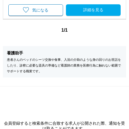
詳細を見る
気になる
1/1
看護助手
患者さんのベッドのシーツ交換や食事、入浴の介助のような身の回りのお世話を
したり、診察に必要な器具の準備など看護師の業務を医療行為に触れない範囲で
サポートする職業です。
会員登録すると検索条件に合致する求人が公開された際、通知を受
け取ることができます。