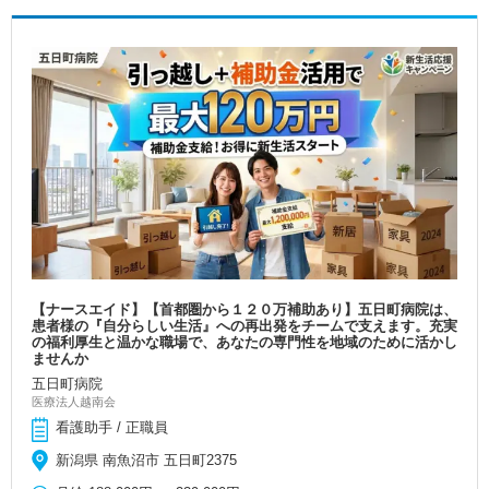
【ナースエイド】【首都圏から１２０万補助あり】五日町病院は、
患者様の『自分らしい生活』への再出発をチームで支えます。充実
の福利厚生と温かな職場で、あなたの専門性を地域のために活かし
ませんか
五日町病院
医療法人越南会
看護助手 / 正職員
新潟県 南魚沼市 五日町2375