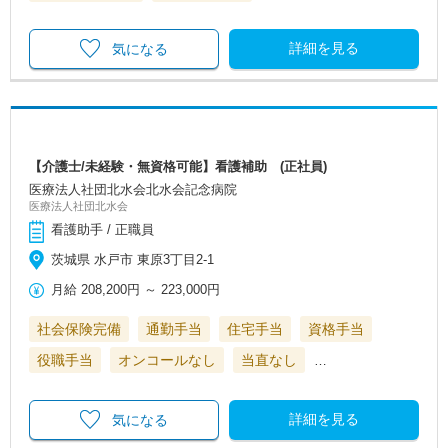
詳細を見る
気になる
【介護士/未経験・無資格可能】看護補助 (正社員)
医療法人社団北水会北水会記念病院
医療法人社団北水会
看護助手 / 正職員
茨城県 水戸市 東原3丁目2-1
月給
208,200円
～
223,000円
社会保険完備
通勤手当
住宅手当
資格手当
役職手当
オンコールなし
当直なし
…
詳細を見る
気になる