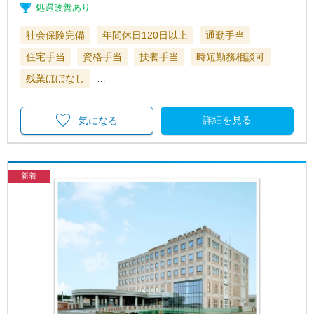
処遇改善あり
社会保険完備
年間休日120日以上
通勤手当
住宅手当
資格手当
扶養手当
時短勤務相談可
残業ほぼなし
…
詳細を見る
気になる
新着