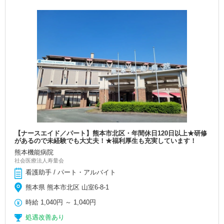
【ナースエイド／パート】熊本市北区・年間休日120日以上★研修
があるので未経験でも大丈夫！★福利厚生も充実しています！
熊本機能病院
社会医療法人寿量会
看護助手 / パート・アルバイト
熊本県 熊本市北区 山室6-8-1
時給
1,040円
～
1,040円
処遇改善あり