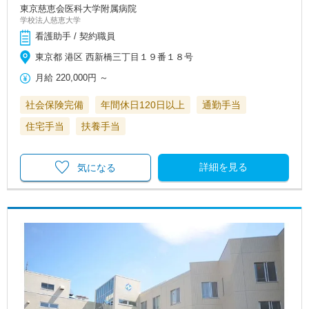
東京慈恵会医科大学附属病院
学校法人慈恵大学
看護助手 / 契約職員
東京都 港区 西新橋三丁目１９番１８号
月給
220,000円
～
社会保険完備
年間休日120日以上
通勤手当
住宅手当
扶養手当
詳細を見る
気になる