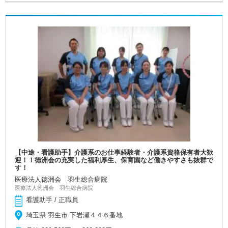
【中途・看護助手】介護系のお仕事経験者・介護系資格保有者大歓
迎！！徳洲会の充実した福利厚生、保育園など働きやすさも抜群で
す！
医療法人徳洲会 羽生総合病院
医療法人徳洲会 羽生総合病院
看護助手 / 正職員
埼玉県 羽生市 下岩瀬４４６番地