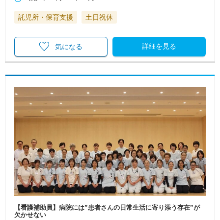
託児所・保育支援
土日祝休
詳細を見る
気になる
【看護補助員】病院には”患者さんの日常生活に寄り添う存在”が
欠かせない