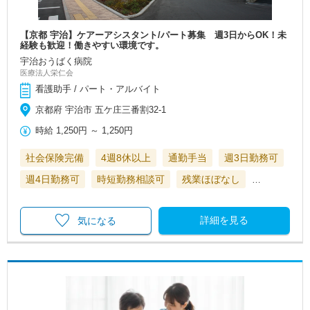
【京都 宇治】ケアーアシスタント/パート募集 週3日からOK！未
経験も歓迎！働きやすい環境です。
宇治おうばく病院
医療法人栄仁会
看護助手 / パート・アルバイト
京都府 宇治市 五ケ庄三番割32-1
時給
1,250円
～
1,250円
社会保険完備
4週8休以上
通勤手当
週3日勤務可
週4日勤務可
時短勤務相談可
残業ほぼなし
…
詳細を見る
気になる