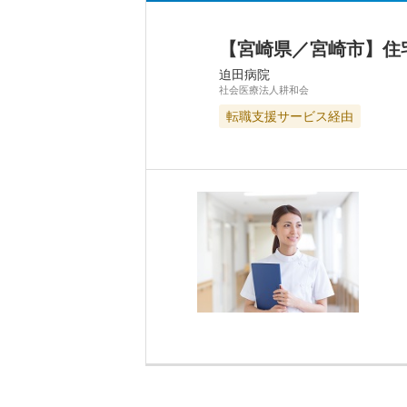
【宮崎県／宮崎市】住
迫田病院
社会医療法人耕和会
転職支援サービス経由