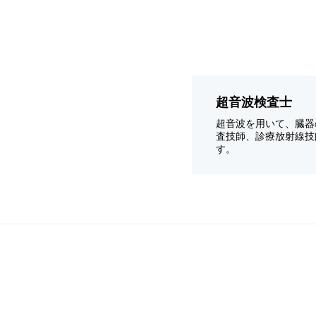
超音波検査士
超音波を用いて、臓器
査技師、診療放射線技
す。