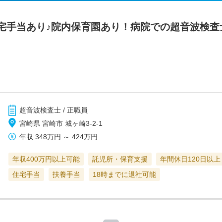
宅手当あり♪院内保育園あり！病院での超音波検査
超音波検査士 / 正職員
宮崎県 宮崎市 城ヶ崎3-2-1
年収
348万円
～
424万円
年収400万円以上可能
託児所・保育支援
年間休日120日以上
住宅手当
扶養手当
18時までに退社可能