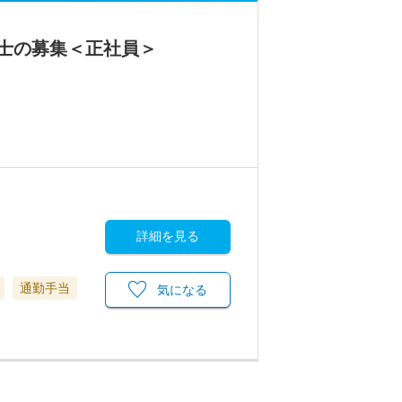
士の募集＜正社員＞
詳細を見る
通勤手当
気になる