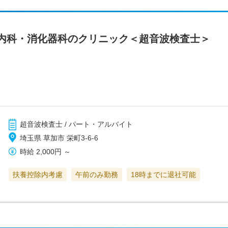
内科・消化器科のクリニック＜超音波検査士＞
超音波検査士 / パート・アルバイト
埼玉県 草加市 栄町3-6-6
時給
2,000円
～
扶養控除内考慮
午前のみ勤務
18時までに退社可能