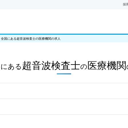
採
>
全国にある超音波検査士の医療機関の求人
国
超音波検査士
医療機関
にある
の