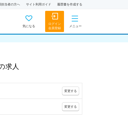
用担当者の方へ
サイト利用ガイド
履歴書を作成する
ログイン
気になる
メニュー
会員登録
の
求人
変更
する
変更
する