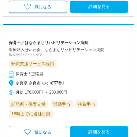
詳細を見る
気になる
保育士／はならまちリハビリテーション病院
医療法人せいわ会 ならまちリハビリテーション病院
株式会社パワフルケア
転職支援サービス経由
保育士 / 正職員
奈良県 奈良市 杉ヶ町57番1
月給
170,000円
～
230,000円
託児所・保育支援
通勤手当
扶養手当
18時までに退社可能
詳細を見る
気になる