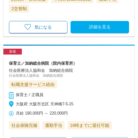
2交替制
詳細を見る
気になる
新着
保育士／加納総合病院（院内保育所）
社会医療法人協和会 加納総合病院
社会医療法人協和会 加納総合病院
転職支援サービス経由
保育士 / 正職員
大阪府 大阪市北区 天神橋7-5-15
月給
190,000円
～
220,000円
社会保険完備
通勤手当
18時までに退社可能