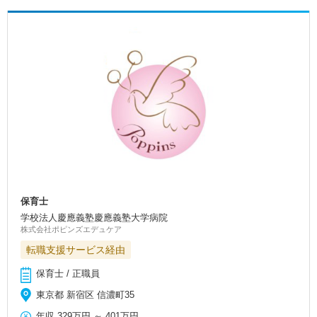
保育士
学校法人慶應義塾慶應義塾大学病院
株式会社ポピンズエデュケア
転職支援サービス経由
保育士 / 正職員
東京都 新宿区 信濃町35
年収
329万円
～
401万円