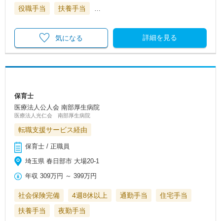
役職手当
扶養手当
…
詳細を見る
気になる
保育士
医療法人公人会 南部厚生病院
医療法人光仁会 南部厚生病院
転職支援サービス経由
保育士 / 正職員
埼玉県 春日部市 大場20-1
年収
309万円
～
399万円
社会保険完備
4週8休以上
通勤手当
住宅手当
扶養手当
夜勤手当