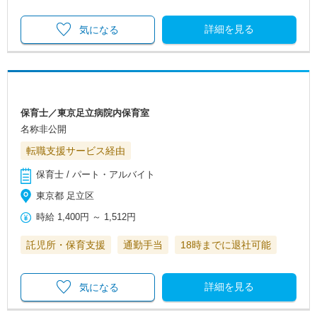
詳細を見る
気になる
保育士／東京足立病院内保育室
名称非公開
転職支援サービス経由
保育士 / パート・アルバイト
東京都 足立区
時給
1,400円
～
1,512円
託児所・保育支援
通勤手当
18時までに退社可能
詳細を見る
気になる