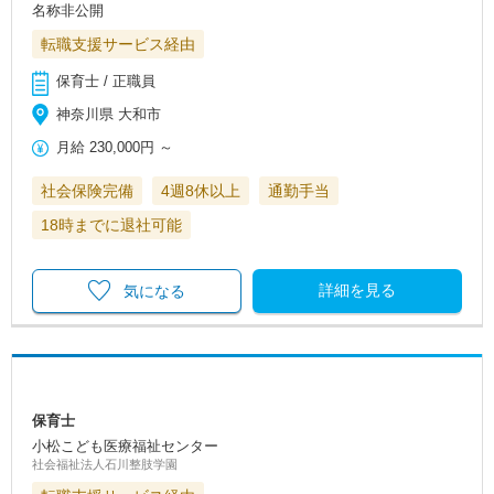
名称非公開
転職支援サービス経由
保育士 / 正職員
神奈川県 大和市
月給
230,000円
～
社会保険完備
4週8休以上
通勤手当
18時までに退社可能
詳細を見る
気になる
保育士
小松こども医療福祉センター
社会福祉法人石川整肢学園