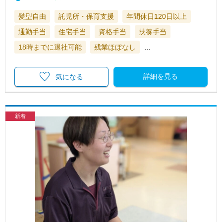
髪型自由
託児所・保育支援
年間休日120日以上
通勤手当
住宅手当
資格手当
扶養手当
18時までに退社可能
残業ほぼなし
…
詳細を見る
気になる
新着