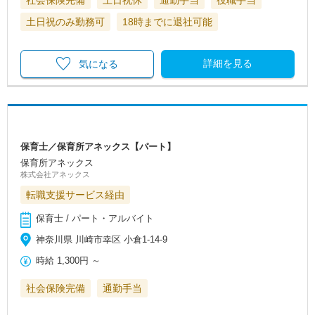
社会保険完備
土日祝休
通勤手当
役職手当
土日祝のみ勤務可
18時までに退社可能
詳細を見る
気になる
保育士／保育所アネックス【パート】
保育所アネックス
株式会社アネックス
転職支援サービス経由
保育士 / パート・アルバイト
神奈川県 川崎市幸区 小倉1-14-9
時給
1,300円
～
社会保険完備
通勤手当