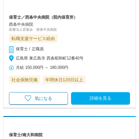
保育士／西条中央病院（院内保育所）
西条中央病院
医療法人若葉会 西条中央病院
転職支援サービス経由
保育士 / 正職員
広島県 東広島市 西条昭和町12番40号
月給
150,000円
～
180,000円
社会保険完備
年間休日120日以上
詳細を見る
気になる
保育士/南大和病院