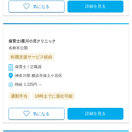
詳細を見る
気になる
保育士/星川小児クリニック
名称非公開
転職支援サービス経由
保育士 / 正職員
神奈川県 横浜市保土ケ谷区
時給
1,225円
～
通勤手当
18時までに退社可能
詳細を見る
気になる