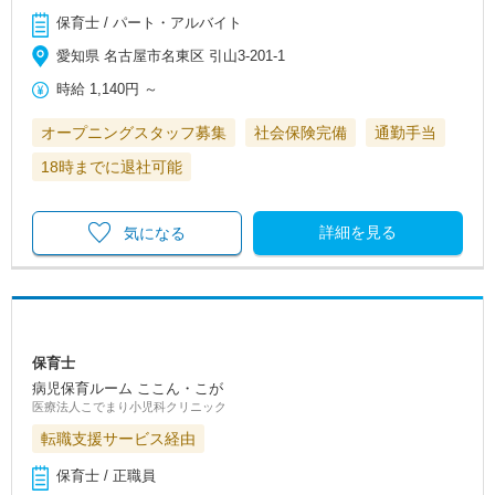
保育士 / パート・アルバイト
愛知県 名古屋市名東区 引山3-201-1
時給
1,140円
～
オープニングスタッフ募集
社会保険完備
通勤手当
18時までに退社可能
詳細を見る
気になる
保育士
病児保育ルーム ここん・こが
医療法人こでまり小児科クリニック
転職支援サービス経由
保育士 / 正職員