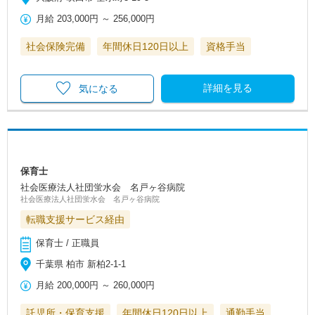
月給
203,000円
～
256,000円
社会保険完備
年間休日120日以上
資格手当
詳細を見る
気になる
保育士
社会医療法人社団蛍水会 名戸ヶ谷病院
社会医療法人社団蛍水会 名戸ヶ谷病院
転職支援サービス経由
保育士 / 正職員
千葉県 柏市 新柏2-1-1
月給
200,000円
～
260,000円
託児所・保育支援
年間休日120日以上
通勤手当