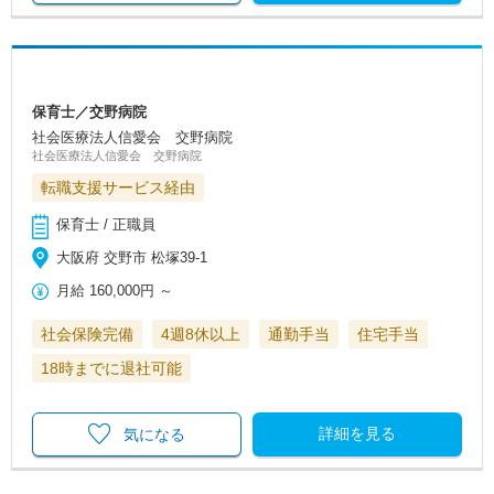
保育士／交野病院
社会医療法人信愛会 交野病院
社会医療法人信愛会 交野病院
転職支援サービス経由
保育士 / 正職員
大阪府 交野市 松塚39-1
月給
160,000円
～
社会保険完備
4週8休以上
通勤手当
住宅手当
18時までに退社可能
詳細を見る
気になる