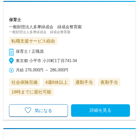
保育士
一般財団法人多摩緑成会 緑成会整育園
一般財団法人多摩緑成会 緑成会整育園
転職支援サービス経由
保育士 / 正職員
東京都 小平市 小川町1丁目741-34
月給
276,000円
～
286,000円
社会保険完備
4週8休以上
通勤手当
夜勤手当
18時までに退社可能
詳細を見る
気になる