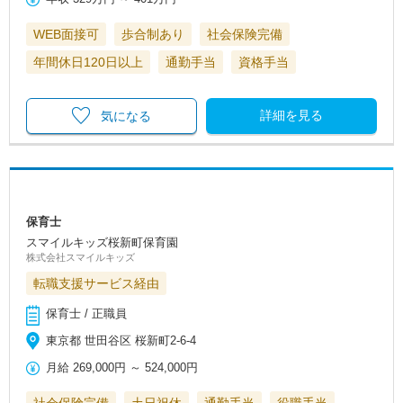
WEB面接可
歩合制あり
社会保険完備
年間休日120日以上
通勤手当
資格手当
詳細を見る
気になる
保育士
スマイルキッズ桜新町保育園
株式会社スマイルキッズ
転職支援サービス経由
保育士 / 正職員
東京都 世田谷区 桜新町2-6-4
月給
269,000円
～
524,000円