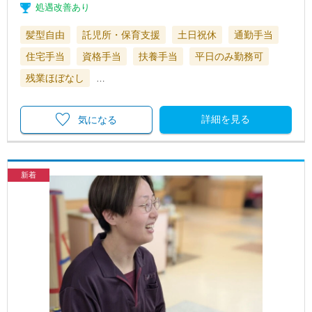
処遇改善あり
髪型自由
託児所・保育支援
土日祝休
通勤手当
住宅手当
資格手当
扶養手当
平日のみ勤務可
残業ほぼなし
…
詳細を見る
気になる
新着