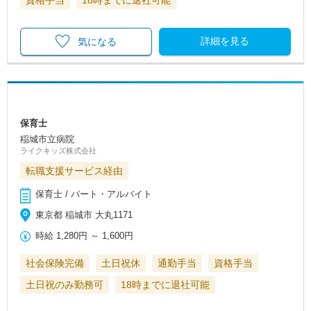
資格手当
18時までに退社可能
詳細を見る
気になる
保育士
稲城市立病院
ライクキッズ株式会社
転職支援サービス経由
保育士 / パート・アルバイト
東京都 稲城市 大丸1171
時給
1,280円
～
1,600円
社会保険完備
土日祝休
通勤手当
資格手当
土日祝のみ勤務可
18時までに退社可能