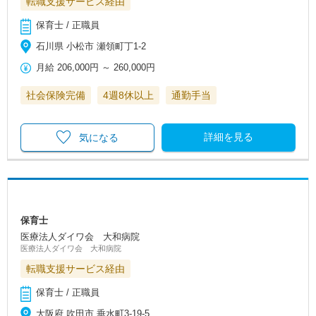
転職支援サービス経由
保育士 / 正職員
石川県 小松市 瀬領町丁1-2
月給
206,000円
～
260,000円
社会保険完備
4週8休以上
通勤手当
詳細を見る
気になる
保育士
医療法人ダイワ会 大和病院
医療法人ダイワ会 大和病院
転職支援サービス経由
保育士 / 正職員
大阪府 吹田市 垂水町3-19‐5