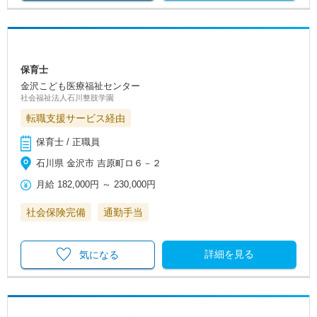
保育士
金沢こども医療福祉センター
社会福祉法人石川整肢学園
転職支援サービス経由
保育士 / 正職員
石川県 金沢市 吉原町ロ６－２
月給
182,000円
～
230,000円
社会保険完備
通勤手当
詳細を見る
気になる