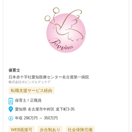
保育士
日本赤十字社愛知医療センター名古屋第一病院
株式会社ポピンズエデュケア
転職支援サービス経由
保育士 / 正職員
愛知県 名古屋市中村区 道下町3-35
年収
296万円
～
350万円
WEB面接可
歩合制あり
社会保険完備