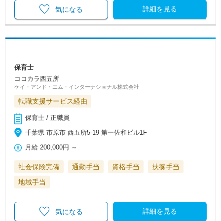
詳細を見る
気になる
保育士
ココカラ西五所
ケイ・アンド・エム・インターナショナル株式会社
転職支援サービス経由
保育士 / 正職員
千葉県 市原市 西五所5-19 第一佐和ビル1F
月給
200,000円
～
社会保険完備
通勤手当
資格手当
扶養手当
地域手当
詳細を見る
気になる