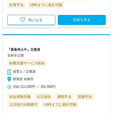
扶養手当
18時までに退社可能
詳細を見る
気になる
『募集停止中』支援員
名称非公開
転職支援サービス経由
保育士 / 正職員
群馬県 前橋市
月給
211,000円
～
251,000円
社会保険完備
土日祝休
通勤手当
役職手当
土日祝のみ勤務可
18時までに退社可能