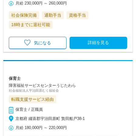
月給
230,000円
～
260,000円
社会保険完備
通勤手当
資格手当
18時までに退社可能
詳細を見る
気になる
保育士
障害福祉サービスセンターうじたわら
社会福祉法人宇治田原むく福祉会
転職支援サービス経由
保育士 / 正職員
京都府 綴喜郡宇治田原町 贄田船戸38‐1
月給
180,000円
～
220,000円