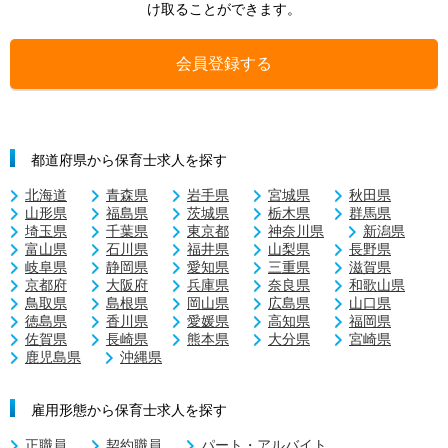
け取ることができます。
会員登録する
都道府県から保育士求人を探す
北海道
青森県
岩手県
宮城県
秋田県
山形県
福島県
茨城県
栃木県
群馬県
埼玉県
千葉県
東京都
神奈川県
新潟県
富山県
石川県
福井県
山梨県
長野県
岐阜県
静岡県
愛知県
三重県
滋賀県
京都府
大阪府
兵庫県
奈良県
和歌山県
鳥取県
島根県
岡山県
広島県
山口県
徳島県
香川県
愛媛県
高知県
福岡県
佐賀県
長崎県
熊本県
大分県
宮崎県
鹿児島県
沖縄県
雇用形態から保育士求人を探す
正職員
契約職員
パート・アルバイト