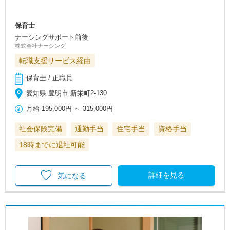
保育士
ナーシングサポート前後
株式会社ナーシング
転職支援サービス経由
保育士 / 正職員
愛知県 豊明市 新栄町2-130
月給
195,000円
～
315,000円
社会保険完備
通勤手当
住宅手当
資格手当
18時までに退社可能
詳細を見る
気になる