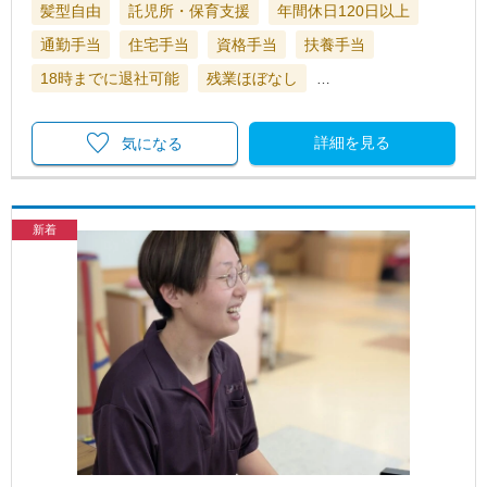
髪型自由
託児所・保育支援
年間休日120日以上
通勤手当
住宅手当
資格手当
扶養手当
18時までに退社可能
残業ほぼなし
…
詳細を見る
気になる
新着