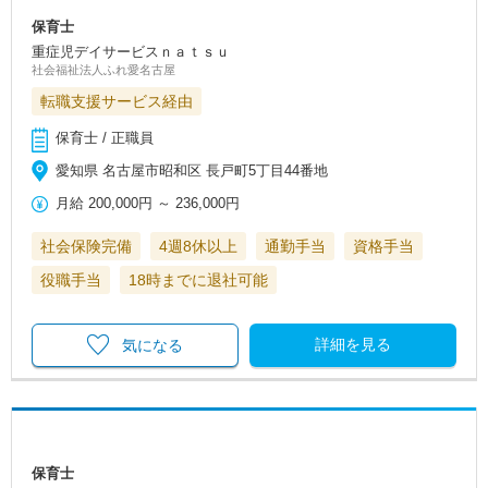
保育士
重症児デイサービスｎａｔｓｕ
社会福祉法人ふれ愛名古屋
転職支援サービス経由
保育士 / 正職員
愛知県 名古屋市昭和区 長戸町5丁目44番地
月給
200,000円
～
236,000円
社会保険完備
4週8休以上
通勤手当
資格手当
役職手当
18時までに退社可能
詳細を見る
気になる
保育士