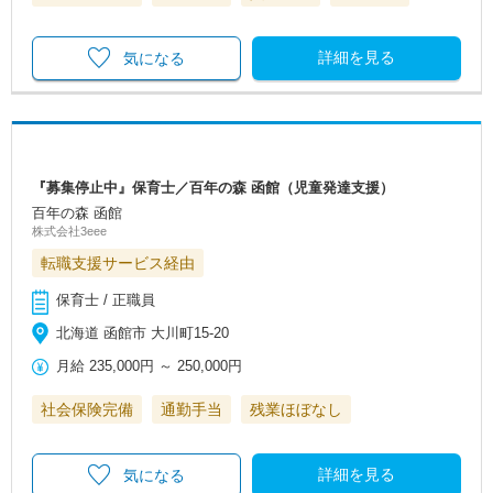
詳細を見る
気になる
『募集停止中』保育士／百年の森 函館（児童発達支援）
百年の森 函館
株式会社3eee
転職支援サービス経由
保育士 / 正職員
北海道 函館市 大川町15-20
月給
235,000円
～
250,000円
社会保険完備
通勤手当
残業ほぼなし
詳細を見る
気になる