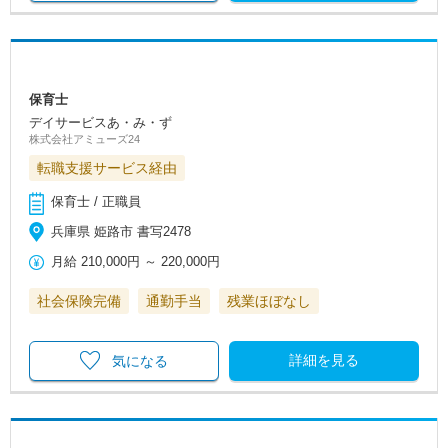
保育士
デイサービスあ・み・ず
株式会社アミューズ24
転職支援サービス経由
保育士 / 正職員
兵庫県 姫路市 書写2478
月給
210,000円
～
220,000円
社会保険完備
通勤手当
残業ほぼなし
詳細を見る
気になる