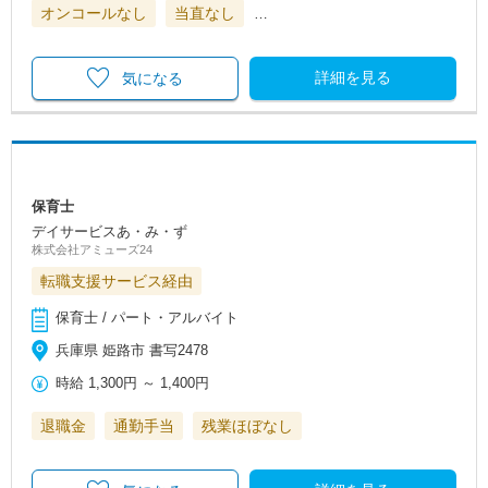
オンコールなし
当直なし
…
詳細を見る
気になる
保育士
デイサービスあ・み・ず
株式会社アミューズ24
転職支援サービス経由
保育士 / パート・アルバイト
兵庫県 姫路市 書写2478
時給
1,300円
～
1,400円
退職金
通勤手当
残業ほぼなし