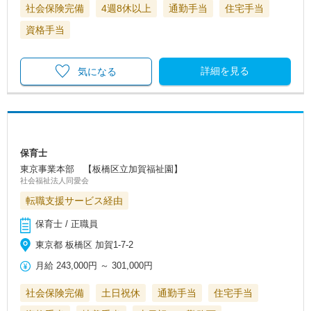
社会保険完備
4週8休以上
通勤手当
住宅手当
資格手当
詳細を見る
気になる
保育士
東京事業本部 【板橋区立加賀福祉園】
社会福祉法人同愛会
転職支援サービス経由
保育士 / 正職員
東京都 板橋区 加賀1-7-2
月給
243,000円
～
301,000円
社会保険完備
土日祝休
通勤手当
住宅手当