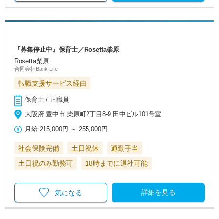
『募集停止中』保育士／Rosetta柴原
Rosetta柴原
合同会社Bank Life
転職支援サービス経由
保育士 / 正職員
大阪府 豊中市 柴原町2丁目8-9 田中ビル101号室
月給
215,000円
～
255,000円
社会保険完備
土日祝休
通勤手当
土日祝のみ勤務可
18時までに退社可能
詳細を見る
気になる