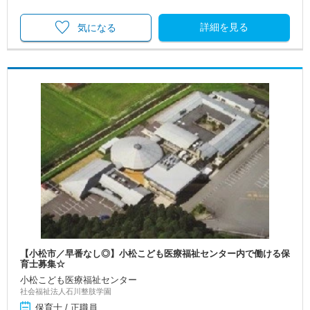
詳細を見る
気になる
【小松市／早番なし◎】小松こども医療福祉センター内で働ける保
育士募集☆
小松こども医療福祉センター
社会福祉法人石川整肢学園
保育士 / 正職員