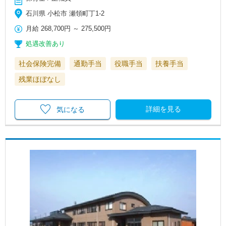
石川県 小松市 瀬領町丁1-2
月給
268,700円
～
275,500円
処遇改善あり
社会保険完備
通勤手当
役職手当
扶養手当
残業ほぼなし
詳細を見る
気になる