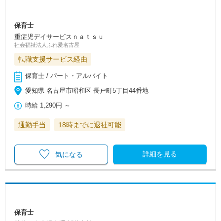
保育士
重症児デイサービスｎａｔｓｕ
社会福祉法人ふれ愛名古屋
転職支援サービス経由
保育士 / パート・アルバイト
愛知県 名古屋市昭和区 長戸町5丁目44番地
時給
1,290円
～
通勤手当
18時までに退社可能
詳細を見る
気になる
保育士