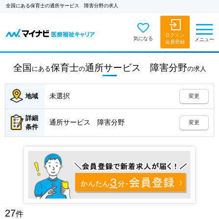
全国にある保育士の通所サービス 障害分野の求人
ログイン
気になる
メニュー
会員登録
全国
保育士
通所サービス 障害分野
にある
の
の
求人
未選択
地域
変更
詳細
通所サービス 障害分野
変更
条件
27
件