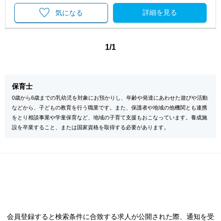
詳細を見る
気になる
1/1
保育士
0歳から6歳までの乳幼児を対象にお預かりし、年齢や発達にあわせた遊びや活動
などから、子どもの教育を行う職業です。また、保護者や地域の他機関とも連携
をとり相談事業や学童保育など、地域の子育て支援もおこなっています。養成施
設を卒業すること、または国家資格を取得する必要があります。
会員登録すると検索条件に合致する求人が公開された際、通知を受