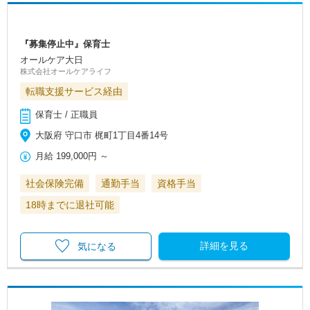
『募集停止中』保育士
オールケア大日
株式会社オールケアライフ
転職支援サービス経由
保育士 / 正職員
大阪府 守口市 梶町1丁目4番14号
月給
199,000円
～
社会保険完備
通勤手当
資格手当
18時までに退社可能
詳細を見る
気になる