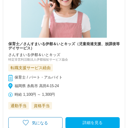
保育士／さんすまいる伊都＆いとキッズ（児童発達支援、放課後等
デイサービス）
さんすまいる伊都＆いとキッズ
特定非営利活動法人伊都福祉サービス協会
転職支援サービス経由
保育士 / パート・アルバイト
福岡県 糸島市 高田4-15-24
時給
1,100円
～
1,300円
通勤手当
資格手当
詳細を見る
気になる