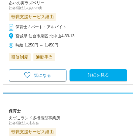
あいの実ラズベリー
社会福祉法人あいの実
転職支援サービス経由
保育士 / パート・アルバイト
宮城県 仙台市泉区 北中山4-33-13
時給
1,250円
～
1,450円
研修制度
通勤手当
詳細を見る
気になる
保育士
えづこランド多機能型事業所
社会福祉法人志友会
転職支援サービス経由