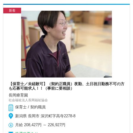
新着
【保育士／未経験可】（契約正職員）夜勤、土日祝日勤務不可の方
も応募可能求人！！（事前に要相談）
長岡療育園
社会福祉法人長岡福祉協会
保育士 / 契約職員
新潟県 長岡市 深沢町字高寺2278-8
月給
208,427円
～
226,927円