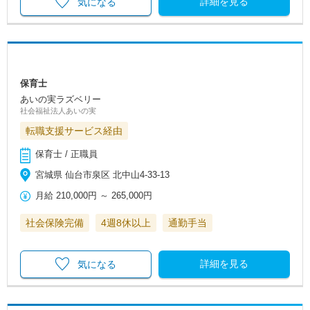
詳細を見る
気になる
保育士
あいの実ラズベリー
社会福祉法人あいの実
転職支援サービス経由
保育士 / 正職員
宮城県 仙台市泉区 北中山4-33-13
月給
210,000円
～
265,000円
社会保険完備
4週8休以上
通勤手当
詳細を見る
気になる