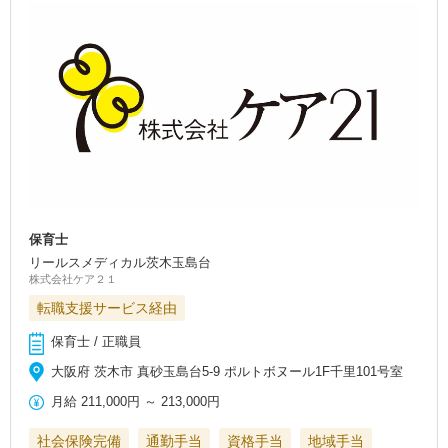
保育士
リールスメディカル茨木玉島台
株式会社ケア２１
転職支援サービス経由
保育士 / 正職員
大阪府 茨木市 真砂玉島台5-9 ポルトボヌール1F千里101号室
月給
211,000円
～
213,000円
社会保険完備
通勤手当
資格手当
地域手当