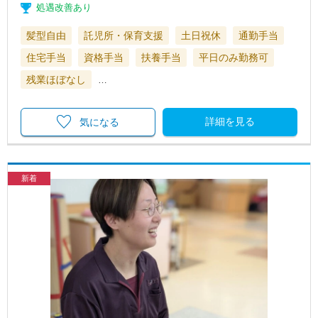
処遇改善あり
髪型自由
託児所・保育支援
土日祝休
通勤手当
住宅手当
資格手当
扶養手当
平日のみ勤務可
残業ほぼなし
…
詳細を見る
気になる
新着