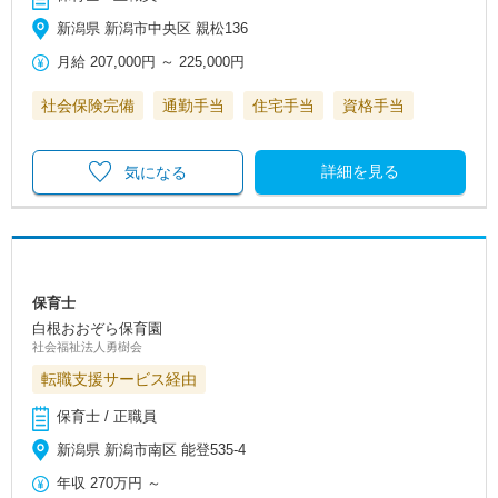
新潟県 新潟市中央区 親松136
月給
207,000円
～
225,000円
社会保険完備
通勤手当
住宅手当
資格手当
詳細を見る
気になる
保育士
白根おおぞら保育園
社会福祉法人勇樹会
転職支援サービス経由
保育士 / 正職員
新潟県 新潟市南区 能登535-4
年収
270万円
～