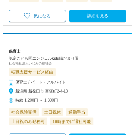
詳細を見る
気になる
保育士
認定こども園エンジェルkids陽だまり園
社会福祉法人いじみの福祉会
転職支援サービス経由
保育士 / パート・アルバイト
新潟県 新発田市 富塚町2‐4‐13
時給
1,200円
～
1,300円
社会保険完備
土日祝休
通勤手当
土日祝のみ勤務可
18時までに退社可能