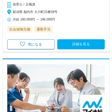
保育士 / 正職員
新潟県 胎内市 大川町15番59号
月給
180,000円
～
196,000円
社会保険完備
通勤手当
詳細を見る
気になる