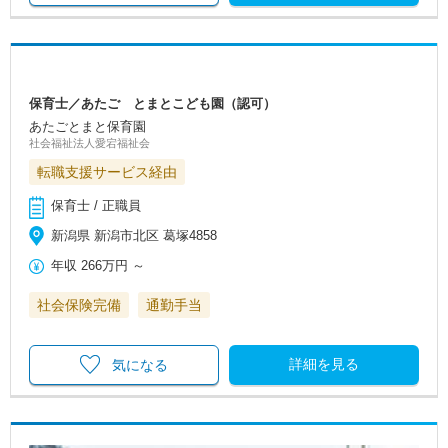
保育士／あたご とまとこども園（認可）
あたごとまと保育園
社会福祉法人愛宕福祉会
転職支援サービス経由
保育士 / 正職員
新潟県 新潟市北区 葛塚4858
年収
266万円
～
社会保険完備
通勤手当
詳細を見る
気になる