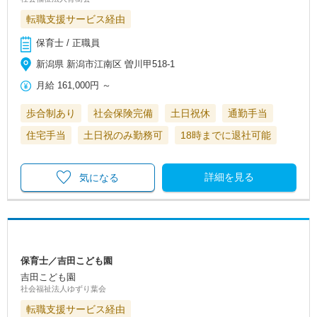
転職支援サービス経由
保育士 / 正職員
新潟県 新潟市江南区 曽川甲518-1
月給
161,000円
～
歩合制あり
社会保険完備
土日祝休
通勤手当
住宅手当
土日祝のみ勤務可
18時までに退社可能
詳細を見る
気になる
保育士／吉田こども園
吉田こども園
社会福祉法人ゆずり葉会
転職支援サービス経由