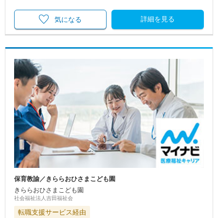
詳細を見る
気になる
保育教諭／きららおひさまこども園
きららおひさまこども園
社会福祉法人吉田福祉会
転職支援サービス経由