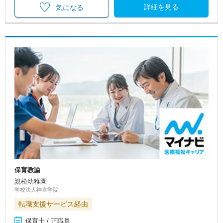
詳細を見る
気になる
保育教諭
親松幼稚園
学校法人神宮学院
転職支援サービス経由
保育士 / 正職員