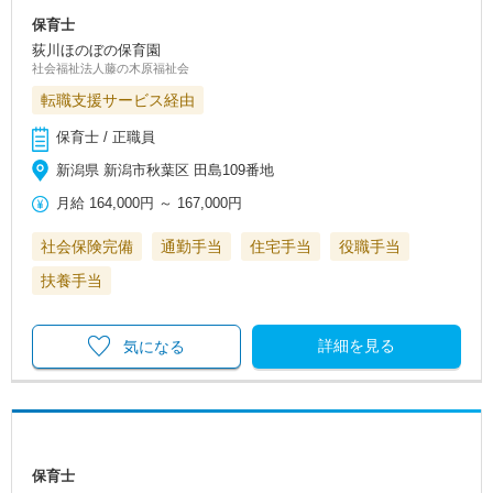
保育士
荻川ほのぼの保育園
社会福祉法人藤の木原福祉会
転職支援サービス経由
保育士 / 正職員
新潟県 新潟市秋葉区 田島109番地
月給
164,000円
～
167,000円
社会保険完備
通勤手当
住宅手当
役職手当
扶養手当
詳細を見る
気になる
保育士