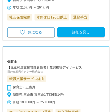
年収
216万円
～
264万円
社会保険完備
年間休日120日以上
通勤手当
詳細を見る
気になる
保育士
【児童発達支援管理責任者】放課後等デイサービス
日の丸観光タクシー株式会社
転職支援サービス経由
保育士 / 正職員
新潟県 三条市 東三条1丁目6番14号
月給
180,000円
～
250,000円
オープニングスタッフ募集
社会保険完備