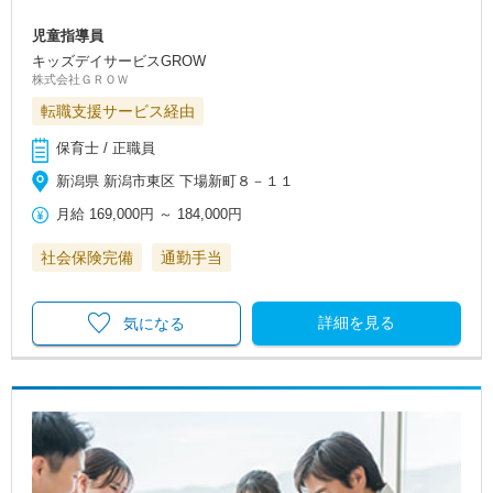
児童指導員
キッズデイサービスGROW
株式会社ＧＲＯＷ
転職支援サービス経由
保育士 / 正職員
新潟県 新潟市東区 下場新町８－１１
月給
169,000円
～
184,000円
社会保険完備
通勤手当
詳細を見る
気になる