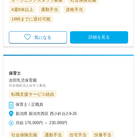
4週8休以上
通勤手当
資格手当
18時までに退社可能
詳細を見る
気になる
保育士
吉田乳児保育園
社会福祉法人ゆずり葉会
転職支援サービス経由
保育士 / 正職員
新潟県 新潟市西区 西小針台2-9-26
月給
176,000円
～
230,000円
社会保険完備
通勤手当
住宅手当
扶養手当