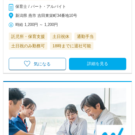
保育士 / パート・アルバイト
新潟県 燕市 吉田東栄町34番地10号
時給
1,200円
～
1,200円
託児所・保育支援
土日祝休
通勤手当
土日祝のみ勤務可
18時までに退社可能
詳細を見る
気になる