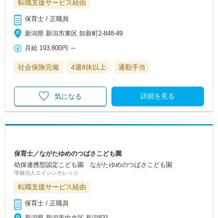
転職支援サービス経由
保育士 / 正職員
新潟県 新潟市東区 卸新町2-848-49
月給
193,800円
～
社会保険完備
4週8休以上
通勤手当
詳細を見る
気になる
保育士／ながたゆめのつばさこども園
幼保連携型認定こども園 ながたゆめのつばさこども園
学校法人エイシンカレッジ
転職支援サービス経由
保育士 / 正職員
新潟県 新潟市中央区 長潟831