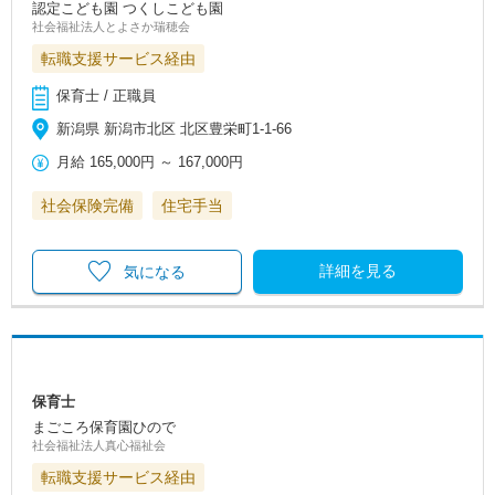
認定こども園 つくしこども園
社会福祉法人とよさか瑞穂会
転職支援サービス経由
保育士 / 正職員
新潟県 新潟市北区 北区豊栄町1-1-66
月給
165,000円
～
167,000円
社会保険完備
住宅手当
詳細を見る
気になる
保育士
まごころ保育園ひので
社会福祉法人真心福祉会
転職支援サービス経由