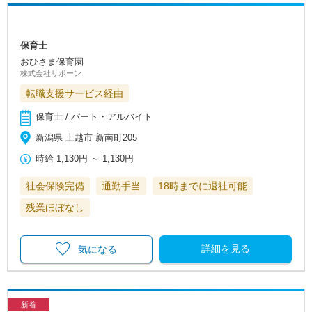
保育士
おひさま保育園
株式会社リボーン
転職支援サービス経由
保育士 / パート・アルバイト
新潟県 上越市 新南町205
時給
1,130円
～
1,130円
社会保険完備
通勤手当
18時までに退社可能
残業ほぼなし
詳細を見る
気になる
新着