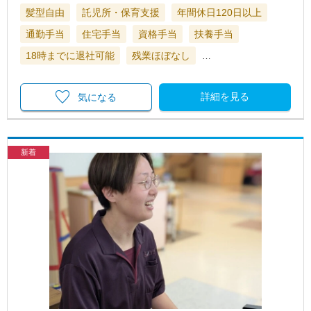
髪型自由
託児所・保育支援
年間休日120日以上
通勤手当
住宅手当
資格手当
扶養手当
18時までに退社可能
残業ほぼなし
…
詳細を見る
気になる
新着