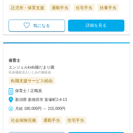
託児所・保育支援
通勤手当
住宅手当
扶養手当
詳細を見る
気になる
保育士
エンジェルkids陽だまり園
社会福祉法人いじみの福祉会
転職支援サービス経由
保育士 / 正職員
新潟県 新発田市 富塚町2-4-13
月給
180,000円
～
215,000円
社会保険完備
通勤手当
住宅手当