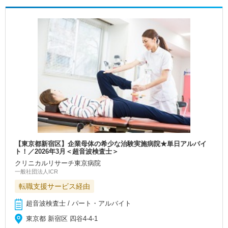
【東京都新宿区】企業母体の希少な治験実施病院★単日アルバイ
ト！／2026年3月＜超音波検査士＞
クリニカルリサーチ東京病院
一般社団法人ICR
転職支援サービス経由
超音波検査士 / パート・アルバイト
東京都 新宿区 四谷4‐4‐1