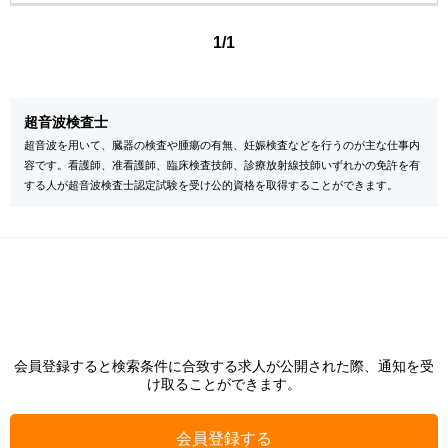
1/1
超音波検査士
超音波を用いて、臓器の検査や腫瘍の有無、妊娠検査などを行うのが主な仕事内
容です。看護師、准看護師、臨床検査技師、診療放射線技師いずれかの免許を有
する人が超音波検査士認定試験を受け公的資格を取得することができます。
会員登録すると検索条件に合致する求人が公開された際、通知を受
け取ることができます。
会員登録する