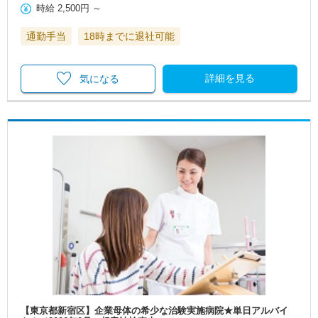
時給
2,500円
～
通勤手当
18時までに退社可能
詳細を見る
気になる
【東京都新宿区】企業母体の希少な治験実施病院★単日アルバイ