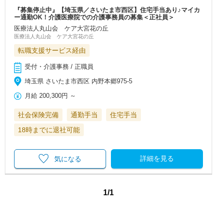
『募集停止中』【埼玉県／さいたま市西区】住宅手当あり♪マイカ
ー通勤OK！介護医療院での介護事務員の募集＜正社員＞
医療法人丸山会 ケア大宮花の丘
医療法人丸山会 ケア大宮花の丘
転職支援サービス経由
受付・介護事務 / 正職員
埼玉県 さいたま市西区 内野本郷975-5
月給
200,300円
～
社会保険完備
通勤手当
住宅手当
18時までに退社可能
詳細を見る
気になる
1/1