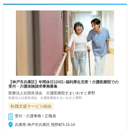
【神戸市兵庫区】年間休日124日♪福利厚生充実！介護医療院での
受付・介護保険請求事務募集
医療法人社団良清会 介護医療院すまいれすと夢野
医療法人社団良清会 介護医療院すまいれすと夢野
転職支援サービス経由
受付・介護事務 / 正職員
兵庫県 神戸市兵庫区 熊野町5-15-14