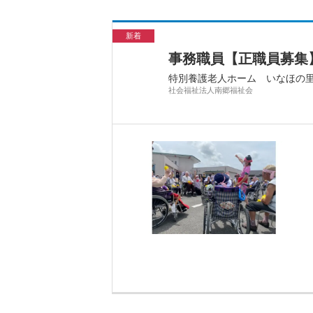
新着
事務職員【正職員募集】
特別養護老人ホーム いなほの
社会福祉法人南郷福祉会