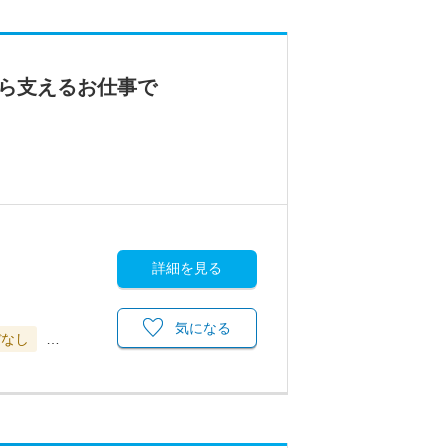
から支えるお仕事で
詳細を見る
気になる
ぼなし
…