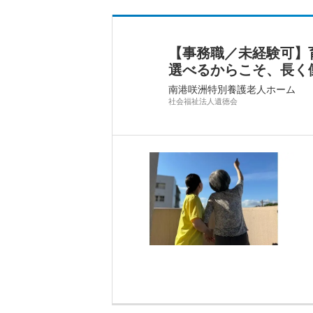
【事務職／未経験可】
選べるからこそ、長く
南港咲洲特別養護老人ホーム
社会福祉法人遺徳会