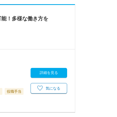
可能！多様な働き方を
詳細を見る
気になる
当
役職手当