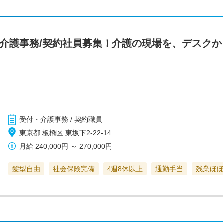
/介護事務/契約社員募集！介護の現場を、デスク
受付・介護事務 / 契約職員
東京都 板橋区 東坂下2-22-14
月給
240,000円
～
270,000円
髪型自由
社会保険完備
4週8休以上
通勤手当
残業ほ