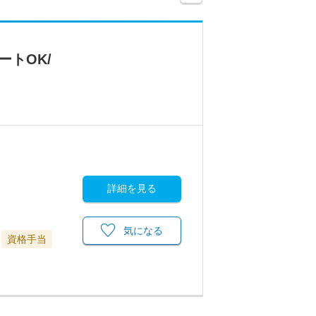
トOK/
詳細を見る
気になる
資格手当