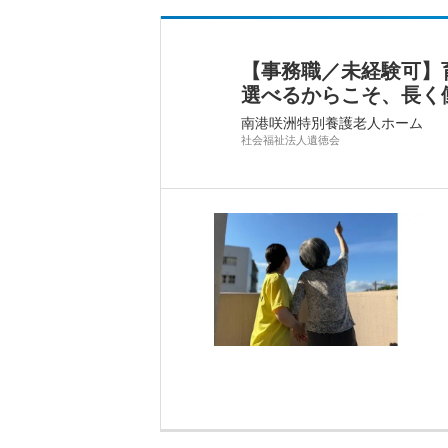
【事務職／未経験可】
選べるからこそ、長く
南港咲洲特別養護老人ホーム
社会福祉法人遺徳会