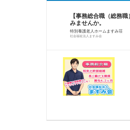
【事務総合職（総務職
みませんか。
特別養護老人ホームますみ荘
社会福祉法人ますみ会