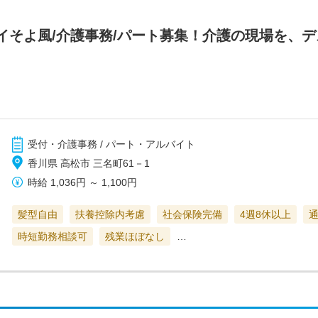
イそよ風/介護事務/パート募集！介護の現場を、
受付・介護事務 / パート・アルバイト
香川県 高松市 三名町61－1
時給
1,036円
～
1,100円
髪型自由
扶養控除内考慮
社会保険完備
4週8休以上
時短勤務相談可
残業ほぼなし
…