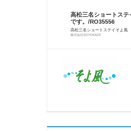
高松三名ショートステ
です。/RO35556
高松三名ショートステイそよ風
株式会社SOYOKAZE