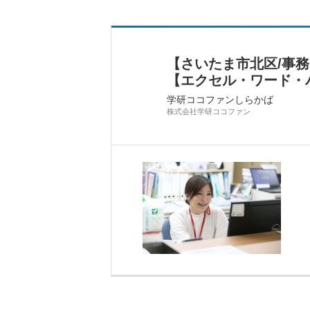
【さいたま市北区/事
【エクセル・ワード・
学研ココファンしらかば
株式会社学研ココファン