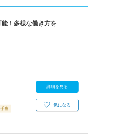
可能！多様な働き方を
詳細を見る
気になる
宅手当