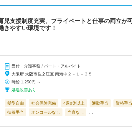
育児支援制度充実、プライベートと仕事の両立が
働きやすい環境です！
受付・介護事務 / パート・アルバイト
大阪府 大阪市住之江区 南港中２－１－３５
時給
1,250円
～
処遇改善あり
髪型自由
社会保険完備
4週8休以上
通勤手当
資格手
扶養手当
オンコールなし
当直なし
…