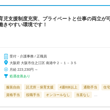
育児支援制度充実、プライベートと仕事の両立が
働きやすい環境です！
受付・介護事務 / 正職員
大阪府 大阪市住之江区 南港中２－１－３５
月給
223,230円
～
処遇改善あり
服装自由
託児所・保育支援
4週8休以上
通勤手当
住
資格手当
役職手当
オンコールなし
当直なし
…