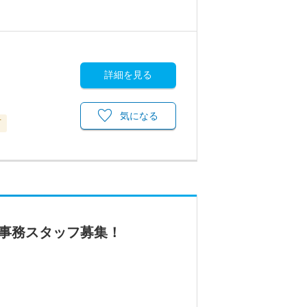
詳細を見る
気になる
可
の事務スタッフ募集！