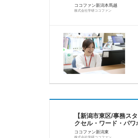
ココファン新潟本馬越
株式会社学研ココファン
【新潟市東区/事務ス
クセル・ワード・パワ
ココファン新潟東
株式会社学研ココファン