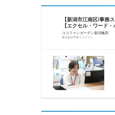
【新潟市江南区/事務
【エクセル・ワード・
ココファンガーデン新潟亀田
株式会社学研ココファン