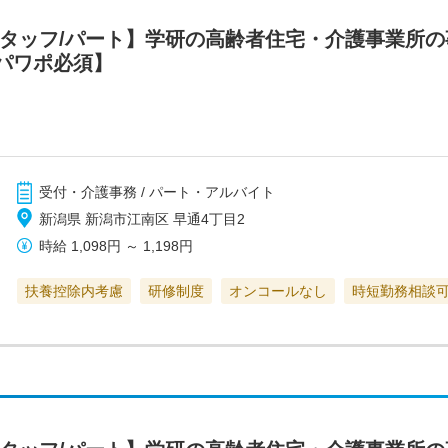
スタッフ/パート】学研の高齢者住宅・介護事業所
パワポ必須】
受付・介護事務 / パート・アルバイト
新潟県 新潟市江南区 早通4丁目2
時給
1,098円
～
1,198円
扶養控除内考慮
研修制度
オンコールなし
時短勤務相談