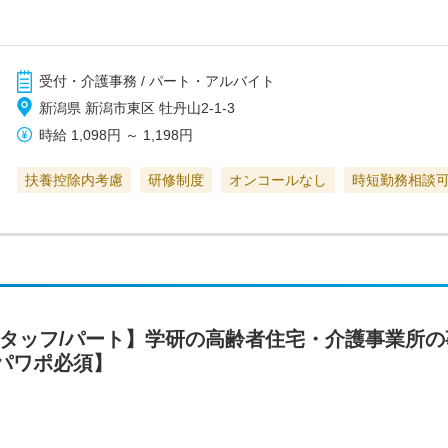
受付・介護事務 / パート・アルバイト
新潟県 新潟市東区 牡丹山2-1-3
時給
1,098円
～
1,198円
扶養控除内考慮
研修制度
オンコールなし
時短勤務相談
スタッフ/パート】学研の高齢者住宅・介護事業所
パワポ必須】