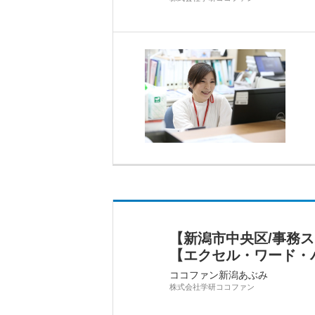
【新潟市中央区/事務
【エクセル・ワード・
ココファン新潟あぶみ
株式会社学研ココファン