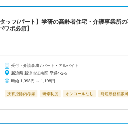
スタッフ/パート】学研の高齢者住宅・介護事業所
パワポ必須】
受付・介護事務 / パート・アルバイト
新潟県 新潟市江南区 早通4-2-5
時給
1,098円
～
1,198円
扶養控除内考慮
研修制度
オンコールなし
時短勤務相談