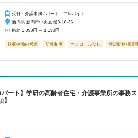
受付・介護事務 / パート・アルバイト
新潟県 新潟市中央区 鐙3-10-36
時給
1,098円
～
1,198円
扶養控除内考慮
研修制度
オンコールなし
時短勤務相談
フ/パート】学研の高齢者住宅・介護事業所の事務
須】