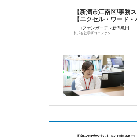
【新潟市江南区/事務
【エクセル・ワード・
ココファンガーデン新潟亀田
株式会社学研ココファン