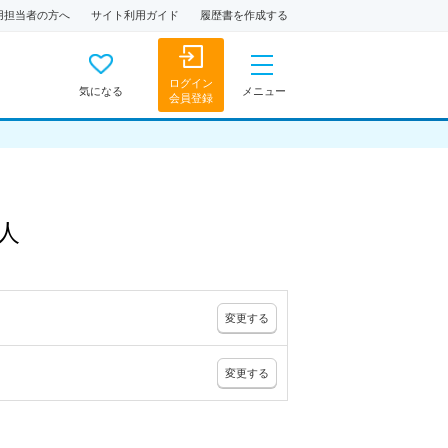
用担当者の方へ
サイト利用ガイド
履歴書を作成する
ログイン
気になる
メニュー
会員登録
人
変更
する
変更
する