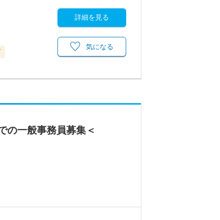
詳細を見る
気になる
可
での一般事務員募集＜