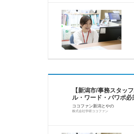
【新潟市/事務スタッ
ル・ワード・パワポ必
ココファン新潟とやの
株式会社学研ココファン