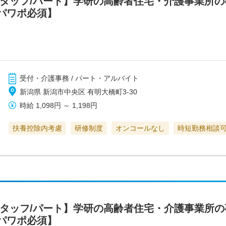
スタッフ/パート】学研の高齢者住宅・介護事業所
パワポ必須】
受付・介護事務 / パート・アルバイト
新潟県 新潟市中央区 有明大橋町3-30
時給
1,098円
～
1,198円
扶養控除内考慮
研修制度
オンコールなし
時短勤務相談
スタッフ/パート】学研の高齢者住宅・介護事業所
パワポ必須】