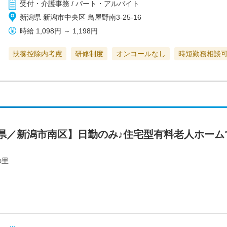
受付・介護事務 / パート・アルバイト
新潟県 新潟市中央区 鳥屋野南3-25-16
時給
1,098円
～
1,198円
扶養控除内考慮
研修制度
オンコールなし
時短勤務相談
県／新潟市南区】日勤のみ♪住宅型有料老人ホーム
の里