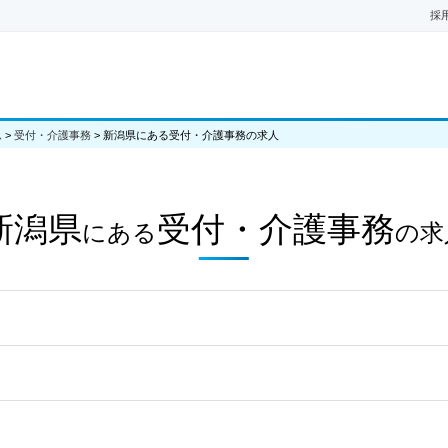
採
ム
>
受付・介護事務
>
新潟県にある受付・介護事務の求人
新潟県
受付・介護事務
にある
の
求