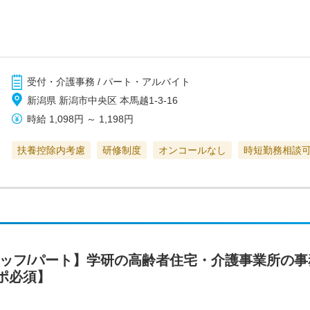
受付・介護事務 / パート・アルバイト
新潟県 新潟市中央区 本馬越1-3-16
時給
1,098円
～
1,198円
扶養控除内考慮
研修制度
オンコールなし
時短勤務相談
タッフ/パート】学研の高齢者住宅・介護事業所の
ポ必須】