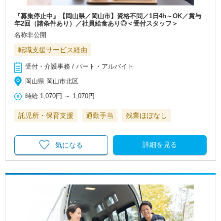
『募集停止中』【岡山県／岡山市】資格不問／1日4h～OK／賞与
年2回（諸条件あり）／社員給食あり◎＜受付スタッフ＞
名称非公開
転職支援サービス経由
受付・介護事務 / パート・アルバイト
岡山県 岡山市北区
時給
1,070円
～
1,070円
託児所・保育支援
通勤手当
残業ほぼなし
詳細を見る
気になる