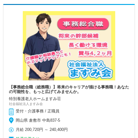
【事務総合職（総務職）】将来のキャリアが描ける事務職！あなた
の可能性を、もっと広げてみませんか。
特別養護老人ホームますみ荘
社会福祉法人ますみ会
受付・介護事務 / 正職員
岡山県 倉敷市 中島837-5
月給
200,720円
～
240,400円