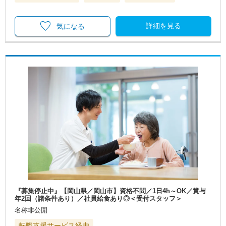
詳細を見る
気になる
『募集停止中』【岡山県／岡山市】資格不問／1日4h～OK／賞与
年2回（諸条件あり）／社員給食あり◎＜受付スタッフ＞
名称非公開
転職支援サービス経由