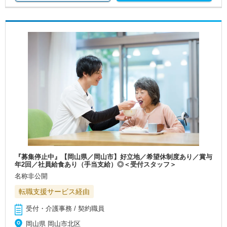
『募集停止中』【岡山県／岡山市】好立地／希望休制度あり／賞与
年2回／社員給食あり（手当支給）◎＜受付スタッフ＞
名称非公開
転職支援サービス経由
受付・介護事務 / 契約職員
岡山県 岡山市北区