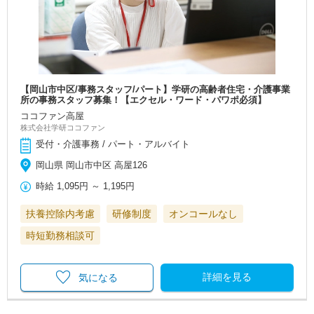
【岡山市中区/事務スタッフ/パート】学研の高齢者住宅・介護事業
所の事務スタッフ募集！【エクセル・ワード・パワポ必須】
ココファン高屋
株式会社学研ココファン
受付・介護事務 / パート・アルバイト
岡山県 岡山市中区 高屋126
時給
1,095円
～
1,195円
扶養控除内考慮
研修制度
オンコールなし
時短勤務相談可
詳細を見る
気になる