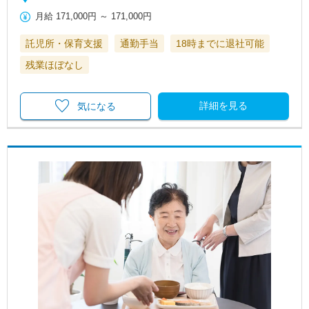
月給
171,000円
～
171,000円
託児所・保育支援
通勤手当
18時までに退社可能
残業ほぼなし
詳細を見る
気になる