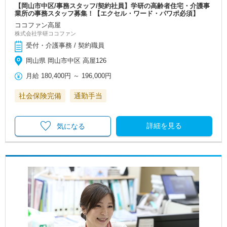
【岡山市中区/事務スタッフ/契約社員】学研の高齢者住宅・介護事
業所の事務スタッフ募集！【エクセル・ワード・パワポ必須】
ココファン高屋
株式会社学研ココファン
受付・介護事務 / 契約職員
岡山県 岡山市中区 高屋126
月給
180,400円
～
196,000円
社会保険完備
通勤手当
詳細を見る
気になる