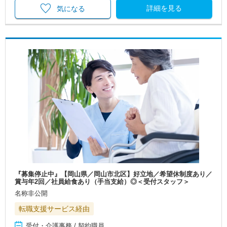
詳細を見る
気になる
『募集停止中』【岡山県／岡山市北区】好立地／希望休制度あり／
賞与年2回／社員給食あり（手当支給）◎＜受付スタッフ＞
名称非公開
転職支援サービス経由
受付・介護事務 / 契約職員