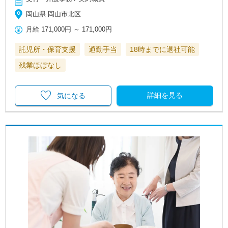
岡山県 岡山市北区
月給
171,000円
～
171,000円
託児所・保育支援
通勤手当
18時までに退社可能
残業ほぼなし
詳細を見る
気になる