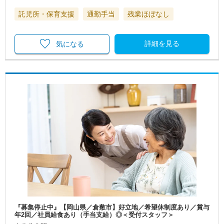
託児所・保育支援
通勤手当
残業ほぼなし
詳細を見る
気になる
『募集停止中』【岡山県／倉敷市】好立地／希望休制度あり／賞与
年2回／社員給食あり（手当支給）◎＜受付スタッフ＞