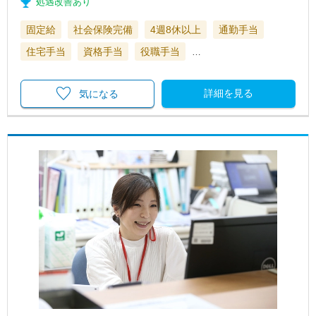
処遇改善あり
固定給
社会保険完備
4週8休以上
通勤手当
住宅手当
資格手当
役職手当
…
詳細を見る
気になる