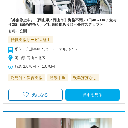
『募集停止中』【岡山県／岡山市】資格不問／1日4h～OK／賞与
年2回（諸条件あり）／社員給食あり◎＜受付スタッフ＞
名称非公開
転職支援サービス経由
受付・介護事務 / パート・アルバイト
岡山県 岡山市北区
時給
1,070円
～
1,070円
託児所・保育支援
通勤手当
残業ほぼなし
詳細を見る
気になる