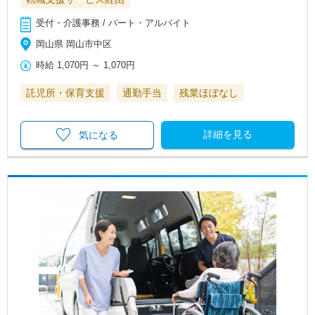
受付・介護事務 / パート・アルバイト
岡山県 岡山市中区
時給
1,070円
～
1,070円
託児所・保育支援
通勤手当
残業ほぼなし
詳細を見る
気になる