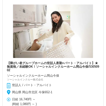
【障がい者グループホームの世話人夜勤×パート・アルバイト】★
無資格／未経験OK！ソーシャルインクルーホーム岡山今保/530509
02
ソーシャルインクルーホーム岡山今保
ソーシャルインクルー株式会社
世話人 / パート・アルバイト
岡山県 岡山市北区 今保652-1
日給
16,740円
～
(時給
1,080円
～ )