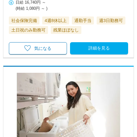
日給
16,740円
～
(時給
1,080円
～ )
社会保険完備
4週8休以上
通勤手当
週3日勤務可
土日祝のみ勤務可
残業ほぼなし
詳細を見る
気になる