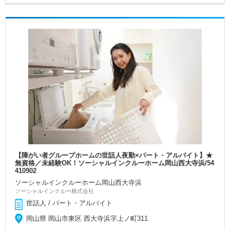
【障がい者グループホームの世話人夜勤×パート・アルバイト】★
無資格／未経験OK！ソーシャルインクルーホーム岡山西大寺浜/54
410902
ソーシャルインクルーホーム岡山西大寺浜
ソーシャルインクルー株式会社
世話人 / パート・アルバイト
岡山県 岡山市東区 西大寺浜字上ノ町311