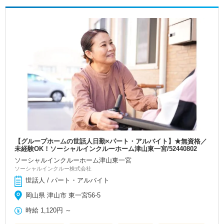
【グループホームの世話人日勤×パート・アルバイト】★無資格／
未経験OK！ソーシャルインクルーホーム津山東一宮/52440802
ソーシャルインクルーホーム津山東一宮
ソーシャルインクルー株式会社
世話人 / パート・アルバイト
岡山県 津山市 東一宮56-5
時給
1,120円
～