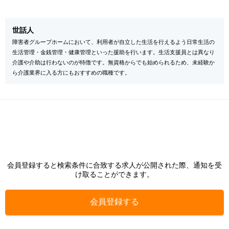
世話人
障害者グループホームにおいて、利用者が自立した生活を行えるよう日常生活の
生活管理・金銭管理・健康管理といった援助を行います。生活支援員とは異なり
介護や介助は行わないのが特徴です。無資格からでも始められるため、未経験か
ら介護業界に入る方にもおすすめの職種です。
会員登録すると検索条件に合致する求人が公開された際、通知を受
け取ることができます。
会員登録する