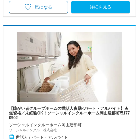
詳細を見る
気になる
【障がい者グループホームの世話人夜勤×パート・アルバイト】★
無資格／未経験OK！ソーシャルインクルーホーム岡山建部町/5177
0902
ソーシャルインクルーホーム岡山建部町
ソーシャルインクルー株式会社
世話人 / パート・アルバイト