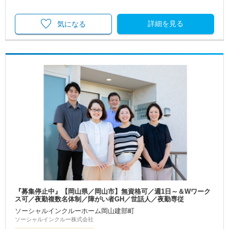
詳細を見る
気になる
『募集停止中』【岡山県／岡山市】無資格可／週1日～＆Wワーク
ス可／夜勤複数名体制／障がい者GH／世話人／夜勤専従
ソーシャルインクルーホーム岡山建部町
ソーシャルインクルー株式会社