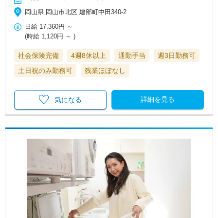
岡山県 岡山市北区 建部町中田340-2
日給
17,360円
～
(時給
1,120円
～ )
社会保険完備
4週8休以上
通勤手当
週3日勤務可
土日祝のみ勤務可
残業ほぼなし
詳細を見る
気になる