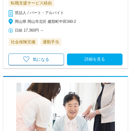
転職支援サービス経由
世話人 / パート・アルバイト
岡山県 岡山市北区 建部町中田340-2
日給
17,360円
～
社会保険完備
通勤手当
詳細を見る
気になる