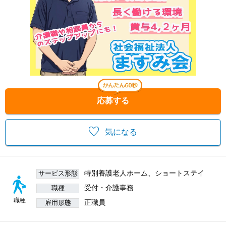
応募する
気になる
特別養護老人ホーム、ショートステイ
サービス形態
受付・介護事務
職種
職種
正職員
雇用形態