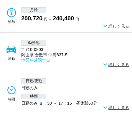
月給
200,720
240,400
円 ～
円
給与
詳しく見る
勤務地
〒710-0803
岡山県 倉敷市 中島837-5
通勤
地図を確認する
詳しく見る
日勤/夜勤
日勤のみ
時間
時間
日勤のみ ８：30 ～ 17：15 昼休憩60分
詳しく見る