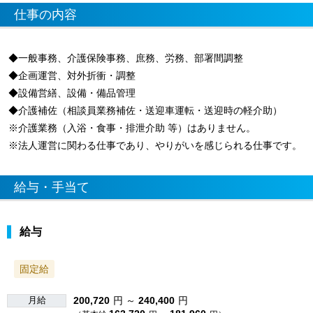
仕事の内容
◆一般事務、介護保険事務、庶務、労務、部署間調整
◆企画運営、対外折衝・調整
◆設備営繕、設備・備品管理
◆介護補佐（相談員業務補佐・送迎車運転・送迎時の軽介助）
※介護業務（入浴・食事・排泄介助 等）はありません。
※法人運営に関わる仕事であり、やりがいを感じられる仕事です。
給与・手当て
給与
固定給
月給
200,720
円 ～
240,400
円