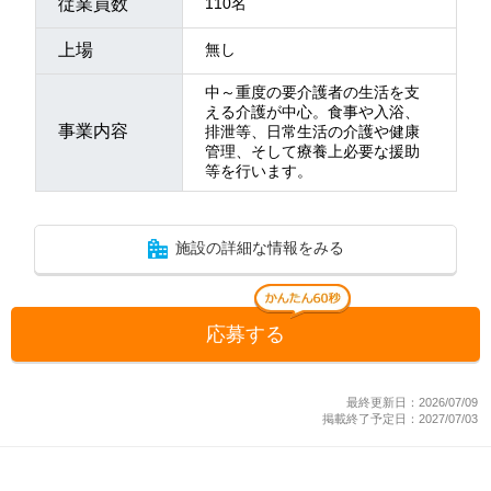
従業員数
110名
上場
無し
中～重度の要介護者の生活を支
える介護が中心。食事や入浴、
事業内容
排泄等、日常生活の介護や健康
管理、そして療養上必要な援助
等を行います。
施設の詳細な情報をみる
応募する
最終更新日：2026/07/09
掲載終了予定日：2027/07/03