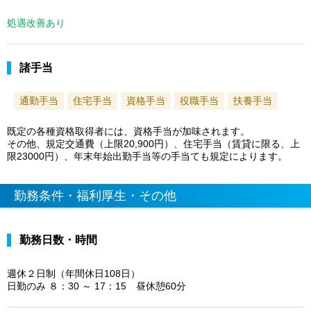
処遇改善あり
諸手当
通勤手当
住宅手当
資格手当
役職手当
扶養手当
既定の各種資格取得者には、資格手当が加味されます。
その他、規定交通費（上限20,900円）、住宅手当（賃貸に限る、上
限23000円）、年末年始出勤手当等の手当ても規定によります。
勤務条件・福利厚生・その他
勤務日数・時間
週休２日制（年間休日108日）
日勤のみ ８：30 ～ 17：15 昼休憩60分