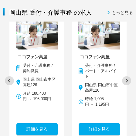
岡山県 受付・介護事務 の求人
もっと見る
ココファン高屋
ココファン高屋
受付・介護事務 /
受付・介護事務 /
契約職員
パート・アルバイ
ト
岡山県 岡山市中区
高屋126
岡山県 岡山市中区
高屋126
月給 180,400
円 ～ 196,000円
時給 1,095
円 ～ 1,195円
詳細を見る
詳細を見る