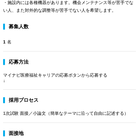
・施設内には各種機器があります。機会メンテナンス等が苦手でな
い人、また対外的な調整等が苦手でない人を希望します。
募集人数
1
名
応募方法
マイナビ医療福祉キャリアの応募ボタンから応募する
↓
採用プロセス
1次試験 面接／小論文（簡単なテーマに沿って自由に記述する）
面接地